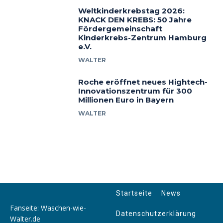
Weltkinderkrebstag 2026:
KNACK DEN KREBS: 50 Jahre
Fördergemeinschaft
Kinderkrebs-Zentrum Hamburg
e.V.
WALTER
Roche eröffnet neues Hightech-
Innovationszentrum für 300
Millionen Euro in Bayern
WALTER
Startseite
News
Fanseite: Waschen-wie-
Datenschutzerklärung
Walter.de