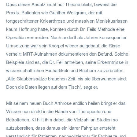
Dass dieser Ansatz nicht nur Theorie bleibt, beweist die
Praxis. Patienten wie Gunther Wolfgram, der mit
fortgeschrittener Kniearthrose und massiven Meniskusrissen
kaum Hoffnung hatte, konnten durch Dr. Feils Methode eine
Operation vermeiden. Nach anderthalb Jahren konsequenter
Umsetzung war sein Knorpel wieder aufgebaut, die Risse
verheilt; MRT-Aufnahmen dokumentieren den Befund. Solche
Beispiele sind es, die Dr. Feil antreiben, seine Erkenntnisse in
wissenschaftlichen Fachartikeln und Büchern zu verbreiten.
„Alte Glaubenssätze brauchen Zeit, bis sie überwunden sind.
Doch die Daten liegen auf dem Tisch“, sagt er.
Mit seinem neuen Buch Arthrose endlich heilen bringt er das
Wissen nun direkt in die Hände von Therapeuten und
Betroffenen. KI hilft ihm dabei, die Vielzahl an Studien so
aufzubereiten, dass daraus ein klarer Fahrplan entsteht:
verständlich für Patienten, nachvollziehbar für Fachleute und