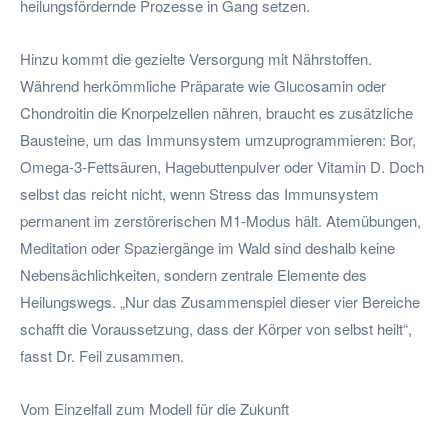
heilungsfördernde Prozesse in Gang setzen.
Hinzu kommt die gezielte Versorgung mit Nährstoffen.
Während herkömmliche Präparate wie Glucosamin oder
Chondroitin die Knorpelzellen nähren, braucht es zusätzliche
Bausteine, um das Immunsystem umzuprogrammieren: Bor,
Omega-3-Fettsäuren, Hagebuttenpulver oder Vitamin D. Doch
selbst das reicht nicht, wenn Stress das Immunsystem
permanent im zerstörerischen M1-Modus hält. Atemübungen,
Meditation oder Spaziergänge im Wald sind deshalb keine
Nebensächlichkeiten, sondern zentrale Elemente des
Heilungswegs. „Nur das Zusammenspiel dieser vier Bereiche
schafft die Voraussetzung, dass der Körper von selbst heilt“,
fasst Dr. Feil zusammen.
Vom Einzelfall zum Modell für die Zukunft