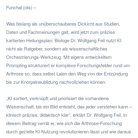
Funchal (ots) –
Was bislang als unüberschaubares Dickicht aus Studien,
Daten und Fachmeinungen galt, wird jetzt zum präzise
kartierten Heilungsplan: Biologe Dr. Wolfgang Feil nutzt KI
nicht als Ratgeber, sondern als wissenschaftliches
Orchestrierungs-Werkzeug. Mit eigens entwickeltem
Prompting strukturiert er komplexe Forschungsfelder rund um
Arthrose so, dass selbst Laien den Weg von der Entzündung
bis zur Knorpelneubildung nachvollziehen können.
„KI sortiert, verknüpft und priorisiert die vorhandene
Wissenschaft, bis ein Bild entsteht, das jeder verstehen kann –
klinisch präzise, didaktisch klar“, erklärt Dr. Wolfgang Feil. In
diesem Beitrag verrät er, wie sich die Arthrose-Forschung
durch gezielte KI-Nutzung revolutionieren lässt und wie daraus