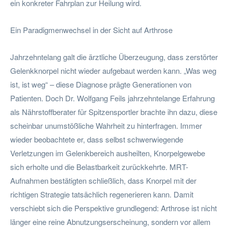
ein konkreter Fahrplan zur Heilung wird.
Ein Paradigmenwechsel in der Sicht auf Arthrose
Jahrzehntelang galt die ärztliche Überzeugung, dass zerstörter
Gelenkknorpel nicht wieder aufgebaut werden kann. „Was weg
ist, ist weg“ – diese Diagnose prägte Generationen von
Patienten. Doch Dr. Wolfgang Feils jahrzehntelange Erfahrung
als Nährstoffberater für Spitzensportler brachte ihn dazu, diese
scheinbar unumstößliche Wahrheit zu hinterfragen. Immer
wieder beobachtete er, dass selbst schwerwiegende
Verletzungen im Gelenkbereich ausheilten, Knorpelgewebe
sich erholte und die Belastbarkeit zurückkehrte. MRT-
Aufnahmen bestätigten schließlich, dass Knorpel mit der
richtigen Strategie tatsächlich regenerieren kann. Damit
verschiebt sich die Perspektive grundlegend: Arthrose ist nicht
länger eine reine Abnutzungserscheinung, sondern vor allem