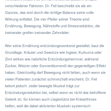
verschiedener Faktoren. Dr. Feil beschreibt sie als ein
Ganzes, das erst durch die richtige Balance seine volle
Wirkung entfaltet. Die vier Pfeiler seiner Theorie sind
Ernährung, Bewegung, Nährstoffe und Stressreduktion, die
ineinander greifen ineinander Zahnräder:
Wer seine Ernährung entzündungssenkend gestaltet, baut die
Grundlage. Kräuter und Gewürze wie Ingwer, Kurkuma oder
Zimt wirken wie natürliche Entzündungshemmer, während
Zucker, Weizen oder Sonnenblumenöl den gegenteiligen Effekt
haben. Gleichzeitig darf Bewegung nicht fehlen, auch wenn sie
vielen Patienten zunächst schmerzhaft erscheint. Dr. Feil
betont jedoch: Jeder bewegte Muskel trägt zur
Entzündungsreduktion bei, selbst wenn es nicht das betroffene
Gelenk ist. So können auch Liegestütze bei Kniearthrose
helfen, weil die dabei aktivierten Muskeln systemisch