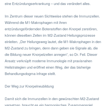
eine Entzündungserkrankung – und das verändert alles.
Im Zentrum dieser neuen Sichtweise stehen die Immunzellen.
Während die M1-Makrophagen mit ihren
entzündungsfördernden Botenstoffen den Knorpel zerstören,
können dieselben Zellen im M2-Zustand Heilungsprozesse
einleiten. „Der Heilungsweg lautet, die M1-Makrophagen in den
M2-Zustand zu bringen, denn dann geben sie Signale ab, die
die Bildung neuer Knorpelzellen anregen“, so Dr. Feil. Dieser
Ansatz verknüpft moderne Immunologie mit praxisnahen
Heilstrategien und eröffnet einen Weg, der das bisherige
Behandlungsdogma infrage stellt.
Der Weg zur Knorpelneubildung
Damit sich die Immunzellen in den gewünschten M2-Zustand
versetzen, braucht es ein harmonisches Zusammenspiel