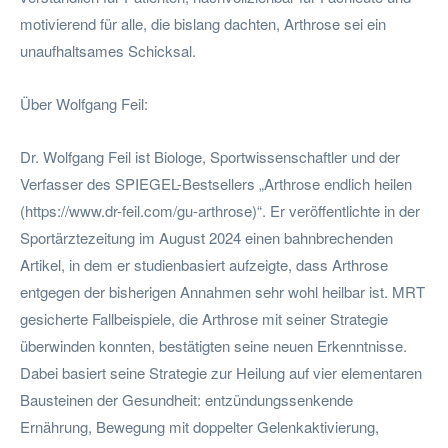
motivierend für alle, die bislang dachten, Arthrose sei ein
unaufhaltsames Schicksal.
Über Wolfgang Feil:
Dr. Wolfgang Feil ist Biologe, Sportwissenschaftler und der
Verfasser des SPIEGEL-Bestsellers „Arthrose endlich heilen
(https://www.dr-feil.com/gu-arthrose)“. Er veröffentlichte in der
Sportärztezeitung im August 2024 einen bahnbrechenden
Artikel, in dem er studienbasiert aufzeigte, dass Arthrose
entgegen der bisherigen Annahmen sehr wohl heilbar ist. MRT
gesicherte Fallbeispiele, die Arthrose mit seiner Strategie
überwinden konnten, bestätigten seine neuen Erkenntnisse.
Dabei basiert seine Strategie zur Heilung auf vier elementaren
Bausteinen der Gesundheit: entzündungssenkende
Ernährung, Bewegung mit doppelter Gelenkaktivierung,