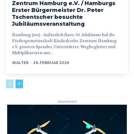
Zentrum Hamburg e.V. / Hamburgs
Erster Bürgermeister Dr. Peter
Tschentscher besuchte
Jubiläumsveranstaltung
Hamburg (ots) - Anlässlich ihres 50. Jubiläums lud die
Fördergemeinschaft Kinderkrebs-Zentrum Hamburg
e.V. gestern Spender, Unterstützer, Wegbegleiter und
Multiplikatoren aus...
WALTER
-
26. FEBRUAR 2026
Advertisment