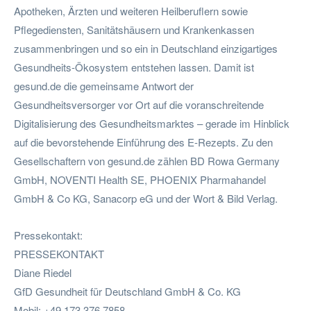
Apotheken, Ärzten und weiteren Heilberuflern sowie
Pflegediensten, Sanitätshäusern und Krankenkassen
zusammenbringen und so ein in Deutschland einzigartiges
Gesundheits-Ökosystem entstehen lassen. Damit ist
gesund.de die gemeinsame Antwort der
Gesundheitsversorger vor Ort auf die voranschreitende
Digitalisierung des Gesundheitsmarktes – gerade im Hinblick
auf die bevorstehende Einführung des E-Rezepts. Zu den
Gesellschaftern von gesund.de zählen BD Rowa Germany
GmbH, NOVENTI Health SE, PHOENIX Pharmahandel
GmbH & Co KG, Sanacorp eG und der Wort & Bild Verlag.
Pressekontakt:
PRESSEKONTAKT
Diane Riedel
GfD Gesundheit für Deutschland GmbH & Co. KG
Mobil: +49 173 376 7858