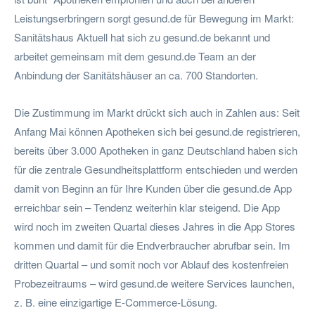
Leistungserbringern sorgt gesund.de für Bewegung im Markt:
Sanitätshaus Aktuell hat sich zu gesund.de bekannt und
arbeitet gemeinsam mit dem gesund.de Team an der
Anbindung der Sanitätshäuser an ca. 700 Standorten.
Die Zustimmung im Markt drückt sich auch in Zahlen aus: Seit
Anfang Mai können Apotheken sich bei gesund.de registrieren,
bereits über 3.000 Apotheken in ganz Deutschland haben sich
für die zentrale Gesundheitsplattform entschieden und werden
damit von Beginn an für Ihre Kunden über die gesund.de App
erreichbar sein – Tendenz weiterhin klar steigend. Die App
wird noch im zweiten Quartal dieses Jahres in die App Stores
kommen und damit für die Endverbraucher abrufbar sein. Im
dritten Quartal – und somit noch vor Ablauf des kostenfreien
Probezeitraums – wird gesund.de weitere Services launchen,
z. B. eine einzigartige E-Commerce-Lösung.