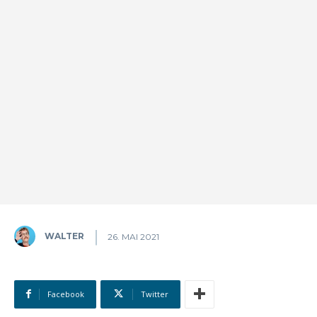
WALTER
26. MAI 2021
Facebook
Twitter