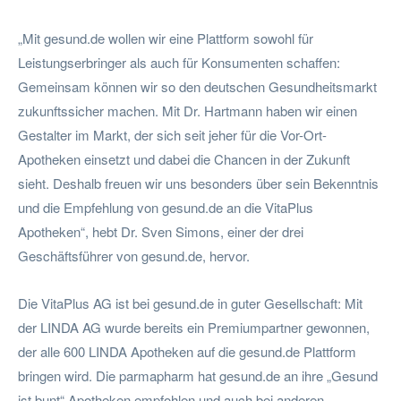
„Mit gesund.de wollen wir eine Plattform sowohl für
Leistungserbringer als auch für Konsumenten schaffen:
Gemeinsam können wir so den deutschen Gesundheitsmarkt
zukunftssicher machen. Mit Dr. Hartmann haben wir einen
Gestalter im Markt, der sich seit jeher für die Vor-Ort-
Apotheken einsetzt und dabei die Chancen in der Zukunft
sieht. Deshalb freuen wir uns besonders über sein Bekenntnis
und die Empfehlung von gesund.de an die VitaPlus
Apotheken“, hebt Dr. Sven Simons, einer der drei
Geschäftsführer von gesund.de, hervor.
Die VitaPlus AG ist bei gesund.de in guter Gesellschaft: Mit
der LINDA AG wurde bereits ein Premiumpartner gewonnen,
der alle 600 LINDA Apotheken auf die gesund.de Plattform
bringen wird. Die parmapharm hat gesund.de an ihre „Gesund
ist bunt“ Apotheken empfohlen und auch bei anderen