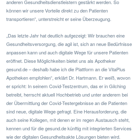
anderen Gesundheitsdienstleistern gestärkt werden. So
können wir unsere Vorteile direkt zu den Patienten
transportieren“, unterstreicht er seine Überzeugung.
„Das letzte Jahr hat deutlich aufgezeigt: Wir brauchen eine
Gesundheitsversorgung, die agil ist, sich an neue Bedürfnisse
anpassen kann und auch digitale Wege für unsere Patienten
eröffnet. Diese Möglichkeiten bietet uns als Apotheker
gesund.de – deshalb habe ich die Plattform an die VitaPlus
Apotheken empfohlen“, erklärt Dr. Hartmann. Er weiß, wovon
er spricht: In seinem Covid-Testzentrum, das er in Gilching
betreibt, herrscht aktuell Hochbetrieb und unter anderem bei
der Übermittlung der Covid-Testergebnisse an die Patienten
sind neue, digitale Wege gefragt. Eine Herausforderung, die
auch seine Kollegen, mit denen er im regen Austausch steht,
kennen und für die gesund.de künftig mit integrierten Services
wie der digitalen Gesundheitsakte Lösungen bieten wird.