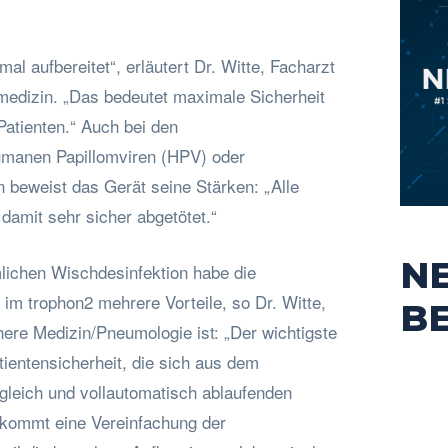
al aufbereitet“, erläutert Dr. Witte, Facharzt
edizin. „Das bedeutet maximale Sicherheit
 Patienten.“ Auch bei den
manen Papillomviren (HPV) oder
n beweist das Gerät seine Stärken: „Alle
damit sehr sicher abgetötet.“
N
ichen Wischdesinfektion habe die
im trophon2 mehrere Vorteile, so Dr. Witte,
B
nere Medizin/Pneumologie ist: „Der wichtigste
atientensicherheit, die sich aus dem
 gleich und vollautomatisch ablaufenden
u kommt eine Vereinfachung der