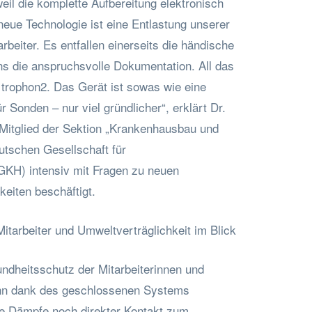
eil die komplette Aufbereitung elektronisch
neue Technologie ist eine Entlastung unserer
rbeiter. Es entfallen einerseits die händische
ns die anspruchsvolle Dokumentation. All das
trophon2. Das Gerät ist sowas wie eine
 Sonden – nur viel gründlicher“, erklärt Dr.
 Mitglied der Sektion „Krankenhausbau und
utschen Gesellschaft für
KH) intensiv mit Fragen zu neuen
eiten beschäftigt.
itarbeiter und Umweltverträglichkeit im Blick
undheitsschutz der Mitarbeiterinnen und
enn dank des geschlossenen Systems
e Dämpfe noch direkter Kontakt zum