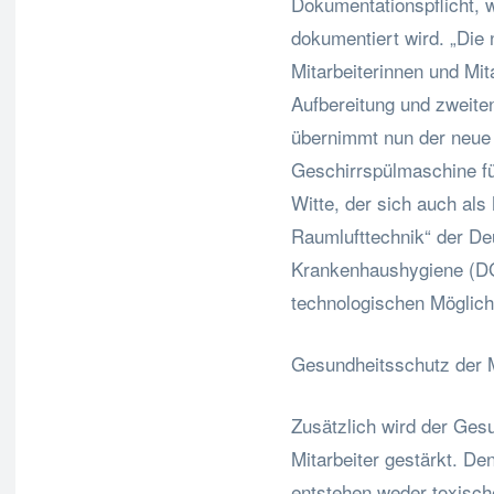
Dokumentationspflicht, w
dokumentiert wird. „Die 
Mitarbeiterinnen und Mita
Aufbereitung und zweite
übernimmt nun der neue 
Geschirrspülmaschine für
Witte, der sich auch als
Raumlufttechnik“ der De
Krankenhaushygiene (DG
technologischen Möglichk
Gesundheitsschutz der M
Zusätzlich wird der Ges
Mitarbeiter gestärkt. D
entstehen weder toxisch