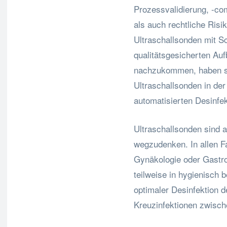
Prozessvalidierung, -co
als auch rechtliche Risi
Ultraschallsonden mit S
qualitätsgesicherten Au
nachzukommen, haben si
Ultraschallsonden in de
automatisierten Desinfe
Ultraschallsonden sind 
wegzudenken. In allen Fa
Gynäkologie oder Gastroe
teilweise in hygienisch 
optimaler Desinfektion 
Kreuzinfektionen zwisch