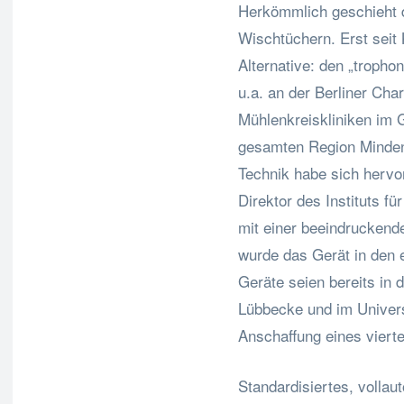
Herkömmlich geschieht di
Wischtüchern. Erst seit 
Alternative: den „trophon
u.a. an der Berliner Cha
Mühlenkreiskliniken im G
gesamten Region Minden
Technik habe sich hervor
Direktor des Instituts f
mit einer beeindruckend
wurde das Gerät in den 
Geräte seien bereits in
Lübbecke und im Univers
Anschaffung eines viert
Standardisiertes, vollau