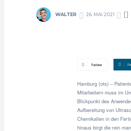
WALTER
26. MAI 2021
F
Teilen
Hamburg (ots) – Patient
Mitarbeitern muss im Um
Blickpunkt des Anwender
Aufbereitung von Ultrasc
Chemikalien in den Ferti
hinaus birgt die rein man