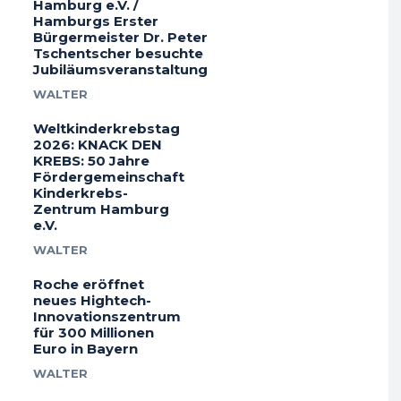
Hamburg e.V. /
Hamburgs Erster
Bürgermeister Dr. Peter
Tschentscher besuchte
Jubiläumsveranstaltung
WALTER
Weltkinderkrebstag
2026: KNACK DEN
KREBS: 50 Jahre
Fördergemeinschaft
Kinderkrebs-
Zentrum Hamburg
e.V.
WALTER
Roche eröffnet
neues Hightech-
Innovationszentrum
für 300 Millionen
Euro in Bayern
WALTER