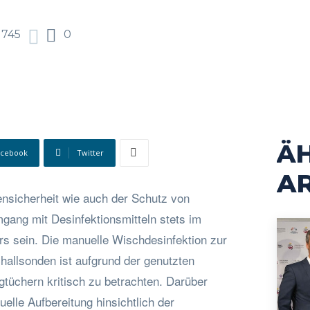
745
0
Ä
acebook
Twitter
AR
ensicherheit wie auch der Schutz von
gang mit Desinfektionsmitteln stets im
s sein. Die manuelle Wischdesinfektion zur
hallsonden ist aufgrund der genutzten
gtüchern kritisch zu betrachten. Darüber
uelle Aufbereitung hinsichtlich der