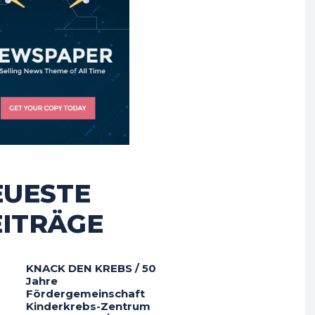
EUESTE
EITRÄGE
KNACK DEN KREBS / 50
Jahre
Fördergemeinschaft
Kinderkrebs-Zentrum