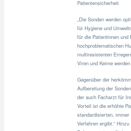
Patientensicherheit
„Die Sonden werden optim
für Hygiene und Umweltm
für die Patientinnen und
hochproblematischen Hu
multiresistenten Erreger
Viren und Keime werden 
Gegenüber der herkömml
Aufbereitung der Sonden 
der auch Facharzt für In
Vorteil ist die erhöhte P
standardisierten, immer
Verfahren ergibt.“ Hinz