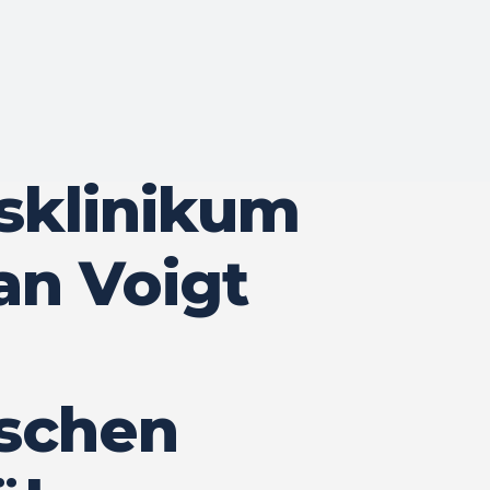
tsklinikum
an Voigt
schen