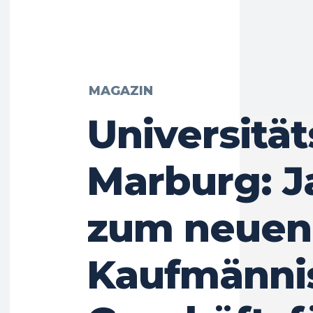
MAGAZIN
Universitä
Marburg: J
zum neuen
Kaufmänni