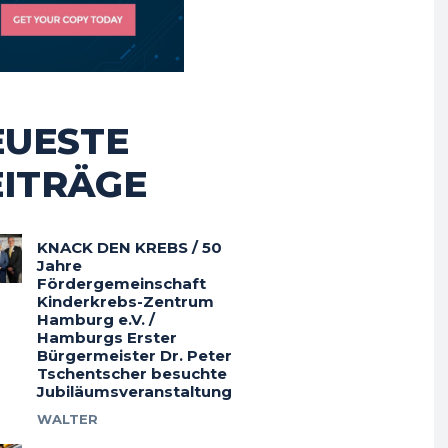
EUESTE
EITRÄGE
KNACK DEN KREBS / 50
Jahre
Fördergemeinschaft
Kinderkrebs-Zentrum
Hamburg e.V. /
Hamburgs Erster
Bürgermeister Dr. Peter
Tschentscher besuchte
Jubiläumsveranstaltung
WALTER