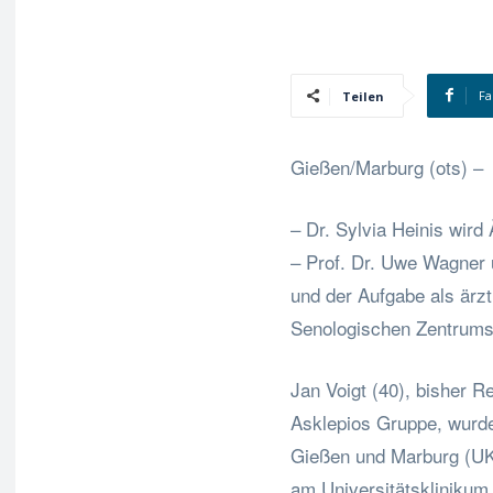
Fa
Teilen
Gießen/Marburg (ots) –
– Dr. Sylvia Heinis wird
– Prof. Dr. Uwe Wagner ü
und der Aufgabe als ärz
Senologischen Zentrums
Jan Voigt (40), bisher R
Asklepios Gruppe, wurde
Gießen und Marburg (U
am Universitätsklinikum 