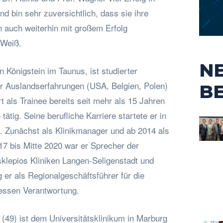
nd bin sehr zuversichtlich, dass sie ihre
auch weiterhin mit großem Erfolg
 Weiß.
N
n Königstein im Taunus, ist studierter
er Auslandserfahrungen (USA, Belgien, Polen)
B
t als Trainee bereits seit mehr als 15 Jahren
tätig. Seine berufliche Karriere startete er in
h. Zunächst als Klinikmanager und ab 2014 als
17 bis Mitte 2020 war er Sprecher der
klepios Kliniken Langen-Seligenstadt und
 er als Regionalgeschäftsführer für die
essen Verantwortung.
(49) ist dem Universitätsklinikum in Marburg