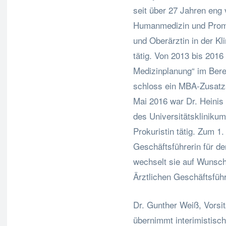
seit über 27 Jahren eng
Humanmedizin und Promo
und Oberärztin in der Kl
tätig. Von 2013 bis 2016 
Medizinplanung“ im Bere
schloss ein MBA-Zusatz
Mai 2016 war Dr. Heinis
des Universitätsklinikum
Prokuristin tätig. Zum 1
Geschäftsführerin für d
wechselt sie auf Wunsch
Ärztlichen Geschäftsführ
Dr. Gunther Weiß, Vors
übernimmt interimistisch