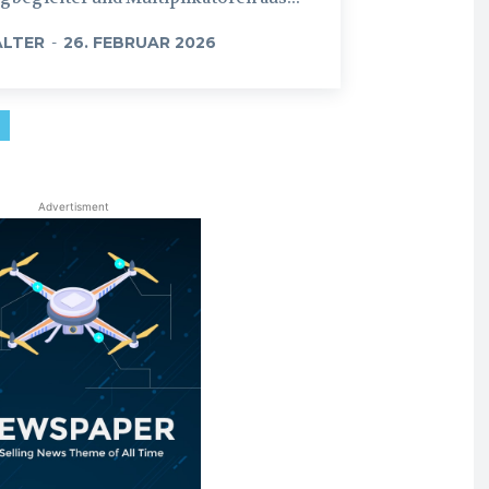
LTER
-
26. FEBRUAR 2026
Advertisment