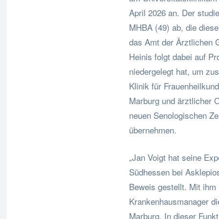
April 2026 an. Der studie
MHBA (49) ab, die diese 
das Amt der Ärztlichen 
Heinis folgt dabei auf P
niedergelegt hat, um zus
Klinik für Frauenheilkun
Marburg und ärztlicher 
neuen Senologischen Ze
übernehmen.
„Jan Voigt hat seine Exp
Südhessen bei Asklepios
Beweis gestellt. Mit ihm
Krankenhausmanager die
Marburg. In dieser Funkt