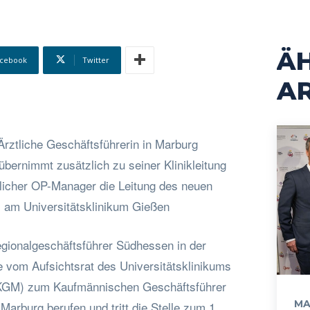
Ä
cebook
Twitter
AR
 Ärztliche Geschäftsführerin in Marburg
bernimmt zusätzlich zu seiner Klinikleitung
tlicher OP-Manager die Leitung des neuen
 am Universitätsklinikum Gießen
egionalgeschäftsführer Südhessen in der
 vom Aufsichtsrat des Universitätsklinikums
KGM) zum Kaufmännischen Geschäftsführer
MA
Marburg berufen und tritt die Stelle zum 1.