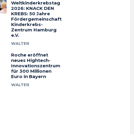
Weltkinderkrebstag
2026: KNACK DEN
KREBS: 50 Jahre
Fördergemeinschaft
Kinderkrebs-
Zentrum Hamburg
e.V.
WALTER
Roche eröffnet
neues Hightech-
Innovationszentrum
für 300 Millionen
Euro in Bayern
WALTER