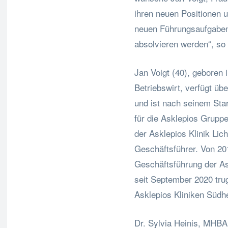
ihren neuen Positionen u
neuen Führungsaufgaben 
absolvieren werden“, so
Jan Voigt (40), geboren i
Betriebswirt, verfügt üb
und ist nach seinem Star
für die Asklepios Gruppe 
der Asklepios Klinik Lic
Geschäftsführer. Von 20
Geschäftsführung der As
seit September 2020 trug
Asklepios Kliniken Südh
Dr. Sylvia Heinis, MHBA 