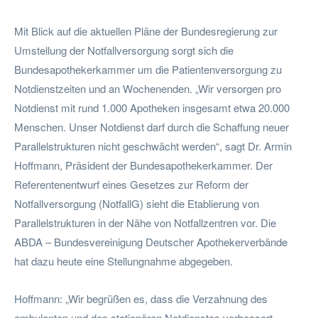
Mit Blick auf die aktuellen Pläne der Bundesregierung zur
Umstellung der Notfallversorgung sorgt sich die
Bundesapothekerkammer um die Patientenversorgung zu
Notdienstzeiten und an Wochenenden. „Wir versorgen pro
Notdienst mit rund 1.000 Apotheken insgesamt etwa 20.000
Menschen. Unser Notdienst darf durch die Schaffung neuer
Parallelstrukturen nicht geschwächt werden“, sagt Dr. Armin
Hoffmann, Präsident der Bundesapothekerkammer. Der
Referentenentwurf eines Gesetzes zur Reform der
Notfallversorgung (NotfallG) sieht die Etablierung von
Parallelstrukturen in der Nähe von Notfallzentren vor. Die
ABDA – Bundesvereinigung Deutscher Apothekerverbände
hat dazu heute eine Stellungnahme abgegeben.
Hoffmann: „Wir begrüßen es, dass die Verzahnung des
ambulanten und des stationären Notdienstes verbessert