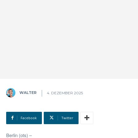
WALTER
4. DEZEMBER 2025
Facebook
Twitter
Berlin (ots) –