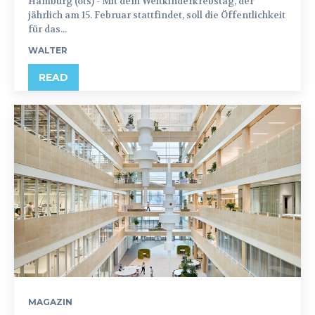
Hamburg (ots) - Mit dem Weltkinderkrebstag, der
jährlich am 15. Februar stattfindet, soll die Öffentlichkeit
für das...
WALTER
READ
MAGAZIN