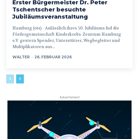
Erster Bürgermeister Dr. Peter
Tschentscher besuchte
Jubiläumsveranstaltung
Hamburg (ots) - Anlässlich ihres 50. Jubiläums lud die
Fördergemeinschaft Kinderkrebs-Zentrum Hamburg
e.V. gestern Spender, Unterstützer, Wegbegleiter und
Multiplikatoren aus...
WALTER
-
26. FEBRUAR 2026
Advertisment