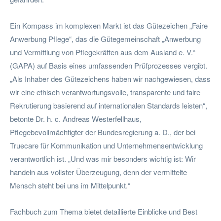
Ein Kompass im komplexen Markt ist das Gütezeichen „Faire
Anwerbung Pflege“, das die Gütegemeinschaft „Anwerbung
und Vermittlung von Pflegekräften aus dem Ausland e. V.“
(GAPA) auf Basis eines umfassenden Prüfprozesses vergibt.
„Als Inhaber des Gütezeichens haben wir nachgewiesen, dass
wir eine ethisch verantwortungsvolle, transparente und faire
Rekrutierung basierend auf internationalen Standards leisten“,
betonte Dr. h. c. Andreas Westerfellhaus,
Pflegebevollmächtigter der Bundesregierung a. D., der bei
Truecare für Kommunikation und Unternehmensentwicklung
verantwortlich ist. „Und was mir besonders wichtig ist: Wir
handeln aus vollster Überzeugung, denn der vermittelte
Mensch steht bei uns im Mittelpunkt.“
Fachbuch zum Thema bietet detaillierte Einblicke und Best