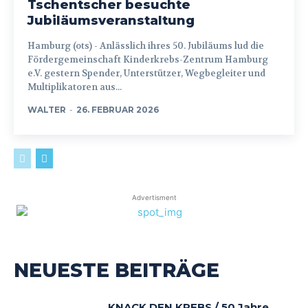
Tschentscher besuchte
Jubiläumsveranstaltung
Hamburg (ots) - Anlässlich ihres 50. Jubiläums lud die
Fördergemeinschaft Kinderkrebs-Zentrum Hamburg
e.V. gestern Spender, Unterstützer, Wegbegleiter und
Multiplikatoren aus...
WALTER
-
26. FEBRUAR 2026
Advertisment
NEUESTE BEITRÄGE
KNACK DEN KREBS / 50 Jahre