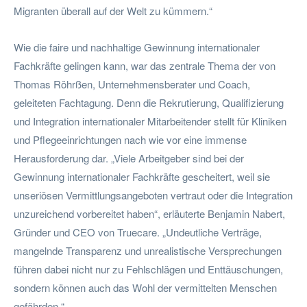
Migranten überall auf der Welt zu kümmern.“
Wie die faire und nachhaltige Gewinnung internationaler
Fachkräfte gelingen kann, war das zentrale Thema der von
Thomas Röhrßen, Unternehmensberater und Coach,
geleiteten Fachtagung. Denn die Rekrutierung, Qualifizierung
und Integration internationaler Mitarbeitender stellt für Kliniken
und Pflegeeinrichtungen nach wie vor eine immense
Herausforderung dar. „Viele Arbeitgeber sind bei der
Gewinnung internationaler Fachkräfte gescheitert, weil sie
unseriösen Vermittlungsangeboten vertraut oder die Integration
unzureichend vorbereitet haben“, erläuterte Benjamin Nabert,
Gründer und CEO von Truecare. „Undeutliche Verträge,
mangelnde Transparenz und unrealistische Versprechungen
führen dabei nicht nur zu Fehlschlägen und Enttäuschungen,
sondern können auch das Wohl der vermittelten Menschen
gefährden.“