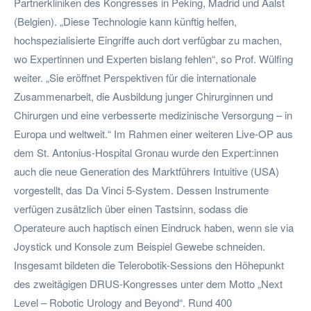
Partnerkliniken des Kongresses in Peking, Madrid und Aalst
(Belgien). „Diese Technologie kann künftig helfen,
hochspezialisierte Eingriffe auch dort verfügbar zu machen,
wo Expertinnen und Experten bislang fehlen“, so Prof. Wülfing
weiter. „Sie eröffnet Perspektiven für die internationale
Zusammenarbeit, die Ausbildung junger Chirurginnen und
Chirurgen und eine verbesserte medizinische Versorgung – in
Europa und weltweit.“ Im Rahmen einer weiteren Live-OP aus
dem St. Antonius-Hospital Gronau wurde den Expert:innen
auch die neue Generation des Marktführers Intuitive (USA)
vorgestellt, das Da Vinci 5-System. Dessen Instrumente
verfügen zusätzlich über einen Tastsinn, sodass die
Operateure auch haptisch einen Eindruck haben, wenn sie via
Joystick und Konsole zum Beispiel Gewebe schneiden.
Insgesamt bildeten die Telerobotik-Sessions den Höhepunkt
des zweitägigen DRUS-Kongresses unter dem Motto „Next
Level – Robotic Urology and Beyond“. Rund 400