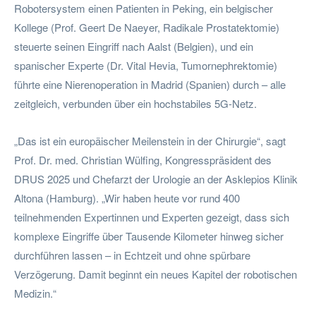
Robotersystem einen Patienten in Peking, ein belgischer
Kollege (Prof. Geert De Naeyer, Radikale Prostatektomie)
steuerte seinen Eingriff nach Aalst (Belgien), und ein
spanischer Experte (Dr. Vital Hevia, Tumornephrektomie)
führte eine Nierenoperation in Madrid (Spanien) durch – alle
zeitgleich, verbunden über ein hochstabiles 5G-Netz.
„Das ist ein europäischer Meilenstein in der Chirurgie“, sagt
Prof. Dr. med. Christian Wülfing, Kongresspräsident des
DRUS 2025 und Chefarzt der Urologie an der Asklepios Klinik
Altona (Hamburg). „Wir haben heute vor rund 400
teilnehmenden Expertinnen und Experten gezeigt, dass sich
komplexe Eingriffe über Tausende Kilometer hinweg sicher
durchführen lassen – in Echtzeit und ohne spürbare
Verzögerung. Damit beginnt ein neues Kapitel der robotischen
Medizin.“