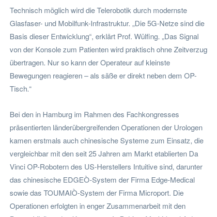
Technisch möglich wird die Telerobotik durch modernste
Glasfaser- und Mobilfunk-Infrastruktur. „Die 5G-Netze sind die
Basis dieser Entwicklung“, erklärt Prof. Wülfing. „Das Signal
von der Konsole zum Patienten wird praktisch ohne Zeitverzug
übertragen. Nur so kann der Operateur auf kleinste
Bewegungen reagieren – als säße er direkt neben dem OP-
Tisch.“
Bei den in Hamburg im Rahmen des Fachkongresses
präsentierten länderübergreifenden Operationen der Urologen
kamen erstmals auch chinesische Systeme zum Einsatz, die
vergleichbar mit den seit 25 Jahren am Markt etablierten Da
Vinci OP-Robotern des US-Herstellers Intuitive sind, darunter
das chinesische EDGEÒ-System der Firma Edge-Medical
sowie das TOUMAIÒ-System der Firma Microport. Die
Operationen erfolgten in enger Zusammenarbeit mit den