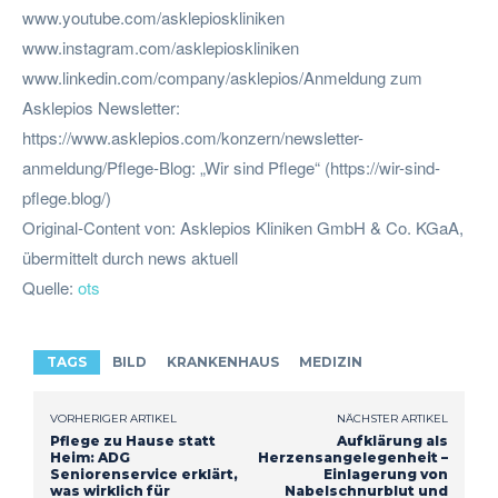
www.youtube.com/asklepioskliniken
www.instagram.com/asklepioskliniken
www.linkedin.com/company/asklepios/Anmeldung zum
Asklepios Newsletter:
https://www.asklepios.com/konzern/newsletter-
anmeldung/Pflege-Blog: „Wir sind Pflege“ (https://wir-sind-
pflege.blog/)
Original-Content von: Asklepios Kliniken GmbH & Co. KGaA,
übermittelt durch news aktuell
Quelle:
ots
TAGS
BILD
KRANKENHAUS
MEDIZIN
VORHERIGER ARTIKEL
NÄCHSTER ARTIKEL
Pflege zu Hause statt
Aufklärung als
Heim: ADG
Herzensangelegenheit –
Seniorenservice erklärt,
Einlagerung von
was wirklich für
Nabelschnurblut und