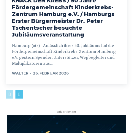
KNACK DEN KREBS / 50 Jahre
Fördergemeinschaft Kinderkrebs-
Zentrum Hamburg e.V. / Hamburgs
Erster Bürgermeister Dr. Peter
Tschentscher besuchte
Jubiläumsveranstaltung
Hamburg (ots) - Anlässlich ihres 50. Jubiläums lud die
Fördergemeinschaft Kinderkrebs-Zentrum Hamburg
e.V. gestern Spender, Unterstützer, Wegbegleiter und
Multiplikatoren aus...
WALTER
-
26. FEBRUAR 2026
Advertisment