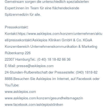
Gemeinsam sorgen die unterschiedlich spezialisierten
Expert:innen im Team für eine flächendeckende
Spitzenmedizin für alle.
Pressekontakt:
Kontakt:https://www.asklepios.com/konzern/unternehmen/aktu
ell/pressekontakt/Asklepios Kliniken GmbH & Co. KGaA
Konzernbereich Unternehmenskommunikation & Marketing
Rübenkamp 226
22307 HamburgTel.: (0 40) 18 18-82 66 36
E-Mail:
presse@asklepios.com
24-Stunden-Rufbereitschaft der Pressestelle: (040) 1818-82
8888.Besuchen Sie Asklepios im Internet, auf Facebook oder
YouTube:
www.asklepios.com
www.asklepios.com/konzern/gesundheitsmagazin
www.facebook.com/asklepioskliniken