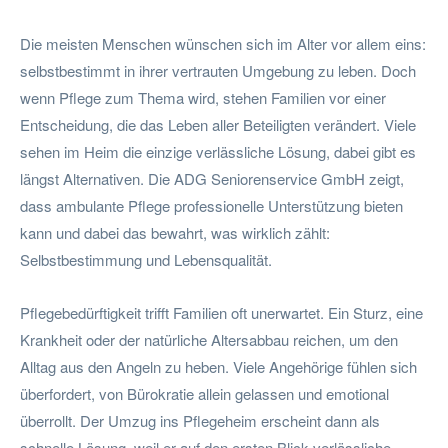
Die meisten Menschen wünschen sich im Alter vor allem eins:
selbstbestimmt in ihrer vertrauten Umgebung zu leben. Doch
wenn Pflege zum Thema wird, stehen Familien vor einer
Entscheidung, die das Leben aller Beteiligten verändert. Viele
sehen im Heim die einzige verlässliche Lösung, dabei gibt es
längst Alternativen. Die ADG Seniorenservice GmbH zeigt,
dass ambulante Pflege professionelle Unterstützung bieten
kann und dabei das bewahrt, was wirklich zählt:
Selbstbestimmung und Lebensqualität.
Pflegebedürftigkeit trifft Familien oft unerwartet. Ein Sturz, eine
Krankheit oder der natürliche Altersabbau reichen, um den
Alltag aus den Angeln zu heben. Viele Angehörige fühlen sich
überfordert, von Bürokratie allein gelassen und emotional
überrollt. Der Umzug ins Pflegeheim erscheint dann als
schnelle Lösung, weil er auf den ersten Blick verlässliche