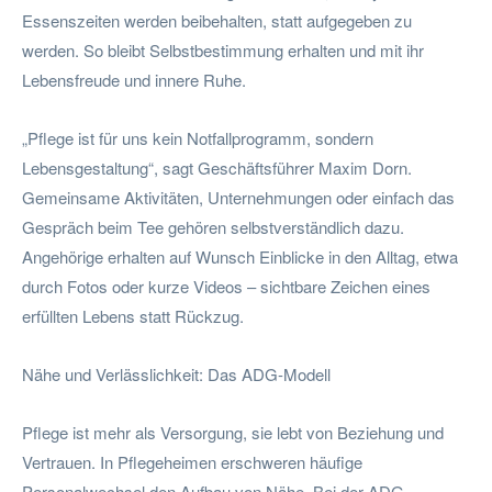
Essenszeiten werden beibehalten, statt aufgegeben zu
werden. So bleibt Selbstbestimmung erhalten und mit ihr
Lebensfreude und innere Ruhe.
„Pflege ist für uns kein Notfallprogramm, sondern
Lebensgestaltung“, sagt Geschäftsführer Maxim Dorn.
Gemeinsame Aktivitäten, Unternehmungen oder einfach das
Gespräch beim Tee gehören selbstverständlich dazu.
Angehörige erhalten auf Wunsch Einblicke in den Alltag, etwa
durch Fotos oder kurze Videos – sichtbare Zeichen eines
erfüllten Lebens statt Rückzug.
Nähe und Verlässlichkeit: Das ADG-Modell
Pflege ist mehr als Versorgung, sie lebt von Beziehung und
Vertrauen. In Pflegeheimen erschweren häufige
Personalwechsel den Aufbau von Nähe. Bei der ADG