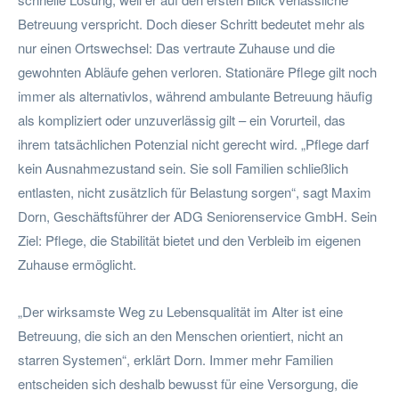
Betreuung verspricht. Doch dieser Schritt bedeutet mehr als
nur einen Ortswechsel: Das vertraute Zuhause und die
gewohnten Abläufe gehen verloren. Stationäre Pflege gilt noch
immer als alternativlos, während ambulante Betreuung häufig
als kompliziert oder unzuverlässig gilt – ein Vorurteil, das
ihrem tatsächlichen Potenzial nicht gerecht wird. „Pflege darf
kein Ausnahmezustand sein. Sie soll Familien schließlich
entlasten, nicht zusätzlich für Belastung sorgen“, sagt Maxim
Dorn, Geschäftsführer der ADG Seniorenservice GmbH. Sein
Ziel: Pflege, die Stabilität bietet und den Verbleib im eigenen
Zuhause ermöglicht.
„Der wirksamste Weg zu Lebensqualität im Alter ist eine
Betreuung, die sich an den Menschen orientiert, nicht an
starren Systemen“, erklärt Dorn. Immer mehr Familien
entscheiden sich deshalb bewusst für eine Versorgung, die