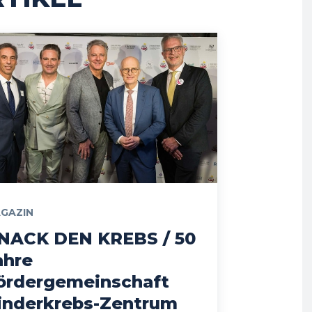
GAZIN
NACK DEN KREBS / 50
ahre
ördergemeinschaft
inderkrebs-Zentrum