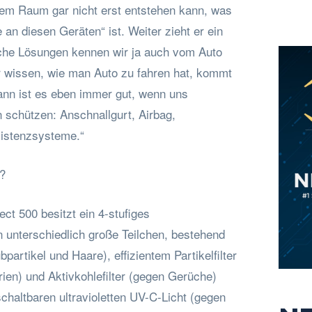
 dem Raum gar nicht erst entstehen kann, was
 an diesen Geräten“ ist. Weiter zieht er ein
sche Lösungen kennen wir ja auch vom Auto
r wissen, wie man Auto zu fahren hat, kommt
Dann ist es eben immer gut, wenn uns
 schützen: Anschnallgurt, Airbag,
istenzsysteme.“
r?
ct 500 besitzt ein 4-stufiges
unterschiedlich große Teilchen, bestehend
bpartikel und Haare), effizientem Partikelfilter
ien) und Aktivkohlefilter (gegen Gerüche)
chaltbaren ultravioletten UV-C-Licht (gegen