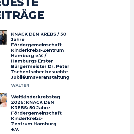
EUESTE
EITRÄGE
KNACK DEN KREBS / 50
Jahre
Fördergemeinschaft
Kinderkrebs-Zentrum
Hamburg e.V. /
Hamburgs Erster
Bürgermeister Dr. Peter
Tschentscher besuchte
Jubiläumsveranstaltung
WALTER
Weltkinderkrebstag
2026: KNACK DEN
KREBS: 50 Jahre
Fördergemeinschaft
Kinderkrebs-
Zentrum Hamburg
e.V.