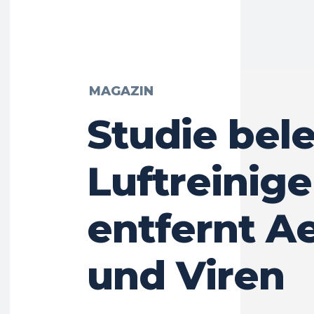
MAGAZIN
Studie bele
Luftreinige
entfernt A
und Viren