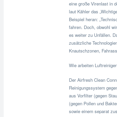
eine große Virenlast in
laut Kähler das „Wichtige
Beispiel heran: „Techni
fahren. Doch, obwohl wi
es weiter zu Unfällen. 
zusätzliche Technologien
Knautschzonen, Fahrass
Wie arbeiten Luftreinige
Der Airfresh Clean Conne
Reinigungssystem gegen 
aus Vorfilter (gegen Stau
(gegen Pollen und Bakter
sowie einem separat zus