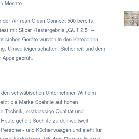
un Monate.
e der Airfresh Clean Connect 500 bereits
est mit Silber -Testergebnis „GUT 2,5“ –
t sieben Geräte wurden in den Kategorien
ng, Umwelteigenschaften, Sicherheit und dem
 Apps geprüft.
h den schwäbischen Unternehmer Wilhelm
etzt die Marke Soehnle auf hohen
e Technik, erstklassige Qualität und
Heute gehört Soehnle zu den weltweit
 Personen- und Küchenwaagen und steht für
und Analysieren. Mit dem Einstieg in neue