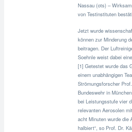
Nassau (ots) – Wirksamk
von Testinstituten bestät
Jetzt wurde wissenschaftl
können zur Minderung d
beitragen. Der Luftreini
Soehnle weist dabei ein
[1] Getestet wurde das
einem unabhängigen Tea
Strömungsforscher Prof. 
Bundeswehr in München.
bei Leistungsstufe vier 
relevanten Aerosolen mit
acht Minuten wurde die A
halbiert“, so Prof. Dr. K