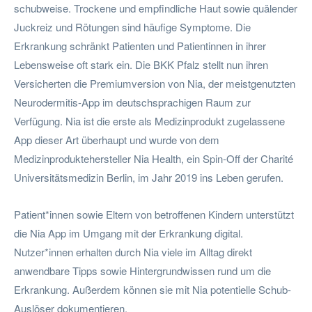
schubweise. Trockene und empfindliche Haut sowie quälender
Juckreiz und Rötungen sind häufige Symptome. Die
Erkrankung schränkt Patienten und Patientinnen in ihrer
Lebensweise oft stark ein. Die BKK Pfalz stellt nun ihren
Versicherten die Premiumversion von Nia, der meistgenutzten
Neurodermitis-App im deutschsprachigen Raum zur
Verfügung. Nia ist die erste als Medizinprodukt zugelassene
App dieser Art überhaupt und wurde von dem
Medizinproduktehersteller Nia Health, ein Spin-Off der Charité
Universitätsmedizin Berlin, im Jahr 2019 ins Leben gerufen.
Patient*innen sowie Eltern von betroffenen Kindern unterstützt
die Nia App im Umgang mit der Erkrankung digital.
Nutzer*innen erhalten durch Nia viele im Alltag direkt
anwendbare Tipps sowie Hintergrundwissen rund um die
Erkrankung. Außerdem können sie mit Nia potentielle Schub-
Auslöser dokumentieren.