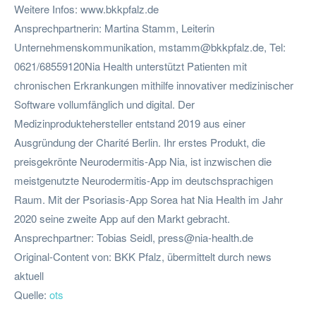
Weitere Infos: www.bkkpfalz.de
Ansprechpartnerin: Martina Stamm, Leiterin
Unternehmenskommunikation,
mstamm@bkkpfalz.de
, Tel:
0621/68559120Nia Health unterstützt Patienten mit
chronischen Erkrankungen mithilfe innovativer medizinischer
Software vollumfänglich und digital. Der
Medizinproduktehersteller entstand 2019 aus einer
Ausgründung der Charité Berlin. Ihr erstes Produkt, die
preisgekrönte Neurodermitis-App Nia, ist inzwischen die
meistgenutzte Neurodermitis-App im deutschsprachigen
Raum. Mit der Psoriasis-App Sorea hat Nia Health im Jahr
2020 seine zweite App auf den Markt gebracht.
Ansprechpartner: Tobias Seidl,
press@nia-health.de
Original-Content von: BKK Pfalz, übermittelt durch news
aktuell
Quelle:
ots