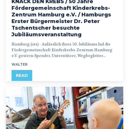
KNACK DEN KREBS / 50 Jahre
Fördergemeinschaft Kinderkrebs-
Zentrum Hamburg e.V. / Hamburgs
Erster Bürgermeister Dr. Peter
Tschentscher besuchte
Jubiläumsveranstaltung
Hamburg (ots) - Anlässlich ihres 50. Jubiläums lud die
Fördergemeinschaft Kinderkrebs-Zentrum Hamburg
e.V. gestern Spender, Unterstützer, Wegbegleiter...
WALTER
READ