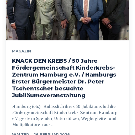
MAGAZIN
KNACK DEN KREBS / 50 Jahre
Fördergemeinschaft Kinderkrebs-
Zentrum Hamburg e.V. / Hamburgs
Erster Bürgermeister Dr. Peter
Tschentscher besuchte
Jubiläumsveranstaltung
Hamburg (ots) - Anlässlich ihres 50. Jubiläums lud die
Fördergemeinschaft Kinderkrebs-Zentrum Hamburg
e.V. gestern Spender, Unterstützer, Wegbegleiter und
Multiplikatoren aus...
WALTER
-
26. FEBRUAR 2026