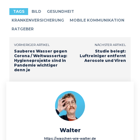
TAGS
BILD
GESUNDHEIT
KRANKENVERSICHERUNG
MOBILE KOMMUNIKATION
RATGEBER
VORHERIGER ARTIKEL
NÄCHSTER ARTIKEL
Sauberes Wasser gegen
Studie belegt:
Corona / Weltwassertag:
Luftreiniger entfernt
Hygieneprojekte sind in
Aerosole und Viren
Pandemie wichtiger
denn je
Walter
https://waschen-wie-walter.de