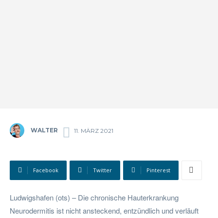
WALTER
11. MÄRZ 2021
Facebook
Twitter
Pinterest
Ludwigshafen (ots) – Die chronische Hauterkrankung
Neurodermitis ist nicht ansteckend, entzündlich und verläuft