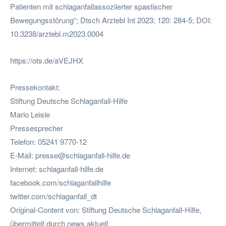
Patienten mit schlaganfallassoziierter spastischer
Bewegungsstörung“; Dtsch Arztebl Int 2023; 120: 284-5; DOI:
10.3238/arztebl.m2023.0004
https://ots.de/aVEJHX
Pressekontakt:
Stiftung Deutsche Schlaganfall-Hilfe
Mario Leisle
Pressesprecher
Telefon: 05241 9770-12
E-Mail:
presse@schlaganfall-hilfe.de
Internet: schlaganfall-hilfe.de
facebook.com/schlaganfallhilfe
twitter.com/schlaganfall_dt
Original-Content von: Stiftung Deutsche Schlaganfall-Hilfe,
übermittelt durch news aktuell