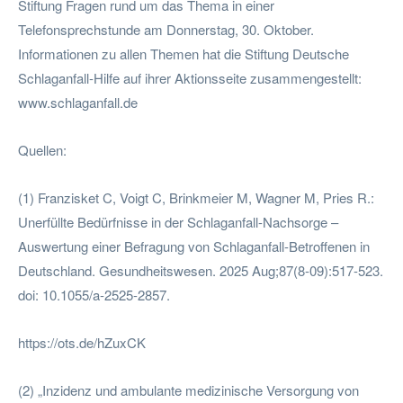
Stiftung Fragen rund um das Thema in einer
Telefonsprechstunde am Donnerstag, 30. Oktober.
Informationen zu allen Themen hat die Stiftung Deutsche
Schlaganfall-Hilfe auf ihrer Aktionsseite zusammengestellt:
www.schlaganfall.de
Quellen:
(1) Franzisket C, Voigt C, Brinkmeier M, Wagner M, Pries R.:
Unerfüllte Bedürfnisse in der Schlaganfall-Nachsorge –
Auswertung einer Befragung von Schlaganfall-Betroffenen in
Deutschland. Gesundheitswesen. 2025 Aug;87(8-09):517-523.
doi: 10.1055/a-2525-2857.
https://ots.de/hZuxCK
(2) „Inzidenz und ambulante medizinische Versorgung von