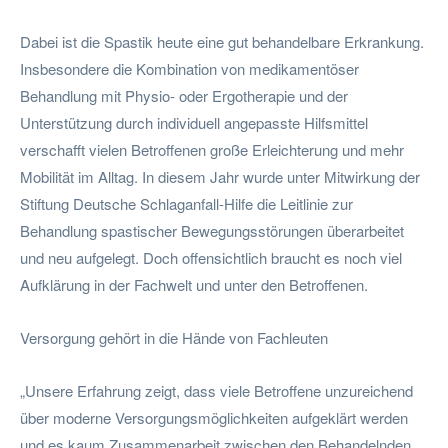
Dabei ist die Spastik heute eine gut behandelbare Erkrankung.
Insbesondere die Kombination von medikamentöser
Behandlung mit Physio- oder Ergotherapie und der
Unterstützung durch individuell angepasste Hilfsmittel
verschafft vielen Betroffenen große Erleichterung und mehr
Mobilität im Alltag. In diesem Jahr wurde unter Mitwirkung der
Stiftung Deutsche Schlaganfall-Hilfe die Leitlinie zur
Behandlung spastischer Bewegungsstörungen überarbeitet
und neu aufgelegt. Doch offensichtlich braucht es noch viel
Aufklärung in der Fachwelt und unter den Betroffenen.
Versorgung gehört in die Hände von Fachleuten
„Unsere Erfahrung zeigt, dass viele Betroffene unzureichend
über moderne Versorgungsmöglichkeiten aufgeklärt werden
und es kaum Zusammenarbeit zwischen den Behandelnden