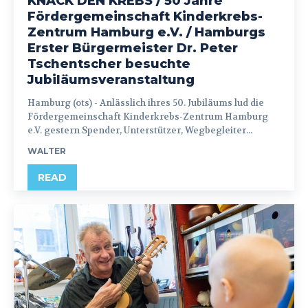
KNACK DEN KREBS / 50 Jahre
Fördergemeinschaft Kinderkrebs-
Zentrum Hamburg e.V. / Hamburgs
Erster Bürgermeister Dr. Peter
Tschentscher besuchte
Jubiläumsveranstaltung
Hamburg (ots) - Anlässlich ihres 50. Jubiläums lud die
Fördergemeinschaft Kinderkrebs-Zentrum Hamburg
e.V. gestern Spender, Unterstützer, Wegbegleiter...
WALTER
READ