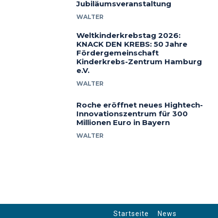
Jubiläumsveranstaltung
WALTER
Weltkinderkrebstag 2026:
KNACK DEN KREBS: 50 Jahre
Fördergemeinschaft
Kinderkrebs-Zentrum Hamburg
e.V.
WALTER
Roche eröffnet neues Hightech-
Innovationszentrum für 300
Millionen Euro in Bayern
WALTER
Startseite
News