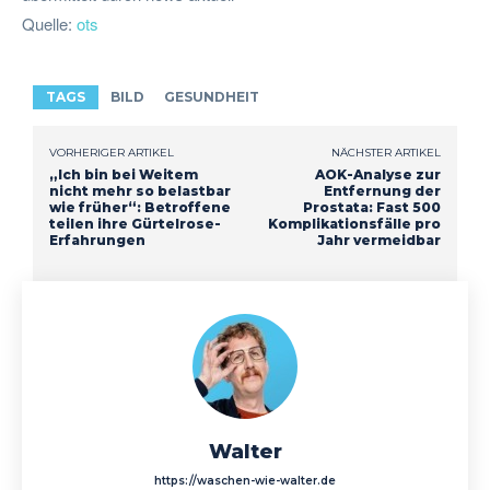
Quelle:
ots
TAGS
BILD
GESUNDHEIT
VORHERIGER ARTIKEL
NÄCHSTER ARTIKEL
„Ich bin bei Weitem
AOK-Analyse zur
nicht mehr so belastbar
Entfernung der
wie früher“: Betroffene
Prostata: Fast 500
teilen ihre Gürtelrose-
Komplikationsfälle pro
Erfahrungen
Jahr vermeidbar
Walter
https://waschen-wie-walter.de