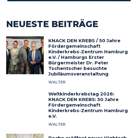
NEUESTE BEITRÄGE
KNACK DEN KREBS / 50 Jahre
Fördergemeinschaft
Kinderkrebs-Zentrum Hamburg
e.V. / Hamburgs Erster
Bürgermeister Dr. Peter
Tschentscher besuchte
Jubiläumsveranstaltung
WALTER
Weltkinderkrebstag 2026:
KNACK DEN KREBS: 50 Jahre
Fördergemeinschaft
Kinderkrebs-Zentrum Hamburg
e.V.
WALTER
Roche eröffnet neues Hightech-