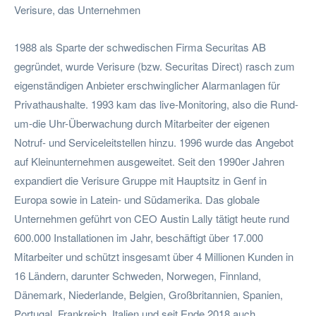
Verisure, das Unternehmen
1988 als Sparte der schwedischen Firma Securitas AB
gegründet, wurde Verisure (bzw. Securitas Direct) rasch zum
eigenständigen Anbieter erschwinglicher Alarmanlagen für
Privathaushalte. 1993 kam das live-Monitoring, also die Rund-
um-die Uhr-Überwachung durch Mitarbeiter der eigenen
Notruf- und Serviceleitstellen hinzu. 1996 wurde das Angebot
auf Kleinunternehmen ausgeweitet. Seit den 1990er Jahren
expandiert die Verisure Gruppe mit Hauptsitz in Genf in
Europa sowie in Latein- und Südamerika. Das globale
Unternehmen geführt von CEO Austin Lally tätigt heute rund
600.000 Installationen im Jahr, beschäftigt über 17.000
Mitarbeiter und schützt insgesamt über 4 Millionen Kunden in
16 Ländern, darunter Schweden, Norwegen, Finnland,
Dänemark, Niederlande, Belgien, Großbritannien, Spanien,
Portugal, Frankreich, Italien und seit Ende 2018 auch