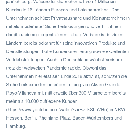
jährlich sorgt Verisure für die Sicherheit von 4 Millionen
Kunden in 16 Ländern Europas und Lateinamerikas. Das
Unternehmen schützt Privathaushalte und Kleinunternehmern
mittels modernster Sicherheitslösungen und verhilft ihnen
damit zu einem sorgenfreieren Leben. Verisure ist in vielen
Ländern bereits bekannt für seine innovativen Produkte und
Dienstleistungen, hohe Kundenorientierung sowie exzellenten
Vertriebsleistungen. Auch in Deutschland wächst Verisure
trotz der weltweiten Pandemie rapide. Obwohl das
Unternehmen hier erst seit Ende 2018 aktiv ist, schützen die
Sicherheitsexperten unter der Leitung von Alvaro Grande
Royo-Villanova mit mittlerweile über 300 Mitarbeitern bereits
mehr als 10.000 zufriedene Kunden
(https://www.youtube.com/watch?v=Bv_kSh-iVHo) in NRW,
Hessen, Berlin, Rheinland-Pfalz, Baden-Württemberg und
Hamburg.