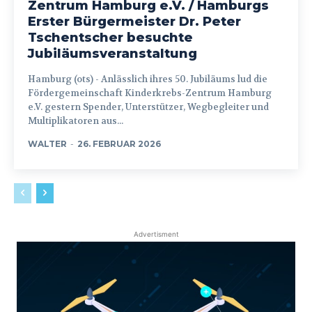
Zentrum Hamburg e.V. / Hamburgs
Erster Bürgermeister Dr. Peter
Tschentscher besuchte
Jubiläumsveranstaltung
Hamburg (ots) - Anlässlich ihres 50. Jubiläums lud die
Fördergemeinschaft Kinderkrebs-Zentrum Hamburg
e.V. gestern Spender, Unterstützer, Wegbegleiter und
Multiplikatoren aus...
WALTER
-
26. FEBRUAR 2026
Advertisment