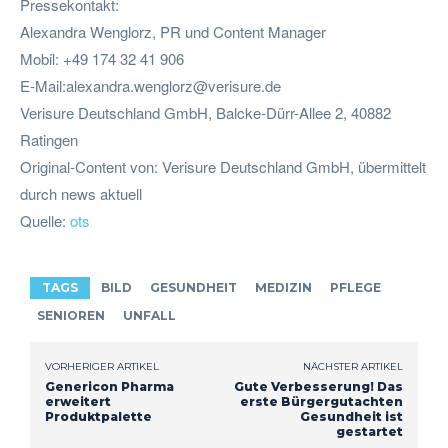
Pressekontakt:
Alexandra Wenglorz, PR und Content Manager
Mobil: +49 174 32 41 906
E-Mail:
alexandra.wenglorz@verisure.de
Verisure Deutschland GmbH, Balcke-Dürr-Allee 2, 40882
Ratingen
Original-Content von: Verisure Deutschland GmbH, übermittelt
durch news aktuell
Quelle:
ots
TAGS
BILD
GESUNDHEIT
MEDIZIN
PFLEGE
SENIOREN
UNFALL
VORHERIGER ARTIKEL
NÄCHSTER ARTIKEL
Genericon Pharma
Gute Verbesserung! Das
erweitert
erste Bürgergutachten
Produktpalette
Gesundheit ist
gestartet