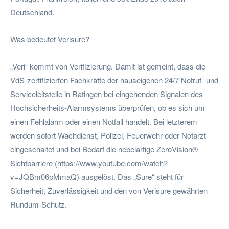
Deutschland.
Was bedeutet Verisure?
„Veri“ kommt von Verifizierung. Damit ist gemeint, dass die
VdS-zertifizierten Fachkräfte der hauseigenen 24/7 Notruf- und
Serviceleitstelle in Ratingen bei eingehenden Signalen des
Hochsicherheits-Alarmsystems überprüfen, ob es sich um
einen Fehlalarm oder einen Notfall handelt. Bei letzterem
werden sofort Wachdienst, Polizei, Feuerwehr oder Notarzt
eingeschaltet und bei Bedarf die nebelartige ZeroVision®
Sichtbarriere (https://www.youtube.com/watch?
v=JQBm06pMmaQ) ausgelöst. Das „Sure“ steht für
Sicherheit, Zuverlässigkeit und den von Verisure gewährten
Rundum-Schutz.