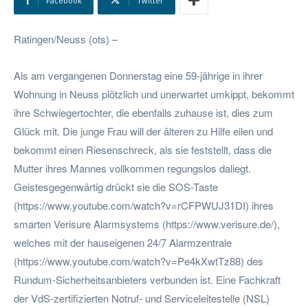
Facebook
Twitter
Ratingen/Neuss (ots) –
Als am vergangenen Donnerstag eine 59-jährige in ihrer
Wohnung in Neuss plötzlich und unerwartet umkippt, bekommt
ihre Schwiegertochter, die ebenfalls zuhause ist, dies zum
Glück mit. Die junge Frau will der älteren zu Hilfe eilen und
bekommt einen Riesenschreck, als sie feststellt, dass die
Mutter ihres Mannes vollkommen regungslos daliegt.
Geistesgegenwärtig drückt sie die SOS-Taste
(https://www.youtube.com/watch?v=rCFPWUJ31DI) ihres
smarten Verisure Alarmsystems (https://www.verisure.de/),
welches mit der hauseigenen 24/7 Alarmzentrale
(https://www.youtube.com/watch?v=Pe4kXwtTz88) des
Rundum-Sicherheitsanbieters verbunden ist. Eine Fachkraft
der VdS-zertifizierten Notruf- und Serviceleitestelle (NSL)