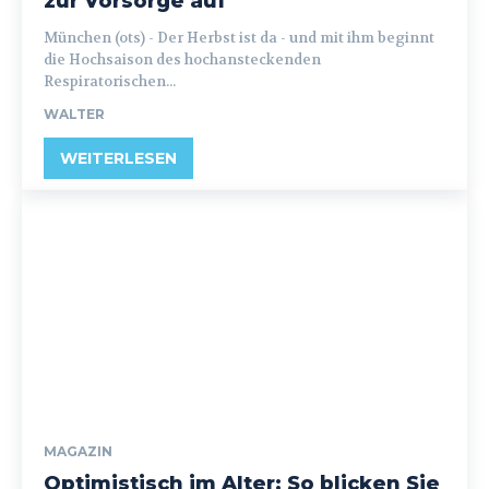
zur Vorsorge auf
München (ots) - Der Herbst ist da - und mit ihm beginnt
die Hochsaison des hochansteckenden
Respiratorischen...
WALTER
WEITERLESEN
MAGAZIN
Optimistisch im Alter: So blicken Sie