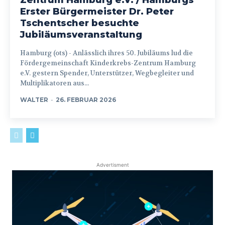
Erster Bürgermeister Dr. Peter
Tschentscher besuchte
Jubiläumsveranstaltung
Hamburg (ots) - Anlässlich ihres 50. Jubiläums lud die
Fördergemeinschaft Kinderkrebs-Zentrum Hamburg
e.V. gestern Spender, Unterstützer, Wegbegleiter und
Multiplikatoren aus...
WALTER
-
26. FEBRUAR 2026
Advertisment