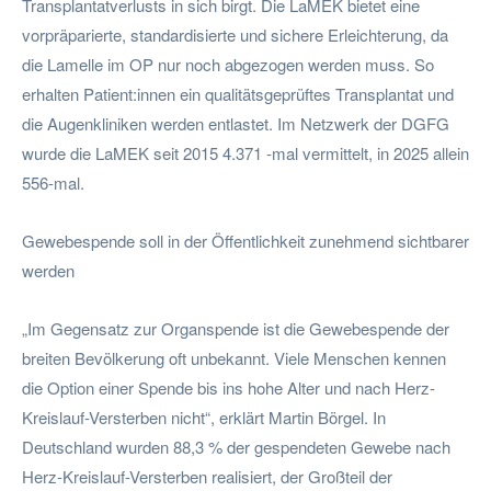
Transplantatverlusts in sich birgt. Die LaMEK bietet eine
vorpräparierte, standardisierte und sichere Erleichterung, da
die Lamelle im OP nur noch abgezogen werden muss. So
erhalten Patient:innen ein qualitätsgeprüftes Transplantat und
die Augenkliniken werden entlastet. Im Netzwerk der DGFG
wurde die LaMEK seit 2015 4.371 -mal vermittelt, in 2025 allein
556-mal.
Gewebespende soll in der Öffentlichkeit zunehmend sichtbarer
werden
„Im Gegensatz zur Organspende ist die Gewebespende der
breiten Bevölkerung oft unbekannt. Viele Menschen kennen
die Option einer Spende bis ins hohe Alter und nach Herz-
Kreislauf-Versterben nicht“, erklärt Martin Börgel. In
Deutschland wurden 88,3 % der gespendeten Gewebe nach
Herz-Kreislauf-Versterben realisiert, der Großteil der