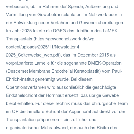
verbessern, ob im Rahmen der Spende, Aufbereitung und
Vermittlung von Gewebetransplantaten im Netzwerk oder in
der Entwicklung neuer Verfahren und Gewebezubereitungen.
Im Jahr 2025 feierte die DGFG das Jubiläum des LaMEK-
Transplantats (https://gewebenetzwerk.de/wp-
content/uploads/2025/11/Newsletter-4-
2025_Seitenweise_web.pdf), das im Dezember 2015 als
vorpräparierte Lamelle für die sogenannte DMEK-Operation
(Descemet Membrane Endothelial Keratoplastik) vom Paul-
Ehrlich-Institut genehmigt wurde. Bei diesem
Operationsverfahren wird ausschließlich die geschädigte
Endothelschicht der Hornhaut ersetzt; das übrige Gewebe
bleibt erhalten. Für diese Technik muss das chirurgische Team
im OP die lamellare Schicht der Augenhornhaut direkt vor der
Transplantation präparieren – ein zeitlicher und
organisatorischer Mehraufwand, der auch das Risiko des