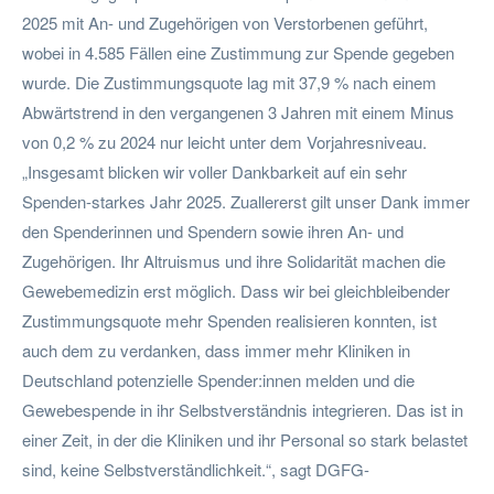
2025 mit An- und Zugehörigen von Verstorbenen geführt,
wobei in 4.585 Fällen eine Zustimmung zur Spende gegeben
wurde. Die Zustimmungsquote lag mit 37,9 % nach einem
Abwärtstrend in den vergangenen 3 Jahren mit einem Minus
von 0,2 % zu 2024 nur leicht unter dem Vorjahresniveau.
„Insgesamt blicken wir voller Dankbarkeit auf ein sehr
Spenden-starkes Jahr 2025. Zuallererst gilt unser Dank immer
den Spenderinnen und Spendern sowie ihren An- und
Zugehörigen. Ihr Altruismus und ihre Solidarität machen die
Gewebemedizin erst möglich. Dass wir bei gleichbleibender
Zustimmungsquote mehr Spenden realisieren konnten, ist
auch dem zu verdanken, dass immer mehr Kliniken in
Deutschland potenzielle Spender:innen melden und die
Gewebespende in ihr Selbstverständnis integrieren. Das ist in
einer Zeit, in der die Kliniken und ihr Personal so stark belastet
sind, keine Selbstverständlichkeit.“, sagt DGFG-