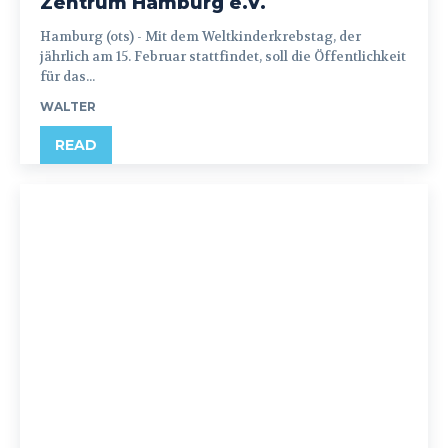
Zentrum Hamburg e.V.
Hamburg (ots) - Mit dem Weltkinderkrebstag, der
jährlich am 15. Februar stattfindet, soll die Öffentlichkeit
für das...
WALTER
READ