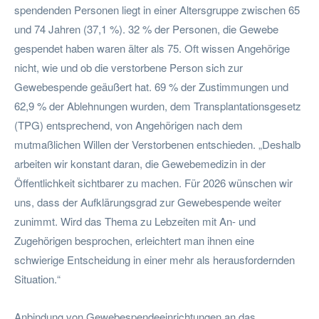
spendenden Personen liegt in einer Altersgruppe zwischen 65
und 74 Jahren (37,1 %). 32 % der Personen, die Gewebe
gespendet haben waren älter als 75. Oft wissen Angehörige
nicht, wie und ob die verstorbene Person sich zur
Gewebespende geäußert hat. 69 % der Zustimmungen und
62,9 % der Ablehnungen wurden, dem Transplantationsgesetz
(TPG) entsprechend, von Angehörigen nach dem
mutmaßlichen Willen der Verstorbenen entschieden. „Deshalb
arbeiten wir konstant daran, die Gewebemedizin in der
Öffentlichkeit sichtbarer zu machen. Für 2026 wünschen wir
uns, dass der Aufklärungsgrad zur Gewebespende weiter
zunimmt. Wird das Thema zu Lebzeiten mit An- und
Zugehörigen besprochen, erleichtert man ihnen eine
schwierige Entscheidung in einer mehr als herausfordernden
Situation.“
Anbindung von Gewebespendeeinrichtungen an das