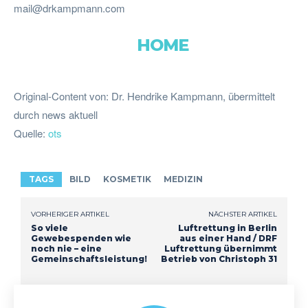
mail@drkampmann.com
HOME
Original-Content von: Dr. Hendrike Kampmann, übermittelt
durch news aktuell
Quelle:
ots
TAGS
BILD
KOSMETIK
MEDIZIN
VORHERIGER ARTIKEL
NÄCHSTER ARTIKEL
So viele
Luftrettung in Berlin
Gewebespenden wie
aus einer Hand / DRF
noch nie – eine
Luftrettung übernimmt
Gemeinschaftsleistung!
Betrieb von Christoph 31