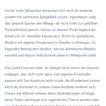
Immer mehr Menschen wünschen sich nicht ein anderes,
sondern ihr vertrautes Spiegelbild zurück. Irgendwann zeigt
das Gesicht Spuren des Alltags, die nicht mehr zur gefühlten
Persönlichkeit passen. Genau an diesem Punkt beginnt die
Arbeit von Dr. Hendrike Kampmann, Ärztin für ästhetische
Medizin mit eigener Privatpraxis in Staufen im Breisgau. Im
folgenden Beitrag wird deutlich, wie sie ästhetische Medizin
versteht und warum Natürlichkeit dabei im Mittelpunkt steht.
Das Gefühl kennen viele: Im Spiegel blickt einem ein Gesicht
entgegen, das nicht mehr ganz zum eigenen Empfinden
passen will. Der Ausdruck wirkt müde, die Mundwinkel sinken
leicht ab, Konturen im unteren Gesichtsdrittel verlieren sich.
Frauen wie Männer erleben diese Veränderungen oft lange,
bevor Falten überhaupt zum eigentlichen Thema werden oder
eine Faltenbehandlung konkret in Erwägung gezogen wird. Mit