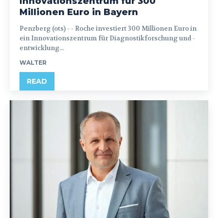
Innovationszentrum für 300
Millionen Euro in Bayern
Penzberg (ots) - - Roche investiert 300 Millionen Euro in
ein Innovationszentrum für Diagnostikforschung und -
entwicklung...
WALTER
READ