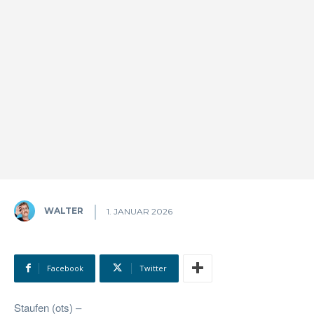
WALTER
1. JANUAR 2026
Facebook
Twitter
Staufen (ots) –