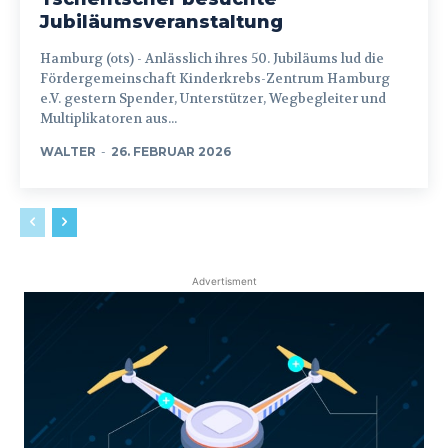
Jubiläumsveranstaltung
Hamburg (ots) - Anlässlich ihres 50. Jubiläums lud die
Fördergemeinschaft Kinderkrebs-Zentrum Hamburg
e.V. gestern Spender, Unterstützer, Wegbegleiter und
Multiplikatoren aus...
WALTER
-
26. FEBRUAR 2026
Advertisment