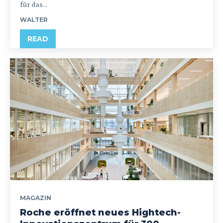
für das...
WALTER
READ
MAGAZIN
Roche eröffnet neues Hightech-