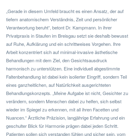
„Gerade in diesem Umfeld braucht es einen Ansatz, der auf
tiefem anatomischem Verständnis, Zeit und persönlicher
Verantwortung beruht“, betont Dr. Kampmann. In ihrer
Privatpraxis in Staufen im Breisgau setzt sie deshalb bewusst
auf Ruhe, Aufklärung und ein schrittweises Vorgehen. Ihre
Arbeit konzentriert sich auf minimal-invasive ästhetische
Behandlungen mit dem Ziel, den Gesichtsausdruck
harmonisch zu unterstützen. Eine individuell abgestimmte
Faltenbehandlung ist dabei kein isolierter Eingriff, sondern Teil
eines ganzheitlichen, auf Natürlichkeit ausgerichteten
Behandlungskonzepts. „Meine Aufgabe ist nicht, Gesichter zu
verändern, sondern Menschen dabei zu helfen, sich selbst
wieder im Spiegel zu erkennen, mit all ihren Facetten und
Nuancen.“ Ärztliche Präzision, langjährige Erfahrung und ein
geschulter Blick für Harmonie prägen dabei jeden Schritt.
Patienten sollen sich verstanden fühlen und sicher sein, vom