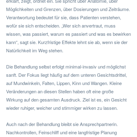
erklärt, zeigt, ordnet ein. Sie spricht über Anatomie, über
Möglichkeiten und Grenzen, über Dosierungen und Zeiträume.
Verantwortung bedeutet für sie, dass Patienten verstehen,
wofür sie sich entscheiden. „Wer sich anvertraut, muss
wissen, was passiert, warum es passiert und was es bewirken
kann“, sagt sie. Kurzfristige Effekte lehnt sie ab, wenn sie der
Natürlichkeit im Weg stehen.
Die Behandlung selbst erfolgt minimal-invasiv und möglichst
sanft. Der Fokus liegt häufig auf dem unteren Gesichtsdrittel,
auf Mundwinkeln, Falten, Lippen, Kinn und Wangen. Kleine
Veränderungen an diesen Stellen haben oft eine große
Wirkung auf den gesamten Ausdruck. Ziel ist es, ein Gesicht
wieder ruhiger, weicher und stimmiger wirken zu lassen.
Auch nach der Behandlung bleibt sie Ansprechpartnerin.
Nachkontrollen, Feinschliff und eine langfristige Planung