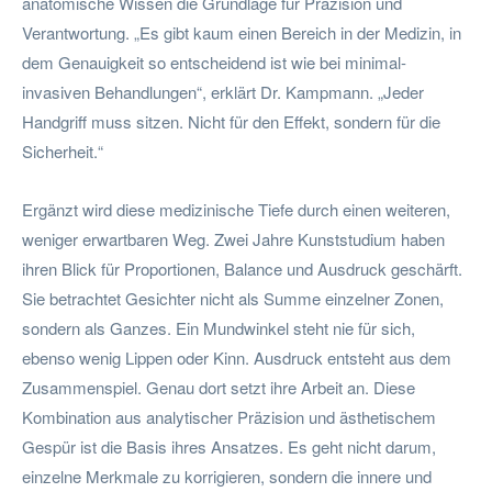
anatomische Wissen die Grundlage für Präzision und
Verantwortung. „Es gibt kaum einen Bereich in der Medizin, in
dem Genauigkeit so entscheidend ist wie bei minimal-
invasiven Behandlungen“, erklärt Dr. Kampmann. „Jeder
Handgriff muss sitzen. Nicht für den Effekt, sondern für die
Sicherheit.“
Ergänzt wird diese medizinische Tiefe durch einen weiteren,
weniger erwartbaren Weg. Zwei Jahre Kunststudium haben
ihren Blick für Proportionen, Balance und Ausdruck geschärft.
Sie betrachtet Gesichter nicht als Summe einzelner Zonen,
sondern als Ganzes. Ein Mundwinkel steht nie für sich,
ebenso wenig Lippen oder Kinn. Ausdruck entsteht aus dem
Zusammenspiel. Genau dort setzt ihre Arbeit an. Diese
Kombination aus analytischer Präzision und ästhetischem
Gespür ist die Basis ihres Ansatzes. Es geht nicht darum,
einzelne Merkmale zu korrigieren, sondern die innere und