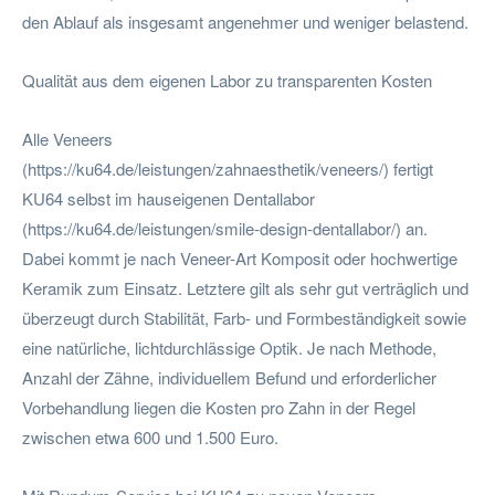
den Ablauf als insgesamt angenehmer und weniger belastend.
Qualität aus dem eigenen Labor zu transparenten Kosten
Alle Veneers
(https://ku64.de/leistungen/zahnaesthetik/veneers/) fertigt
KU64 selbst im hauseigenen Dentallabor
(https://ku64.de/leistungen/smile-design-dentallabor/) an.
Dabei kommt je nach Veneer-Art Komposit oder hochwertige
Keramik zum Einsatz. Letztere gilt als sehr gut verträglich und
überzeugt durch Stabilität, Farb- und Formbeständigkeit sowie
eine natürliche, lichtdurchlässige Optik. Je nach Methode,
Anzahl der Zähne, individuellem Befund und erforderlicher
Vorbehandlung liegen die Kosten pro Zahn in der Regel
zwischen etwa 600 und 1.500 Euro.