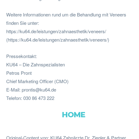
Weitere Informationen rund um die Behandlung mit Veneers
finden Sie unter:
https://ku64.de/leistungen/zahnaesthetik/veneers/
(https://ku64.de/leistungen/zahnaesthetik/veneers/)
Pressekontakt:
KU64 – Die Zahnspezialisten
Petros Pront
Chief Marketing Officer (CMO)
E-Mail:
prontis@ku64.de
Telefon: 030 86 473 222
HOME
Original-Content von: KU64 Zahnärzte Dr. Ziegler & Partner,