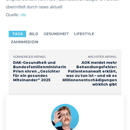
übermittelt durch news aktuell
Quelle:
ots
TAGS
BILD
GESUNDHEIT
LIFESTYLE
ZAHNMEDIZIN
VORHERIGER ARTIKEL
NÄCHSTER ARTIKEL
DAK-Gesundheit und
AOK meldet mehr
Bundesfamilienministerin
Behandlungsfehler:
Prien ehren „Gesichter
Patientenanwalt erklärt,
für ein gesundes
was zu tun ist – und ob es
Miteinander“ 2025
Millionenentschädigungen
wirklich gibt