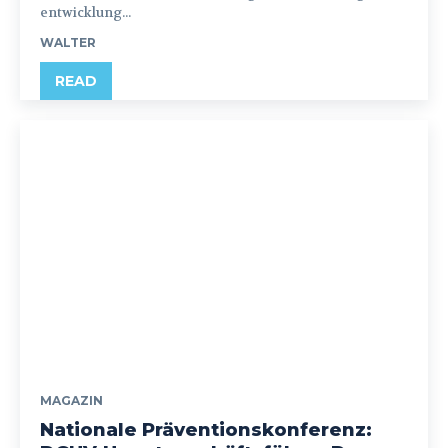
entwicklung...
WALTER
READ
MAGAZIN
Nationale Präventionskonferenz: