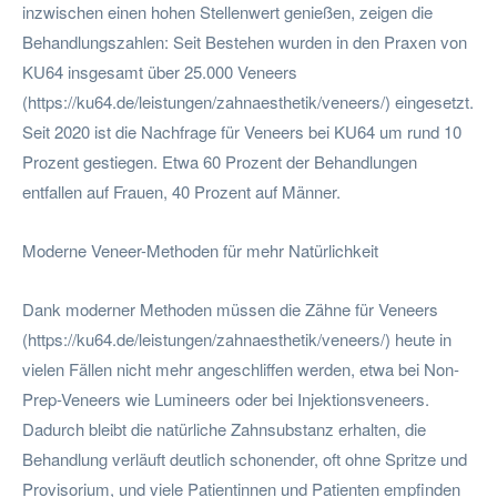
inzwischen einen hohen Stellenwert genießen, zeigen die
Behandlungszahlen: Seit Bestehen wurden in den Praxen von
KU64 insgesamt über 25.000 Veneers
(https://ku64.de/leistungen/zahnaesthetik/veneers/) eingesetzt.
Seit 2020 ist die Nachfrage für Veneers bei KU64 um rund 10
Prozent gestiegen. Etwa 60 Prozent der Behandlungen
entfallen auf Frauen, 40 Prozent auf Männer.
Moderne Veneer-Methoden für mehr Natürlichkeit
Dank moderner Methoden müssen die Zähne für Veneers
(https://ku64.de/leistungen/zahnaesthetik/veneers/) heute in
vielen Fällen nicht mehr angeschliffen werden, etwa bei Non-
Prep-Veneers wie Lumineers oder bei Injektionsveneers.
Dadurch bleibt die natürliche Zahnsubstanz erhalten, die
Behandlung verläuft deutlich schonender, oft ohne Spritze und
Provisorium, und viele Patientinnen und Patienten empfinden