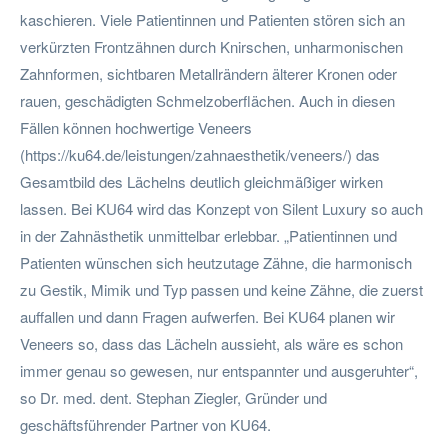
kaschieren. Viele Patientinnen und Patienten stören sich an
verkürzten Frontzähnen durch Knirschen, unharmonischen
Zahnformen, sichtbaren Metallrändern älterer Kronen oder
rauen, geschädigten Schmelzoberflächen. Auch in diesen
Fällen können hochwertige Veneers
(https://ku64.de/leistungen/zahnaesthetik/veneers/) das
Gesamtbild des Lächelns deutlich gleichmäßiger wirken
lassen. Bei KU64 wird das Konzept von Silent Luxury so auch
in der Zahnästhetik unmittelbar erlebbar. „Patientinnen und
Patienten wünschen sich heutzutage Zähne, die harmonisch
zu Gestik, Mimik und Typ passen und keine Zähne, die zuerst
auffallen und dann Fragen aufwerfen. Bei KU64 planen wir
Veneers so, dass das Lächeln aussieht, als wäre es schon
immer genau so gewesen, nur entspannter und ausgeruhter“,
so Dr. med. dent. Stephan Ziegler, Gründer und
geschäftsführender Partner von KU64.