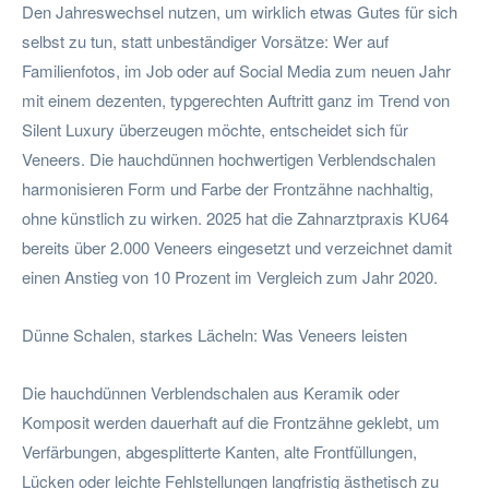
Den Jahreswechsel nutzen, um wirklich etwas Gutes für sich
selbst zu tun, statt unbeständiger Vorsätze: Wer auf
Familienfotos, im Job oder auf Social Media zum neuen Jahr
mit einem dezenten, typgerechten Auftritt ganz im Trend von
Silent Luxury überzeugen möchte, entscheidet sich für
Veneers. Die hauchdünnen hochwertigen Verblendschalen
harmonisieren Form und Farbe der Frontzähne nachhaltig,
ohne künstlich zu wirken. 2025 hat die Zahnarztpraxis KU64
bereits über 2.000 Veneers eingesetzt und verzeichnet damit
einen Anstieg von 10 Prozent im Vergleich zum Jahr 2020.
Dünne Schalen, starkes Lächeln: Was Veneers leisten
Die hauchdünnen Verblendschalen aus Keramik oder
Komposit werden dauerhaft auf die Frontzähne geklebt, um
Verfärbungen, abgesplitterte Kanten, alte Frontfüllungen,
Lücken oder leichte Fehlstellungen langfristig ästhetisch zu