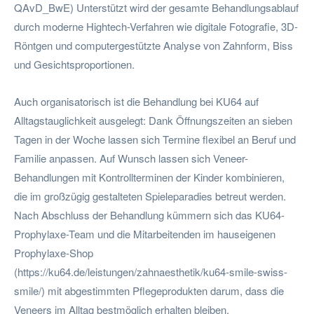
QAvD_BwE) Unterstützt wird der gesamte Behandlungsablauf
durch moderne Hightech-Verfahren wie digitale Fotografie, 3D-
Röntgen und computergestützte Analyse von Zahnform, Biss
und Gesichtsproportionen.
Auch organisatorisch ist die Behandlung bei KU64 auf
Alltagstauglichkeit ausgelegt: Dank Öffnungszeiten an sieben
Tagen in der Woche lassen sich Termine flexibel an Beruf und
Familie anpassen. Auf Wunsch lassen sich Veneer-
Behandlungen mit Kontrollterminen der Kinder kombinieren,
die im großzügig gestalteten Spieleparadies betreut werden.
Nach Abschluss der Behandlung kümmern sich das KU64-
Prophylaxe-Team und die Mitarbeitenden im hauseigenen
Prophylaxe-Shop
(https://ku64.de/leistungen/zahnaesthetik/ku64-smile-swiss-
smile/) mit abgestimmten Pflegeprodukten darum, dass die
Veneers im Alltag bestmöglich erhalten bleiben.