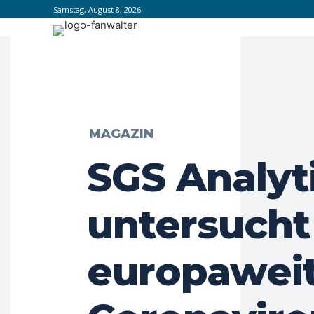
Samstag, August 8, 2026
MAGAZIN
SGS Analyt
untersucht
europawei