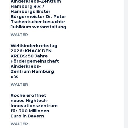
Kinderkrebs-Zentrum
Hamburg e.V. /
Hamburgs Erster
Bürgermeister Dr. Peter
Tschentscher besuchte
Jubiläumsveranstaltung
WALTER
Weltkinderkrebstag
2026: KNACK DEN
KREBS: 50 Jahre
Fördergemeinschaft
Kinderkrebs-
Zentrum Hamburg
e.V.
WALTER
Roche eröffnet
neues Hightech-
Innovationszentrum
für 300 Millionen
Euro in Bayern
WALTER