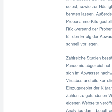
selbst, sowie zur Häufi
beraten lassen. Außerd
Probenahme-Kits gestellt
Rückversand der Proben
für den Erfolg der Abwa
schnell vorliegen.
Zahlreiche Studien best
Pandemie abgezeichnet h
sich im Abwasser nachw
Virusbestandteile korreli
Einzugsgebiet der Klära
Zahlen zu gefundenen Vi
eigenen Webseite veröff
Analytics damit beauftra