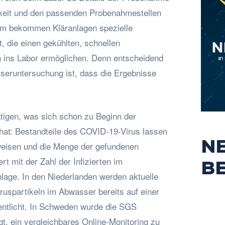
gkeit und den passenden Probenahmestellen
em bekommen Kläranlagen spezielle
, die einen gekühlten, schnellen
 ins Labor ermöglichen. Denn entscheidend
sseruntersuchung ist, dass die Ergebnisse
ätigen, was sich schon zu Beginn der
at: Bestandteile des COVID-19-Virus lassen
N
eisen und die Menge der gefundenen
ert mit der Zahl der Infizierten im
B
nlage. In den Niederlanden werden aktuelle
ruspartikeln im Abwasser bereits auf einer
entlicht. In Schweden wurde die SGS
gt, ein vergleichbares Online-Monitoring zu