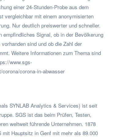
uchung einer 24-Stunden-Probe aus dem
ist vergleichbar mit einem anonymisierten
ng. Nur deutlich preiswerter und schneller.
n empfindliches Signal, ob in der Bevölkerung
vorhanden sind und ob die Zahl der
nimmt. Weitere Informationen zum Thema sind
ttps://www.sgs-
t/corona/corona-in-abwasser
als SYNLAB Analytics & Services) ist seit
ruppe. SGS ist das beim Prüfen, Testen,
zieren weltweit führende Unternehmen. 1878
 mit Hauptsitz in Genf mit mehr als 89.000