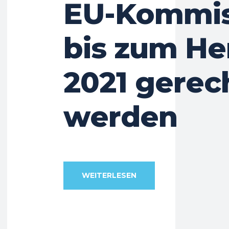
EU-Kommis
bis zum He
2021 gerec
werden
WEITERLESEN