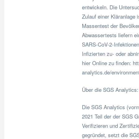
entwickeln. Die Unters
Zulauf einer Kläranlage 
Massentest der Bevölkeru
Abwassertests liefern ei
SARS-CoV-2-Infektionen 
Infizierten zu- oder ab
hier Online zu finden: h
analytics.de/environmen
Über die SGS Analytics:
Die SGS Analytics (vorm
2021 Teil der der SGS G
Verifizieren und Zertifi
gegründet, setzt die SGS