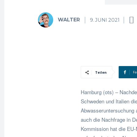
WALTER
9. JUNI 2021
Fa
Teilen
Hamburg (ots) – Nachde
Schweden und Italien di
Abwasseruntersuchung au
auch die Nachfrage in D
Kommission hat die EU-