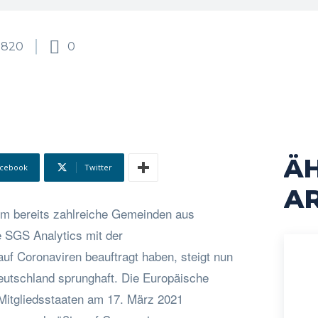
820
0
Ä
cebook
Twitter
AR
m bereits zahlreiche Gemeinden aus
e SGS Analytics mit der
f Coronaviren beauftragt haben, steigt nun
eutschland sprunghaft. Die Europäische
Mitgliedsstaaten am 17. März 2021