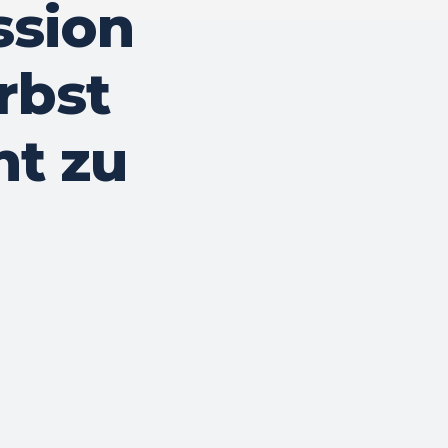
sion
rbst
ht zu