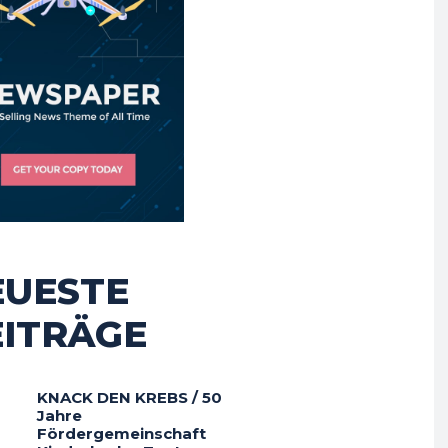
EUESTE
EITRÄGE
KNACK DEN KREBS / 50
Jahre
Fördergemeinschaft