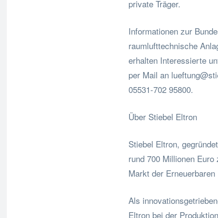
private Träger.
Informationen zur Bunde
raumlufttechnische Anla
erhalten Interessierte u
per Mail an
lueftung@sti
05531-702 95800.
Über Stiebel Eltron
Stiebel Eltron, gegründ
rund 700 Millionen Euro
Markt der Erneuerbaren
Als innovationsgetrieben
Eltron bei der Produktio