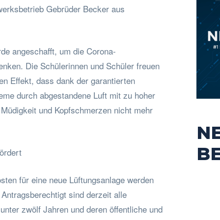
erksbetrieb Gebrüder Becker aus
rde angeschafft, um die Corona-
nken. Die Schülerinnen und Schüler freuen
en Effekt, dass dank der garantierten
bleme durch abgestandene Luft mit zu hoher
 Müdigkeit und Kopfschmerzen nicht mehr
N
B
ördert
osten für eine neue Lüftungsanlage werden
tragsberechtigt sind derzeit alle
 unter zwölf Jahren und deren öffentliche und