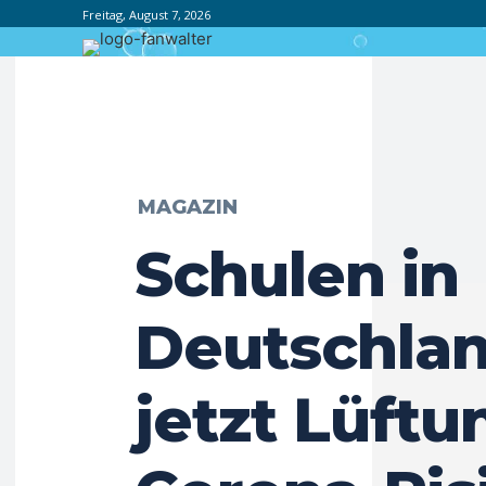
Freitag, August 7, 2026
MAGAZIN
Schulen in
Deutschla
jetzt Lüft