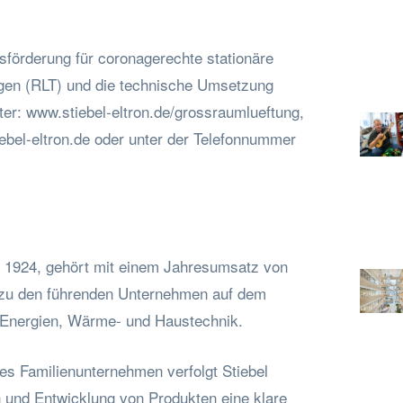
sförderung für coronagerechte stationäre
gen (RLT) und die technische Umsetzung
nter: www.stiebel-eltron.de/grossraumlueftung,
ebel-eltron.de
oder unter der Telefonnummer
et 1924, gehört mit einem Jahresumsatz von
 zu den führenden Unternehmen auf dem
 Energien, Wärme- und Haustechnik.
es Familienunternehmen verfolgt Stiebel
n und Entwicklung von Produkten eine klare