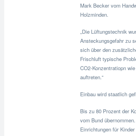
Mark Becker vom Handw
Holzminden.
„Die Lüftungstechnik wu
Ansteckungsgefahr zu se
sich über den zusätzlich
Frischluft typische Pro
CO2-Konzentratiopn wie
auftreten.“
Einbau wird staatlich gef
Bis zu 80 Prozent der K
vom Bund übernommen. An
Einrichtungen für Kinder