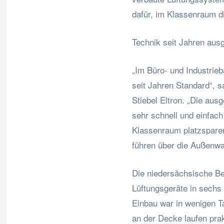
dafür, im Klassenraum d
Technik seit Jahren ausg
„Im Büro- und Industrie
seit Jahren Standard“, 
Stiebel Eltron. „Die aus
sehr schnell und einfac
Klassenraum platzsparen
führen über die Außenw
Die niedersächsische B
Lüftungsgeräte in sechs
Einbau war in wenigen Ta
an der Decke laufen pra