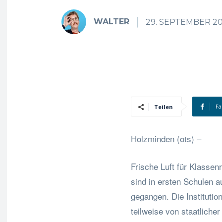
WALTER
29. SEPTEMBER 20
Fa
Teilen
Holzminden (ots) –
Frische Luft für Klass
sind in ersten Schulen a
gegangen. Die Instituti
teilweise von staatliche