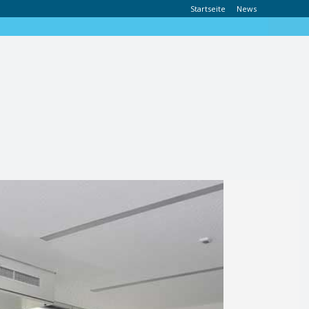
Startseite
News