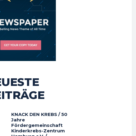
EUESTE
EITRÄGE
KNACK DEN KREBS / 50
Jahre
Fördergemeinschaft
Kinderkrebs-Zentrum