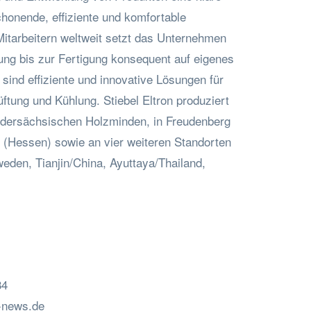
chonende, effiziente und komfortable
Mitarbeitern weltweit setzt das Unternehmen
ung bis zur Fertigung konsequent auf eigenes
ind effiziente und innovative Lösungen für
ung und Kühlung. Stiebel Eltron produziert
edersächsischen Holzminden, in Freudenberg
(Hessen) sowie an vier weiteren Standorten
eden, Tianjin/China, Ayuttaya/Thailand,
84
-news.de