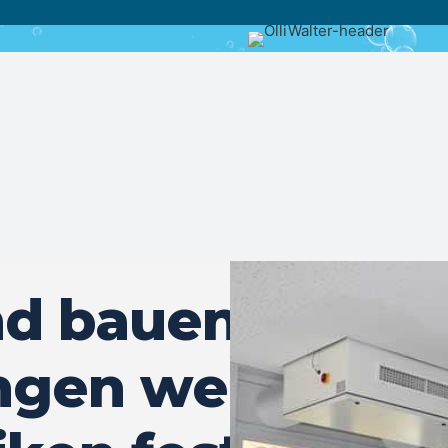
nd bauen
ungen wegen