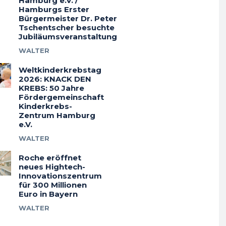
Hamburg e.V. /
Hamburgs Erster
Bürgermeister Dr. Peter
Tschentscher besuchte
Jubiläumsveranstaltung
WALTER
Weltkinderkrebstag
2026: KNACK DEN
KREBS: 50 Jahre
Fördergemeinschaft
Kinderkrebs-
Zentrum Hamburg
e.V.
WALTER
Roche eröffnet
neues Hightech-
Innovationszentrum
für 300 Millionen
Euro in Bayern
WALTER