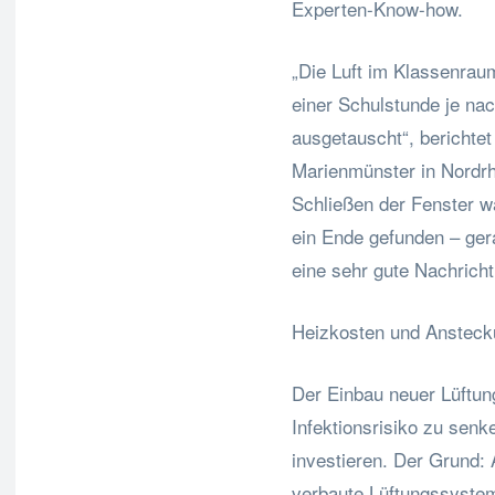
Experten-Know-how.
„Die Luft im Klassenraum
einer Schulstunde je nac
ausgetauscht“, berichtet
Marienmünster in Nordrh
Schließen der Fenster wä
ein Ende gefunden – ger
eine sehr gute Nachricht
Heizkosten und Ansteck
Der Einbau neuer Lüftun
Infektionsrisiko zu senke
investieren. Der Grund: 
verbaute Lüftungssyste