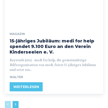
MAGAZIN
15-jähriges Jubiläum: medi for help
spendet 9.100 Euro an den Verein
Kinderseelen e. V.
Bayreuth (ots) - medi for help, die gemeinnützige
Hilfsorganisation von medi, feiert 15-jähriges Jubiläum
und setzt ein...
WALTER
WEITERLESEN