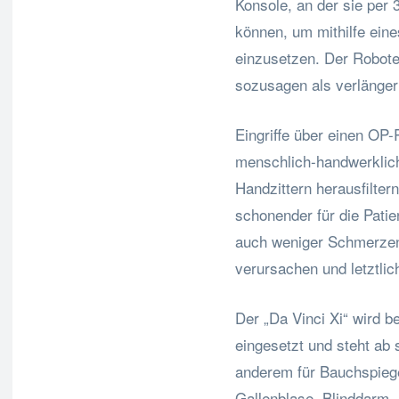
Konsole, an der sie per
können, um mithilfe ein
einzusetzen. Der Robote
sozusagen als verlänger
Eingriffe über einen OP-
menschlich-handwerkliche
Handzittern herausfilter
schonender für die Patie
auch weniger Schmerzen 
verursachen und letztlic
Der „Da Vinci Xi“ wird 
eingesetzt und steht ab
anderem für Bauchspiege
Gallenblase, Blinddarm,