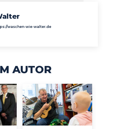
alter
tps://waschen-wie-walter.de
M AUTOR