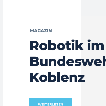
MAGAZIN
Robotik im
Bundesweh
Koblenz
WEITERLESEN