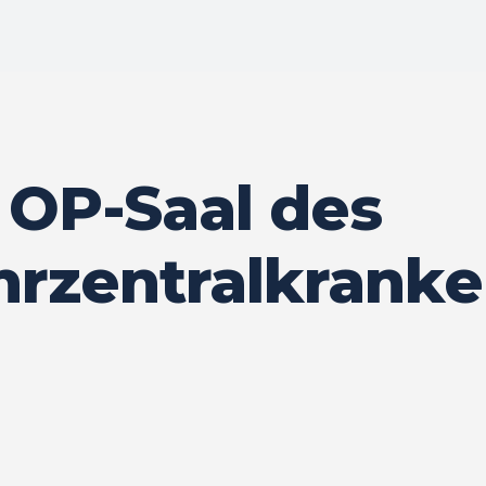
 OP-Saal des
rzentralkrank