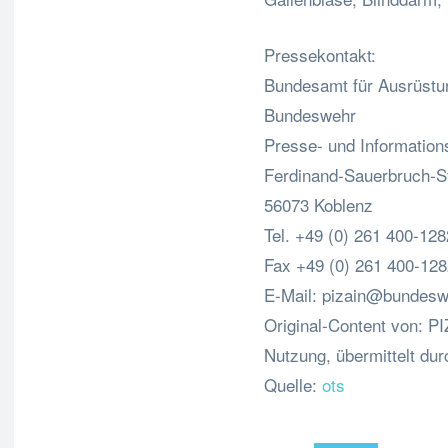
Pressekontakt:
Bundesamt für Ausrüstun
Bundeswehr
Presse- und Informatio
Ferdinand-Sauerbruch-S
56073 Koblenz
Tel. +49 (0) 261 400-12
Fax +49 (0) 261 400-12
E-Mail:
pizain@bundesw
Original-Content von: P
Nutzung, übermittelt dur
Quelle:
ots