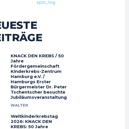
EUESTE
EITRÄGE
KNACK DEN KREBS / 50
Jahre
Fördergemeinschaft
Kinderkrebs-Zentrum
Hamburg e.V. /
Hamburgs Erster
Bürgermeister Dr. Peter
Tschentscher besuchte
Jubiläumsveranstaltung
WALTER
Weltkinderkrebstag
2026: KNACK DEN
KREBS: 50 Jahre