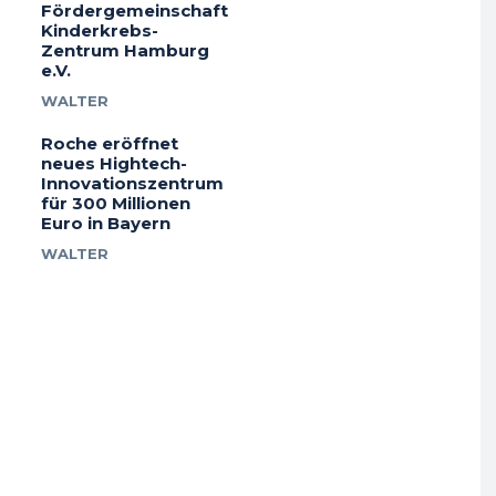
Fördergemeinschaft
Kinderkrebs-
Zentrum Hamburg
e.V.
WALTER
Roche eröffnet
neues Hightech-
Innovationszentrum
für 300 Millionen
Euro in Bayern
WALTER