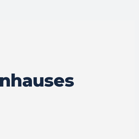
enhauses