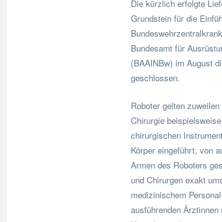
Die kürzlich erfolgte Li
Grundstein für die Einfü
Bundeswehrzentralkrank
Bundesamt für Ausrüstun
(BAAINBw) im August di
geschlossen.
Roboter gelten zuweilen 
Chirurgie beispielsweise
chirurgischen Instrument
Körper eingeführt, von 
Armen des Roboters gest
und Chirurgen exakt ums
medizinischem Personal
ausführenden Ärztinnen u