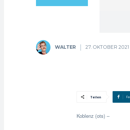
WALTER
27. OKTOBER 2021
Fa
Teilen
Koblenz (ots) –