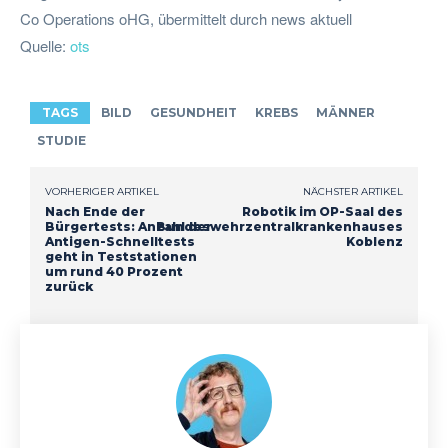
Co Operations oHG, übermittelt durch news aktuell
Quelle:
ots
TAGS
BILD
GESUNDHEIT
KREBS
MÄNNER
STUDIE
VORHERIGER ARTIKEL
NÄCHSTER ARTIKEL
Nach Ende der
Robotik im OP-Saal des
Bürgertests: Anzahl der
Bundeswehrzentralkrankenhauses
Antigen-Schnelltests
Koblenz
geht in Teststationen
um rund 40 Prozent
zurück