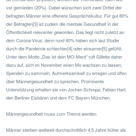
vor gemieden (20%). Dabei wünschen sich zwei Drittel der
befragten Männer eine offenere Gesprächskultur. Für gut 80%
der Befragten[3] ist zudem die mentale Gesundheit in der
Öffentlichkeit relevanter geworden. Das liegt nicht zuletzt an
dem Corona-Virus, denn rund 40% haben sich laut Studie
durch die Pandemie schlechter[4] oder einsamer[5] gefühlt.
Unter dem Motto „Das ist dein MO-Ment“ ruft Gillette daher
dazu auf, sich im November einen Mo wachsen zu lassen,
Spenden zu sammeln, Aufmerksamkeit zu erregen und offen
über Männergesundheit zu sprechen. Prominente
Unterstützung erhalten sie von Jochen Schropp, Fabian Hart,
den Berliner Eisbären und dem FC Bayern München.
Männergesundheit muss zum Thema werden
Männer sterben weltweit durchschnittlich 4,5 Jahre früher als