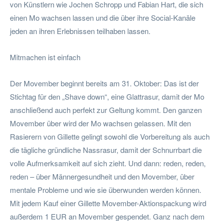
von Künstlern wie Jochen Schropp und Fabian Hart, die sich
einen Mo wachsen lassen und die über ihre Social-Kanäle
jeden an ihren Erlebnissen teilhaben lassen.
Mitmachen ist einfach
Der Movember beginnt bereits am 31. Oktober: Das ist der
Stichtag für den „Shave down“, eine Glattrasur, damit der Mo
anschließend auch perfekt zur Geltung kommt. Den ganzen
Movember über wird der Mo wachsen gelassen. Mit den
Rasierern von Gillette gelingt sowohl die Vorbereitung als auch
die tägliche gründliche Nassrasur, damit der Schnurrbart die
volle Aufmerksamkeit auf sich zieht. Und dann: reden, reden,
reden – über Männergesundheit und den Movember, über
mentale Probleme und wie sie überwunden werden können.
Mit jedem Kauf einer Gillette Movember-Aktionspackung wird
außerdem 1 EUR an Movember gespendet. Ganz nach dem