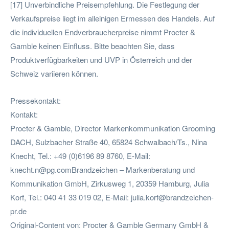
[17] Unverbindliche Preisempfehlung. Die Festlegung der
Verkaufspreise liegt im alleinigen Ermessen des Handels. Auf
die individuellen Endverbraucherpreise nimmt Procter &
Gamble keinen Einfluss. Bitte beachten Sie, dass
Produktverfügbarkeiten und UVP in Österreich und der
Schweiz variieren können.
Pressekontakt:
Kontakt:
Procter & Gamble, Director Markenkommunikation Grooming
DACH, Sulzbacher Straße 40, 65824 Schwalbach/Ts., Nina
Knecht, Tel.: +49 (0)6196 89 8760, E-Mail:
knecht.n@pg.comBrandzeichen
– Markenberatung und
Kommunikation GmbH, Zirkusweg 1, 20359 Hamburg, Julia
Korf, Tel.: 040 41 33 019 02, E-Mail:
julia.korf@brandzeichen-
pr.de
Original-Content von: Procter & Gamble Germany GmbH &