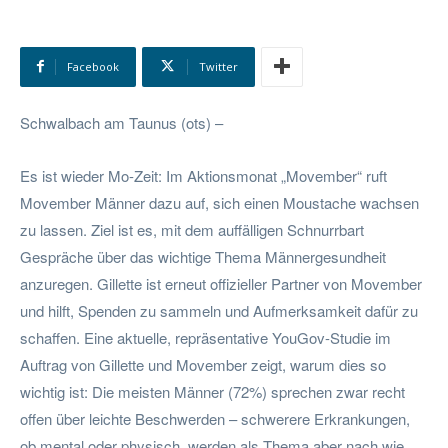
Facebook
Twitter
Schwalbach am Taunus (ots) –
Es ist wieder Mo-Zeit: Im Aktionsmonat „Movember“ ruft
Movember Männer dazu auf, sich einen Moustache wachsen
zu lassen. Ziel ist es, mit dem auffälligen Schnurrbart
Gespräche über das wichtige Thema Männergesundheit
anzuregen. Gillette ist erneut offizieller Partner von Movember
und hilft, Spenden zu sammeln und Aufmerksamkeit dafür zu
schaffen. Eine aktuelle, repräsentative YouGov-Studie im
Auftrag von Gillette und Movember zeigt, warum dies so
wichtig ist: Die meisten Männer (72%) sprechen zwar recht
offen über leichte Beschwerden – schwerere Erkrankungen,
ob mental oder physisch, werden als Thema aber nach wie