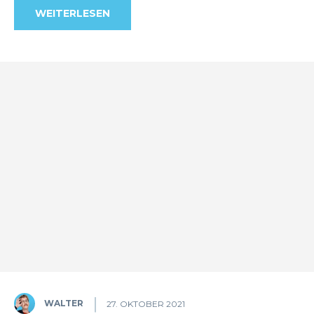
WEITERLESEN
WALTER
27. OKTOBER 2021