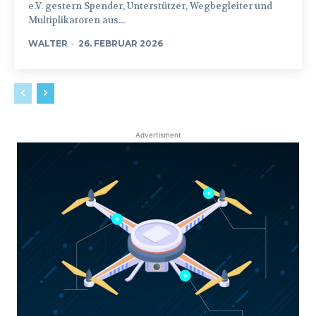
e.V. gestern Spender, Unterstützer, Wegbegleiter und
Multiplikatoren aus...
WALTER
-
26. FEBRUAR 2026
Advertisment