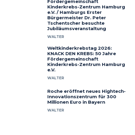
Fördergemeinschaft
Kinderkrebs-Zentrum Hamburg
e.V. / Hamburgs Erster
Bürgermeister Dr. Peter
Tschentscher besuchte
Jubiläumsveranstaltung
WALTER
Weltkinderkrebstag 2026:
KNACK DEN KREBS: 50 Jahre
Fördergemeinschaft
Kinderkrebs-Zentrum Hamburg
e.V.
WALTER
Roche eröffnet neues Hightech-
Innovationszentrum für 300
Millionen Euro in Bayern
WALTER