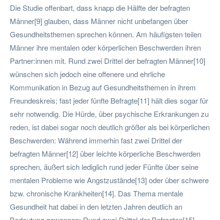
Die Studie offenbart, dass knapp die Hälfte der befragten
Männer[9] glauben, dass Männer nicht unbefangen über
Gesundheitsthemen sprechen können. Am häufigsten teilen
Männer ihre mentalen oder körperlichen Beschwerden ihren
Partner:innen mit. Rund zwei Drittel der befragten Männer[10]
wünschen sich jedoch eine offenere und ehrliche
Kommunikation in Bezug auf Gesundheitsthemen in ihrem
Freundeskreis; fast jeder fünfte Befragte[11] hält dies sogar für
sehr notwendig. Die Hürde, über psychische Erkrankungen zu
reden, ist dabei sogar noch deutlich größer als bei körperlichen
Beschwerden: Während immerhin fast zwei Drittel der
befragten Männer[12] über leichte körperliche Beschwerden
sprechen, äußert sich lediglich rund jeder Fünfte über seine
mentalen Probleme wie Angstzustände[13] oder über schwere
bzw. chronische Krankheiten[14]. Das Thema mentale
Gesundheit hat dabei in den letzten Jahren deutlich an
Bedeutung gewonnen: Rund zwei Drittel der Befragten[15]