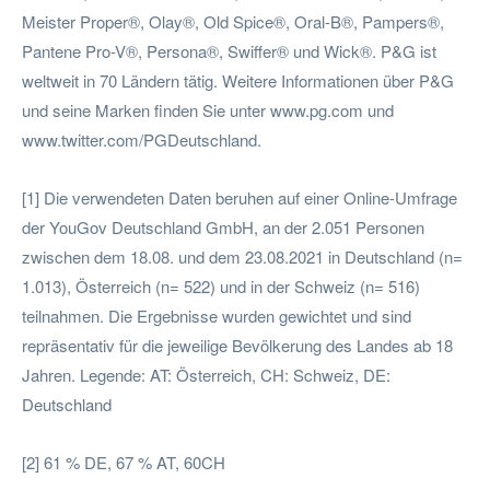
Meister Proper®, Olay®, Old Spice®, Oral-B®, Pampers®,
Pantene Pro-V®, Persona®, Swiffer® und Wick®. P&G ist
weltweit in 70 Ländern tätig. Weitere Informationen über P&G
und seine Marken finden Sie unter www.pg.com und
www.twitter.com/PGDeutschland.
[1] Die verwendeten Daten beruhen auf einer Online-Umfrage
der YouGov Deutschland GmbH, an der 2.051 Personen
zwischen dem 18.08. und dem 23.08.2021 in Deutschland (n=
1.013), Österreich (n= 522) und in der Schweiz (n= 516)
teilnahmen. Die Ergebnisse wurden gewichtet und sind
repräsentativ für die jeweilige Bevölkerung des Landes ab 18
Jahren. Legende: AT: Österreich, CH: Schweiz, DE:
Deutschland
[2] 61 % DE, 67 % AT, 60CH