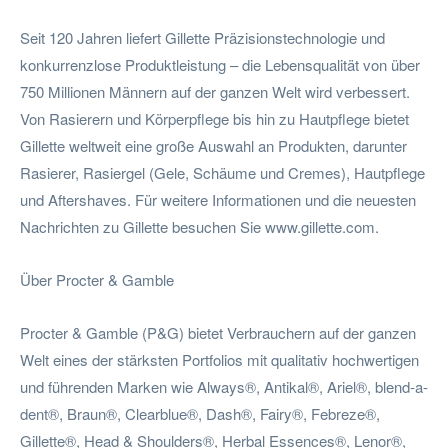
Seit 120 Jahren liefert Gillette Präzisionstechnologie und
konkurrenzlose Produktleistung – die Lebensqualität von über
750 Millionen Männern auf der ganzen Welt wird verbessert.
Von Rasierern und Körperpflege bis hin zu Hautpflege bietet
Gillette weltweit eine große Auswahl an Produkten, darunter
Rasierer, Rasiergel (Gele, Schäume und Cremes), Hautpflege
und Aftershaves. Für weitere Informationen und die neuesten
Nachrichten zu Gillette besuchen Sie www.gillette.com.
Über Procter & Gamble
Procter & Gamble (P&G) bietet Verbrauchern auf der ganzen
Welt eines der stärksten Portfolios mit qualitativ hochwertigen
und führenden Marken wie Always®, Antikal®, Ariel®, blend-a-
dent®, Braun®, Clearblue®, Dash®, Fairy®, Febreze®,
Gillette®, Head & Shoulders®, Herbal Essences®, Lenor®,