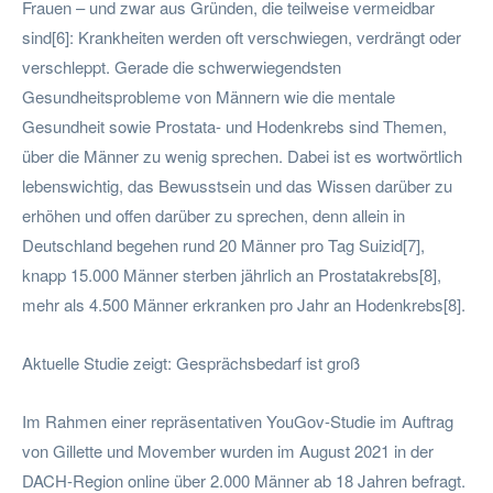
Frauen – und zwar aus Gründen, die teilweise vermeidbar
sind[6]: Krankheiten werden oft verschwiegen, verdrängt oder
verschleppt. Gerade die schwerwiegendsten
Gesundheitsprobleme von Männern wie die mentale
Gesundheit sowie Prostata- und Hodenkrebs sind Themen,
über die Männer zu wenig sprechen. Dabei ist es wortwörtlich
lebenswichtig, das Bewusstsein und das Wissen darüber zu
erhöhen und offen darüber zu sprechen, denn allein in
Deutschland begehen rund 20 Männer pro Tag Suizid[7],
knapp 15.000 Männer sterben jährlich an Prostatakrebs[8],
mehr als 4.500 Männer erkranken pro Jahr an Hodenkrebs[8].
Aktuelle Studie zeigt: Gesprächsbedarf ist groß
Im Rahmen einer repräsentativen YouGov-Studie im Auftrag
von Gillette und Movember wurden im August 2021 in der
DACH-Region online über 2.000 Männer ab 18 Jahren befragt.