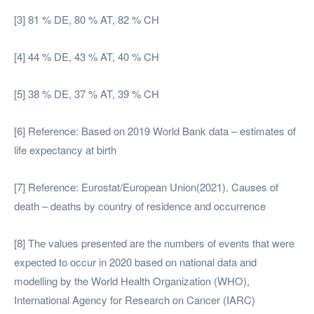
[3] 81 % DE, 80 % AT, 82 % CH
[4] 44 % DE, 43 % AT, 40 % CH
[5] 38 % DE, 37 % AT, 39 % CH
[6] Reference: Based on 2019 World Bank data – estimates of
life expectancy at birth
[7] Reference: Eurostat/European Union(2021). Causes of
death – deaths by country of residence and occurrence
[8] The values presented are the numbers of events that were
expected to occur in 2020 based on national data and
modelling by the World Health Organization (WHO),
International Agency for Research on Cancer (IARC)