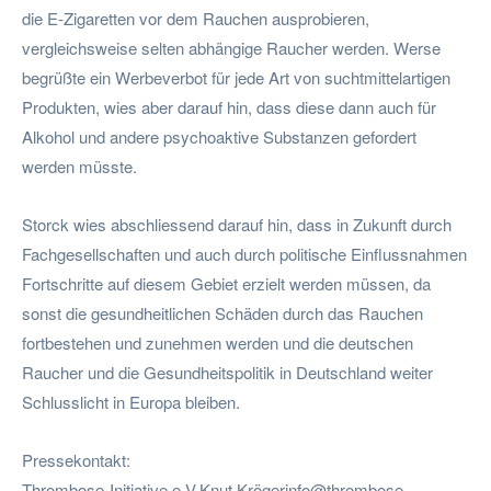
die E-Zigaretten vor dem Rauchen ausprobieren,
vergleichsweise selten abhängige Raucher werden. Werse
begrüßte ein Werbeverbot für jede Art von suchtmittelartigen
Produkten, wies aber darauf hin, dass diese dann auch für
Alkohol und andere psychoaktive Substanzen gefordert
werden müsste.
Storck wies abschliessend darauf hin, dass in Zukunft durch
Fachgesellschaften und auch durch politische Einflussnahmen
Fortschritte auf diesem Gebiet erzielt werden müssen, da
sonst die gesundheitlichen Schäden durch das Rauchen
fortbestehen und zunehmen werden und die deutschen
Raucher und die Gesundheitspolitik in Deutschland weiter
Schlusslicht in Europa bleiben.
Pressekontakt:
Thrombose-Initiative e.V.Knut Krö
gerinfo@thrombose-