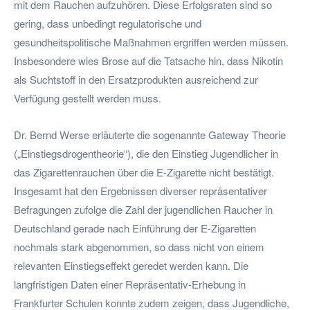
mit dem Rauchen aufzuhören. Diese Erfolgsraten sind so
gering, dass unbedingt regulatorische und
gesundheitspolitische Maßnahmen ergriffen werden müssen.
Insbesondere wies Brose auf die Tatsache hin, dass Nikotin
als Suchtstoff in den Ersatzprodukten ausreichend zur
Verfügung gestellt werden muss.
Dr. Bernd Werse erläuterte die sogenannte Gateway Theorie
(„Einstiegsdrogentheorie“), die den Einstieg Jugendlicher in
das Zigarettenrauchen über die E-Zigarette nicht bestätigt.
Insgesamt hat den Ergebnissen diverser repräsentativer
Befragungen zufolge die Zahl der jugendlichen Raucher in
Deutschland gerade nach Einführung der E-Zigaretten
nochmals stark abgenommen, so dass nicht von einem
relevanten Einstiegseffekt geredet werden kann. Die
langfristigen Daten einer Repräsentativ-Erhebung in
Frankfurter Schulen konnte zudem zeigen, dass Jugendliche,