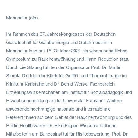
Facebook
Twitter
Pinterest
W
Mannheim (ots) –
Im Rahmen des 37. Jahreskongresses der Deutschen
Gesellschaft für Gefäßchirurgie und Gefäßmedizin in
Mannheim fand am 15. Oktober 2021 ein wissenschaftliches
Symposium zu Rauchentwöhnung und Harm Reduction statt.
Durch die Sitzung führten der Organisator Prof. Dr. Martin
Storck, Direktor der Klinik für Gefäß- und Thoraxchirurgie im
Klinikum Karlsruhe und Dr. Bernd Werse, Fachbereich
Erziehungswissenschaften am Institut für Sozialpädagogik und
Erwachsenenbildung an der Universität Frankfurt. Weitere
anwesende hochrangige nationale und internationale
Referent*innen auf dem Gebiet der Rauchentwöhnung und des
Public Health waren Dr. Elke Pieper, Wissenschaftliche
Mitarbeiterin am Bundesinstitut für Risikobewertung, Prof. Dr.