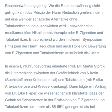
Rauchentwöhnung gering. Wo die Rauchentwöhnung nicht
gelingt, kann das Prinzip der Harm Reduction greifen, indem
auf eine weniger schädliche Alternative ohne
Tabakverbrennung ausgewichen wird – entweder eine
medikamentöse Nikotinersatztherapie oder E-Zigaretten und
Tabakerhitzer. Entsprechend wurden in diesem Symposium
Prinzipien der Harm Reduction und auch Rolle und Bewertung
von E-Zigaretten und Tabakerhitzern ausführlich diskutiert.
In einem Einführungsvortrag erläuterte Prof. Dr. Martin Storck
die Unterschiede zwischen der Gefährlichkeit von Nikotin
(Suchtstoff ohne Krebspotential) und Tabakrauch (mit Risiko
Arteriosklerose und Krebserkrankung). Dann folgte ein Vortrag
von Dr. Elke Pieper, die wissenschaftlich klarstellte, dass der
Gehalt an Schadstoffen in der Emission von E-Zigaretten und
Tabakerhitzern um mehr als 85-95% geringer ist als bei