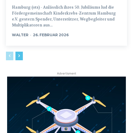
Hamburg (ots) - Anlässlich ihres 50. Jubiläums lud die
Fördergemeinschaft Kinderkrebs-Zentrum Hamburg
e.V. gestern Spender, Unterstützer, Wegbegleiter und
Multiplikatoren aus...
WALTER
-
26. FEBRUAR 2026
Advertisment