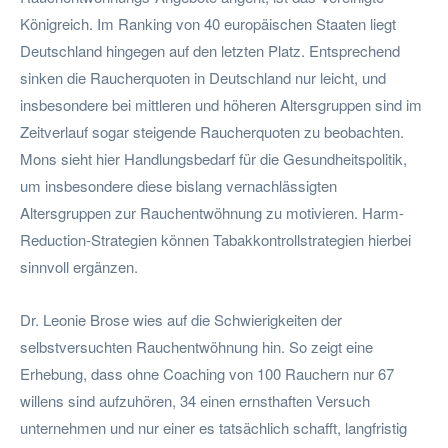
Königreich. Im Ranking von 40 europäischen Staaten liegt
Deutschland hingegen auf den letzten Platz. Entsprechend
sinken die Raucherquoten in Deutschland nur leicht, und
insbesondere bei mittleren und höheren Altersgruppen sind im
Zeitverlauf sogar steigende Raucherquoten zu beobachten.
Mons sieht hier Handlungsbedarf für die Gesundheitspolitik,
um insbesondere diese bislang vernachlässigten
Altersgruppen zur Rauchentwöhnung zu motivieren. Harm-
Reduction-Strategien können Tabakkontrollstrategien hierbei
sinnvoll ergänzen.
Dr. Leonie Brose wies auf die Schwierigkeiten der
selbstversuchten Rauchentwöhnung hin. So zeigt eine
Erhebung, dass ohne Coaching von 100 Rauchern nur 67
willens sind aufzuhören, 34 einen ernsthaften Versuch
unternehmen und nur einer es tatsächlich schafft, langfristig