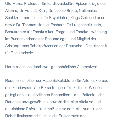
Ute Mons, Professur für kardiovaskuläre Epidemiologie des
Alterns, Universität Köln, Dr. Leonie Brose, Nationales
Suchtzentrum, Institut für Psychiatrie, Kings College London
sowie Dr. Thomas Hering, Facharzt für Lungenheilkunde,
Beauftragter für Tabakrisiken-Fragen und Tabakentwöhnung
im Bundesverband der Pneumologen und Mitglied der
Arbeitsgruppe Tabakprävention der Deutschen Gesellschaft
für Pneumologie.
Harm reduction durch weniger schädliche Alternativen
Rauchen ist einer der Hauptrisikofaktoren für Arteriosklerose
und kardiovaskuläre Erkrankungen. Trotz dieses Wissens
gelingt es vielen ärztlichen Behandlern nicht, Patienten das
Rauchen abzugewöhnen, obwohl dies eine effektive und
empfohlene Präventionsmaßnahme darstellt. Auch in der
Rehabilitationsmedizin sind die Erfolgsraten der