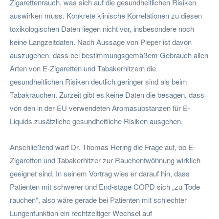
Zigarettenrauch, was sich auf die gesundheitlichen Risiken
auswirken muss. Konkrete klinische Korrelationen zu diesen
toxikologischen Daten liegen nicht vor, insbesondere noch
keine Langzeitdaten. Nach Aussage von Pieper ist davon
auszugehen, dass bei bestimmungsgemäßem Gebrauch allen
Arten von E-Zigaretten und Tabakerhitzern die
gesundheitlichen Risiken deutlich geringer sind als beim
Tabakrauchen. Zurzeit gibt es keine Daten die besagen, dass
von den in der EU verwendeten Aromasubstanzen für E-
Liquids zusätzliche gesundheitliche Risiken ausgehen.
Anschließend warf Dr. Thomas Hering die Frage auf, ob E-
Zigaretten und Tabakerhitzer zur Rauchentwöhnung wirklich
geeignet sind. In seinem Vortrag wies er darauf hin, dass
Patienten mit schwerer und End-stage COPD sich „zu Tode
rauchen“, also wäre gerade bei Patienten mit schlechter
Lungenfunktion ein rechtzeitiger Wechsel auf