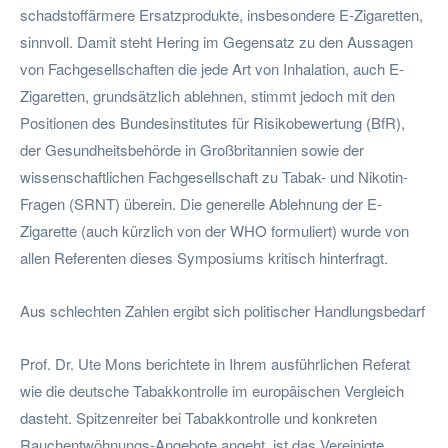
schadstoffärmere Ersatzprodukte, insbesondere E-Zigaretten,
sinnvoll. Damit steht Hering im Gegensatz zu den Aussagen
von Fachgesellschaften die jede Art von Inhalation, auch E-
Zigaretten, grundsätzlich ablehnen, stimmt jedoch mit den
Positionen des Bundesinstitutes für Risikobewertung (BfR),
der Gesundheitsbehörde in Großbritannien sowie der
wissenschaftlichen Fachgesellschaft zu Tabak- und Nikotin-
Fragen (SRNT) überein. Die generelle Ablehnung der E-
Zigarette (auch kürzlich von der WHO formuliert) wurde von
allen Referenten dieses Symposiums kritisch hinterfragt.
Aus schlechten Zahlen ergibt sich politischer Handlungsbedarf
Prof. Dr. Ute Mons berichtete in Ihrem ausführlichen Referat
wie die deutsche Tabakkontrolle im europäischen Vergleich
dasteht. Spitzenreiter bei Tabakkontrolle und konkreten
Rauchentwöhnungs-Angebote angeht, ist das Vereinigte