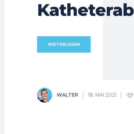
Katheterab
WEITERLESEN
WALTER
18. MAI 2021