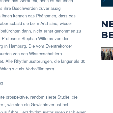
anden das Gerät toll, denn es hat ihnen
es ihre Beschwerden zuverlässig
on ihnen kennen das Phänomen, dass das
N
aber sobald sie beim Arzt sind, wieder
 befürchten dann, nicht ernst genommen zu
B
er Professor Stephan Willems von der
org in Hamburg. Die vom Eventrekorder
wurden von den Wissenschaftlern
t. Alle Rhythmusstörungen, die länger als 30
hlten sie als Vorhofflimmern.
ng
ste prospektive, randomisierte Studie, die
rt, wie sich ein Gewichtsverlust bei
en auf ihre Herzrhythmusstörungen nach einer