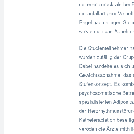
seltener zurück als bei 
mit anfallartigem Vorhof
Regel nach einigen Stun
wirkte sich das Abnehme
Die Studienteilnehmer h
wurden zufällig der Gru
Dabei handelte es sich 
Gewichtsabnahme, das so
Stufenkonzept. Es komb
psychosomatische Betreu
spezialisierten Adiposita
der Herzrhythmusstörung
Katheterablation beseiti
veröden die Ärzte mithil