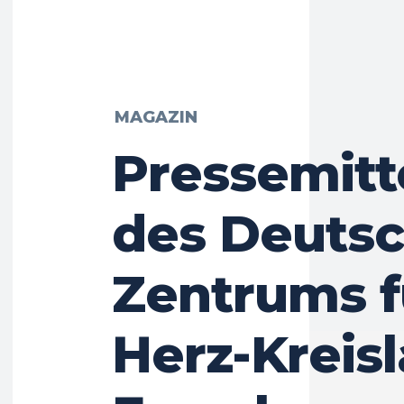
MAGAZIN
Pressemitt
des Deuts
Zentrums f
Herz-Kreisl