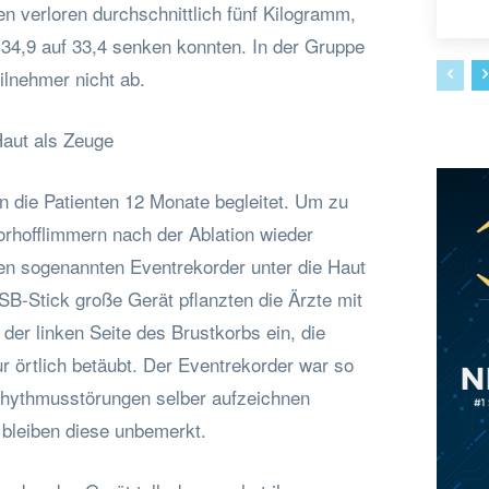
n verloren durchschnittlich fünf Kilogramm,
 34,9 auf 33,4 senken konnten. In der Gruppe
ilnehmer nicht ab.
Haut als Zeuge
n die Patienten 12 Monate begleitet. Um zu
orhofflimmern nach der Ablation wieder
nen sogenannten Eventrekorder unter die Haut
SB-Stick große Gerät pflanzten die Ärzte mit
 der linken Seite des Brustkorbs ein, die
r örtlich betäubt. Der Eventrekorder war so
Rhythmusstörungen selber aufzeichnen
bleiben diese unbemerkt.