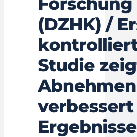
Forschung 
(DZHK) / Er
kontrollier
Studie zeig
Abnehmen
verbessert
Ergebnisse