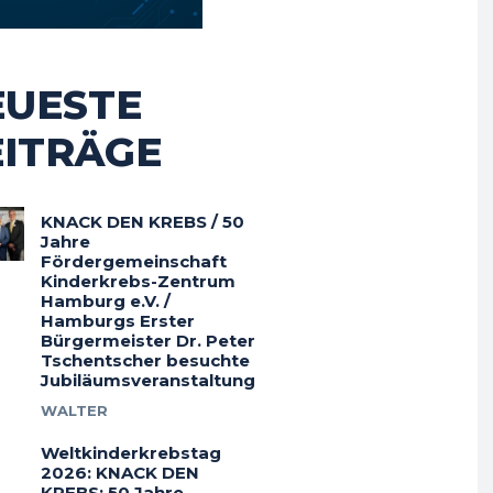
EUESTE
EITRÄGE
KNACK DEN KREBS / 50
Jahre
Fördergemeinschaft
Kinderkrebs-Zentrum
Hamburg e.V. /
Hamburgs Erster
Bürgermeister Dr. Peter
Tschentscher besuchte
Jubiläumsveranstaltung
WALTER
Weltkinderkrebstag
2026: KNACK DEN
KREBS: 50 Jahre