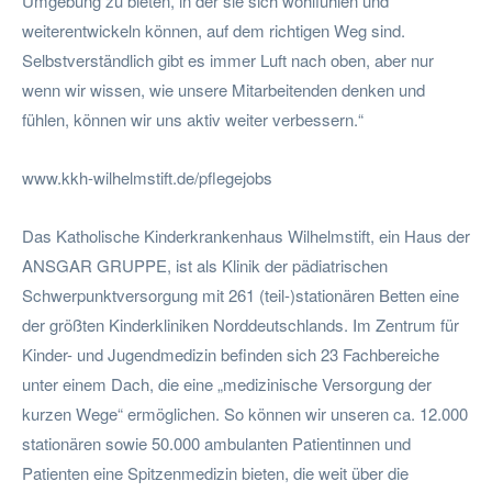
Umgebung zu bieten, in der sie sich wohlfühlen und
weiterentwickeln können, auf dem richtigen Weg sind.
Selbstverständlich gibt es immer Luft nach oben, aber nur
wenn wir wissen, wie unsere Mitarbeitenden denken und
fühlen, können wir uns aktiv weiter verbessern.“
www.kkh-wilhelmstift.de/pflegejobs
Das Katholische Kinderkrankenhaus Wilhelmstift, ein Haus der
ANSGAR GRUPPE, ist als Klinik der pädiatrischen
Schwerpunktversorgung mit 261 (teil-)stationären Betten eine
der größten Kinderkliniken Norddeutschlands. Im Zentrum für
Kinder- und Jugendmedizin befinden sich 23 Fachbereiche
unter einem Dach, die eine „medizinische Versorgung der
kurzen Wege“ ermöglichen. So können wir unseren ca. 12.000
stationären sowie 50.000 ambulanten Patientinnen und
Patienten eine Spitzenmedizin bieten, die weit über die