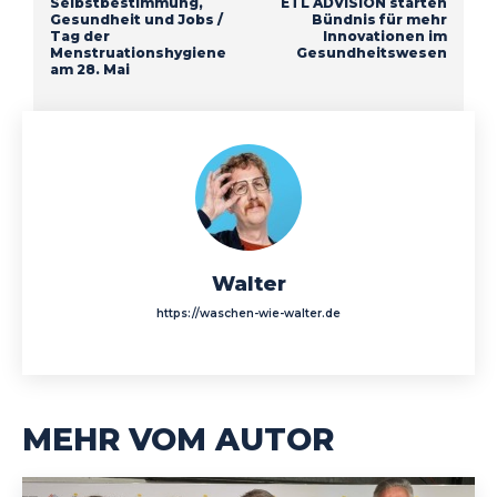
Selbstbestimmung,
ETL ADVISION starten
Gesundheit und Jobs /
Bündnis für mehr
Tag der
Innovationen im
Menstruationshygiene
Gesundheitswesen
am 28. Mai
Walter
https://waschen-wie-walter.de
MEHR VOM AUTOR