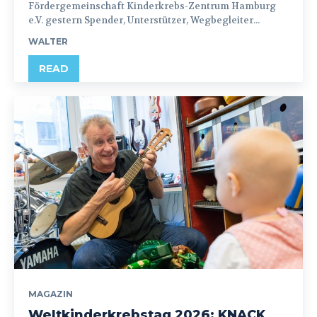
Fördergemeinschaft Kinderkrebs-Zentrum Hamburg
e.V. gestern Spender, Unterstützer, Wegbegleiter...
WALTER
READ
MAGAZIN
Weltkinderkrebstag 2026: KNACK