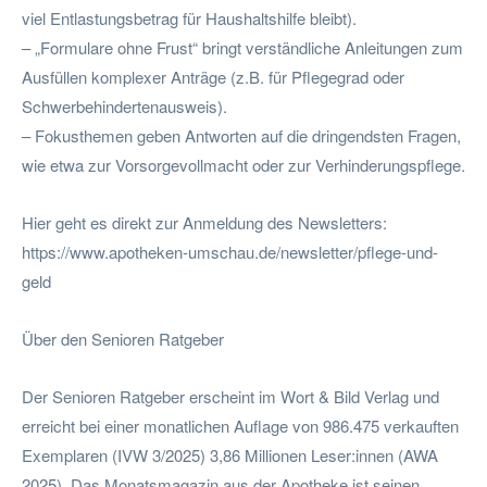
viel Entlastungsbetrag für Haushaltshilfe bleibt).
– „Formulare ohne Frust“ bringt verständliche Anleitungen zum
Ausfüllen komplexer Anträge (z.B. für Pflegegrad oder
Schwerbehindertenausweis).
– Fokusthemen geben Antworten auf die dringendsten Fragen,
wie etwa zur Vorsorgevollmacht oder zur Verhinderungspflege.
Hier geht es direkt zur Anmeldung des Newsletters:
https://www.apotheken-umschau.de/newsletter/pflege-und-
geld
Über den Senioren Ratgeber
Der Senioren Ratgeber erscheint im Wort & Bild Verlag und
erreicht bei einer monatlichen Auflage von 986.475 verkauften
Exemplaren (IVW 3/2025) 3,86 Millionen Leser:innen (AWA
2025). Das Monatsmagazin aus der Apotheke ist seinen