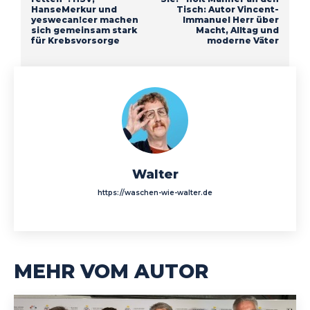
HanseMerkur und
Tisch: Autor Vincent-
yeswecan!cer machen
Immanuel Herr über
sich gemeinsam stark
Macht, Alltag und
für Krebsvorsorge
moderne Väter
Walter
https://waschen-wie-walter.de
MEHR VOM AUTOR