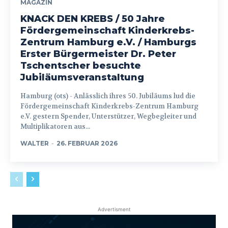
MAGAZIN
KNACK DEN KREBS / 50 Jahre
Fördergemeinschaft Kinderkrebs-
Zentrum Hamburg e.V. / Hamburgs
Erster Bürgermeister Dr. Peter
Tschentscher besuchte
Jubiläumsveranstaltung
Hamburg (ots) - Anlässlich ihres 50. Jubiläums lud die
Fördergemeinschaft Kinderkrebs-Zentrum Hamburg
e.V. gestern Spender, Unterstützer, Wegbegleiter und
Multiplikatoren aus...
WALTER
-
26. FEBRUAR 2026
Advertisment