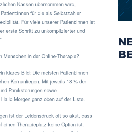
etzlichen Kassen übernommen wird,
Patient:innen für die als Selbstzahler
ibilität. Für viele unserer Patient:innen ist
r erste Schritt zu unkomplizierter und
N
“
B
 Menschen in der Online-Therapie?
in klares Bild: Die meisten Patient:innen
chen Kernanliegen. Mit jeweils 18 % der
und Panikstörungen sowie
Hallo Morgen ganz oben auf der Liste.
en ist der Leidensdruck oft so akut, dass
 einen Therapieplatz keine Option ist.