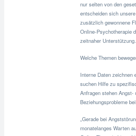
nur selten von den ges
entscheiden sich unsere 
zusätzlich gewonnene Flex
Online-Psychotherapie de
zeitnaher Unterstützung.
Welche Themen bewegen
Interne Daten zeichnen e
suchen Hilfe zu spezifis
Anfragen stehen Angst- 
Beziehungsprobleme bei 
„Gerade bei Angststörung
monatelanges Warten auf