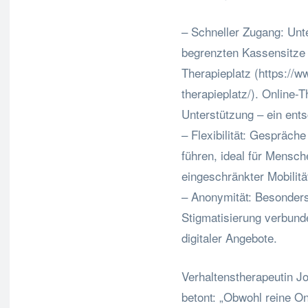
– Schneller Zugang: Unt
begrenzten Kassensitze 
Therapieplatz (https://
therapieplatz/). Online-T
Unterstützung – ein ent
– Flexibilität: Gespräc
führen, ideal für Mensc
eingeschränkter Mobilitä
– Anonymität: Besonder
Stigmatisierung verbunde
digitaler Angebote.
Verhaltenstherapeutin Jo
betont: „Obwohl reine On