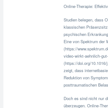
Online-Therapie: Effektiv
Studien belegen, dass On
klassischen Präsenzsitz
psychischen Erkrankung
Eine von Spektrum der 
(https://www.spektrum.d
video-wirkt-aehnlich-gut
(https://doi.org/10.1016
zeigt, dass internetbasie
Reduktion von Symptomen
posttraumatischen Bela
Doch es sind nicht nur d
überzeugen. Online-Thera