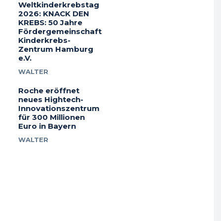
Weltkinderkrebstag
2026: KNACK DEN
KREBS: 50 Jahre
Fördergemeinschaft
Kinderkrebs-
Zentrum Hamburg
e.V.
WALTER
Roche eröffnet
neues Hightech-
Innovationszentrum
für 300 Millionen
Euro in Bayern
WALTER