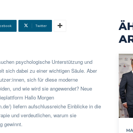
Ä
cebook
Twitter
AR
uchen psychologische Unterstützung und
lt sich dabei zu einer wichtigen Säule. Aber
tzer:innen, sich für diese moderne
iden, und wie wird sie angewendet? Neue
ieplattform Hallo Morgen
.de/) liefern aufschlussreiche Einblicke in die
apie und verdeutlichen, warum sie
g gewinnt.
MA