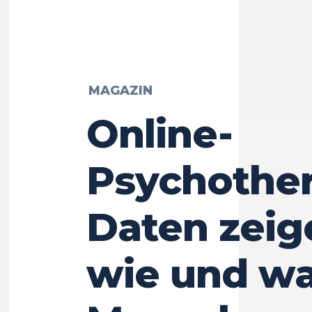
MAGAZIN
Online-
Psychother
Daten zeig
wie und w