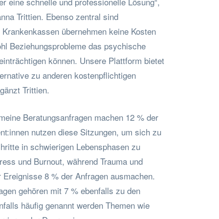
ier eine schnelle und professionelle Lösung“,
nna Trittien. Ebenso zentral sind
. Krankenkassen übernehmen keine Kosten
wohl Beziehungsprobleme das psychische
inträchtigen können. Unsere Plattform bietet
ternative zu anderen kostenpflichtigen
änzt Trittien.
emeine Beratungsanfragen machen 12 % der
ent:innen nutzen diese Sitzungen, um sich zu
chritte in schwierigen Lebensphasen zu
tress und Burnout, während Trauma und
r Ereignisse 8 % der Anfragen ausmachen.
agen gehören mit 7 % ebenfalls zu den
nfalls häufig genannt werden Themen wie