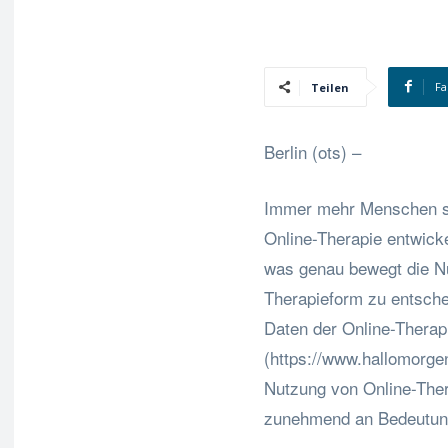
Fa
Teilen
Berlin (ots) –
Immer mehr Menschen s
Online-Therapie entwicke
was genau bewegt die Nu
Therapieform zu entsche
Daten der Online-Therap
(https://www.hallomorgen
Nutzung von Online-Ther
zunehmend an Bedeutun