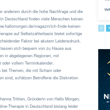
WA
er anderem durch die hohe Nachfrage und die
in Deutschland finden viele Menschen keinen
www.hallomorgen.de/magazin/ich-finde-keinen-
herapie auf Selbstzahlerbasis bietet sofortige
scheidender Faktor bei akutem Leidensdruck.
he lassen sich bequem von zu Hause aus
hen in abgelegenen Regionen, mit
t oder vollem Terminkalender.
s bei Themen, die mit Scham oder
n sind, schätzen Betroffene die Diskretion
hanna Trittien, Gründerin von Hallo Morgen,
line-Therapie in Deutschland bislang leider