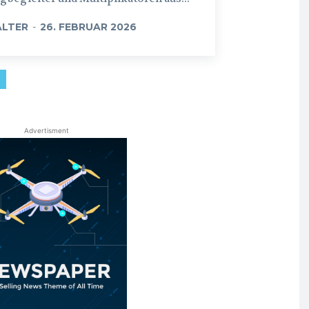
LTER
-
26. FEBRUAR 2026
Advertisment