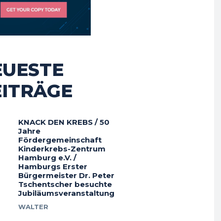
EUESTE
EITRÄGE
KNACK DEN KREBS / 50
Jahre
Fördergemeinschaft
Kinderkrebs-Zentrum
Hamburg e.V. /
Hamburgs Erster
Bürgermeister Dr. Peter
Tschentscher besuchte
Jubiläumsveranstaltung
WALTER