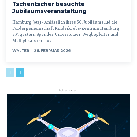
Tschentscher besuchte
Jubiläumsveranstaltung
Hamburg (ots) - Anlässlich ihres 50. Jubiläums lud die
Fördergemeinschaft Kinderkrebs-Zentrum Hamburg
e.V. gestern Spender, Unterstützer, Wegbegleiter und
Multiplikatoren aus...
WALTER
-
26. FEBRUAR 2026
Advertisment