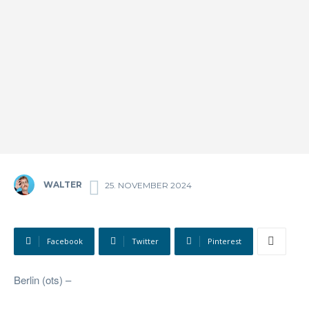
WALTER
25. NOVEMBER 2024
Facebook
Twitter
Pinterest
Berlin (ots) –