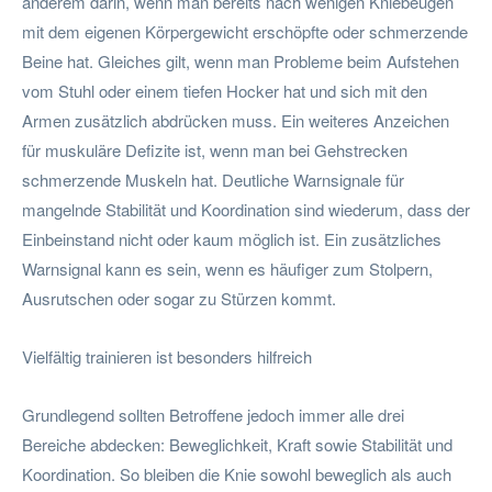
anderem darin, wenn man bereits nach wenigen Kniebeugen
mit dem eigenen Körpergewicht erschöpfte oder schmerzende
Beine hat. Gleiches gilt, wenn man Probleme beim Aufstehen
vom Stuhl oder einem tiefen Hocker hat und sich mit den
Armen zusätzlich abdrücken muss. Ein weiteres Anzeichen
für muskuläre Defizite ist, wenn man bei Gehstrecken
schmerzende Muskeln hat. Deutliche Warnsignale für
mangelnde Stabilität und Koordination sind wiederum, dass der
Einbeinstand nicht oder kaum möglich ist. Ein zusätzliches
Warnsignal kann es sein, wenn es häufiger zum Stolpern,
Ausrutschen oder sogar zu Stürzen kommt.
Vielfältig trainieren ist besonders hilfreich
Grundlegend sollten Betroffene jedoch immer alle drei
Bereiche abdecken: Beweglichkeit, Kraft sowie Stabilität und
Koordination. So bleiben die Knie sowohl beweglich als auch