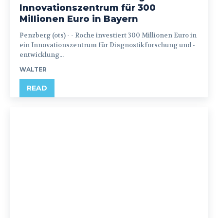
Innovationszentrum für 300
Millionen Euro in Bayern
Penzberg (ots) - - Roche investiert 300 Millionen Euro in
ein Innovationszentrum für Diagnostikforschung und -
entwicklung...
WALTER
READ