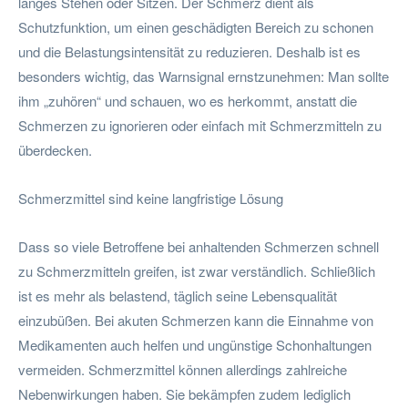
langes Stehen oder Sitzen. Der Schmerz dient als
Schutzfunktion, um einen geschädigten Bereich zu schonen
und die Belastungsintensität zu reduzieren. Deshalb ist es
besonders wichtig, das Warnsignal ernstzunehmen: Man sollte
ihm „zuhören“ und schauen, wo es herkommt, anstatt die
Schmerzen zu ignorieren oder einfach mit Schmerzmitteln zu
überdecken.
Schmerzmittel sind keine langfristige Lösung
Dass so viele Betroffene bei anhaltenden Schmerzen schnell
zu Schmerzmitteln greifen, ist zwar verständlich. Schließlich
ist es mehr als belastend, täglich seine Lebensqualität
einzubüßen. Bei akuten Schmerzen kann die Einnahme von
Medikamenten auch helfen und ungünstige Schonhaltungen
vermeiden. Schmerzmittel können allerdings zahlreiche
Nebenwirkungen haben. Sie bekämpfen zudem lediglich