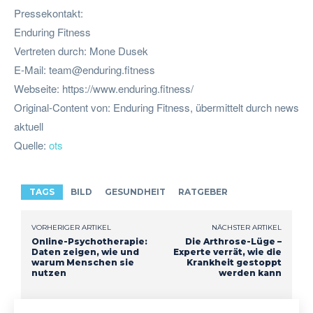
Pressekontakt:
Enduring Fitness
Vertreten durch: Mone Dusek
E-Mail:
team@enduring.fitness
Webseite: https://www.enduring.fitness/
Original-Content von: Enduring Fitness, übermittelt durch news
aktuell
Quelle:
ots
TAGS
BILD
GESUNDHEIT
RATGEBER
VORHERIGER ARTIKEL
NÄCHSTER ARTIKEL
Online-Psychotherapie:
Die Arthrose-Lüge –
Daten zeigen, wie und
Experte verrät, wie die
warum Menschen sie
Krankheit gestoppt
nutzen
werden kann