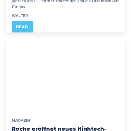
jährlich am 15. Februar stattfindet, soll die Öffentlichkeit
für das...
WALTER
READ
MAGAZIN
Roche eröffnet neues Hightech-