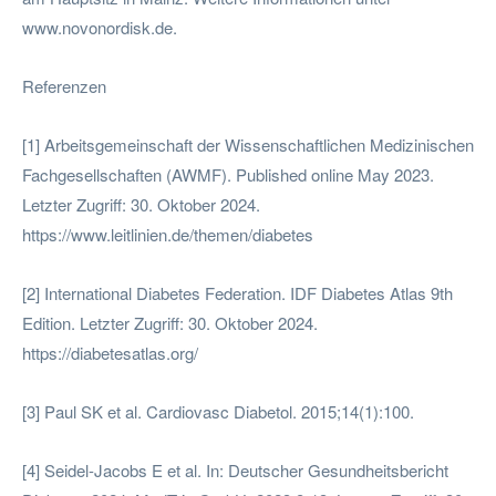
www.novonordisk.de.
Referenzen
[1] Arbeitsgemeinschaft der Wissenschaftlichen Medizinischen
Fachgesellschaften (AWMF). Published online May 2023.
Letzter Zugriff: 30. Oktober 2024.
https://www.leitlinien.de/themen/diabetes
[2] International Diabetes Federation. IDF Diabetes Atlas 9th
Edition. Letzter Zugriff: 30. Oktober 2024.
https://diabetesatlas.org/
[3] Paul SK et al. Cardiovasc Diabetol. 2015;14(1):100.
[4] Seidel-Jacobs E et al. In: Deutscher Gesundheitsbericht