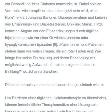
zur Behandlung ihres Diabetes notwendig ist. Dabei spielen
Vorurteile, wie kompliziert das Leben jetzt sein wird, eine
Rolle“, erklärt Johanna Sandner, Diabetesberaterin und Leiterin
des Ernährungs- und Diabetesteams, Uniklinik Mainz. Hinzu
kommen Ängste vor den Einschränkungen durch tägliche
Injektionen sowie vor einer Gewichtszunahme oder
hypoglykämischen Episoden [6]. „Patientinnen und Patienten
stehen dann vor vielen Fragen, die ein roter Faden eint: Wie
bringe ich meine Erkrankung und deren Behandlung mit
möglichst wenig Aufwand mit meinem eigenen Leben in
Einklang?“ so Johanna Sandner.
Diabetestherapie von heute: schlauer denn je, einfach wie nie
Um Barrieren einer täglichen Injektionstherapie zu überwinden,
können fortschrittliche Therapieansätze eine Lösung sein.
Denn sie berücksichtigen individuelle Bedürfnisse und