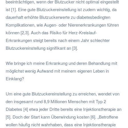
beeinträchtigen, wenn der Blutzucker nicht optimal eingestellt
ist [1]. Eine gute Blutzuckereinstellung ist zudem wichtig, da
dauerhaft erhöhte Blutzuckerwerte zu diabetesbedingten
Komplikationen, wie Augen- oder Nierenerkrankungen führen
können [2,3]. Auch das Risiko für Herz-Kreislauf-
Erkrankungen steigt bereits nach einem Jahr schlechter
Blutzuckereinstellung signifikant an [3].
Wie bringe ich meine Erkrankung und deren Behandlung mit
möglichst wenig Aufwand mit meinem eigenen Leben in
Einklang?
Um eine gute Blutzuckereinstellung zu erreichen, wendet von
den insgesamt rund 8,9 Millionen Menschen mit Typ 2
Diabetes [4] etwa jeder Dritte bereits eine Injektionstherapie an
[5]. Doch der Start kann Überwindung kosten [6]. „Betroffene
wollen häufig nicht wahrhaben, dass eine Injektionstherapie