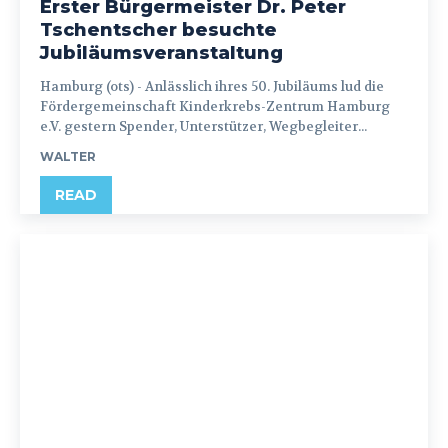
Erster Bürgermeister Dr. Peter
Tschentscher besuchte
Jubiläumsveranstaltung
Hamburg (ots) - Anlässlich ihres 50. Jubiläums lud die
Fördergemeinschaft Kinderkrebs-Zentrum Hamburg
e.V. gestern Spender, Unterstützer, Wegbegleiter...
WALTER
READ