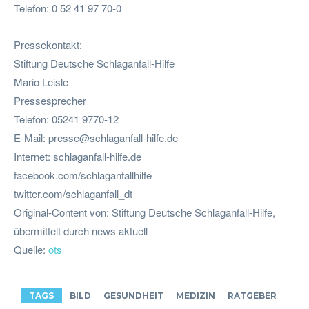
Telefon: 0 52 41 97 70-0
Pressekontakt:
Stiftung Deutsche Schlaganfall-Hilfe
Mario Leisle
Pressesprecher
Telefon: 05241 9770-12
E-Mail:
presse@schlaganfall-hilfe.de
Internet: schlaganfall-hilfe.de
facebook.com/schlaganfallhilfe
twitter.com/schlaganfall_dt
Original-Content von: Stiftung Deutsche Schlaganfall-Hilfe,
übermittelt durch news aktuell
Quelle:
ots
TAGS
BILD
GESUNDHEIT
MEDIZIN
RATGEBER