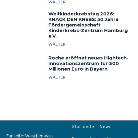
WALTER
Weltkinderkrebstag 2026:
KNACK DEN KREBS: 50 Jahre
Fördergemeinschaft
Kinderkrebs-Zentrum Hamburg
e.V.
WALTER
Roche eröffnet neues Hightech-
Innovationszentrum für 300
Millionen Euro in Bayern
WALTER
Startseite
News
Fanseite: Waschen-wie-