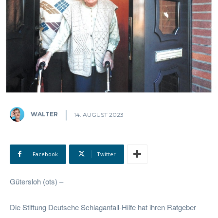
WALTER
14. AUGUST 2023
Facebook
Twitter
Gütersloh (ots) –
Die Stiftung Deutsche Schlaganfall-Hilfe hat ihren Ratgeber