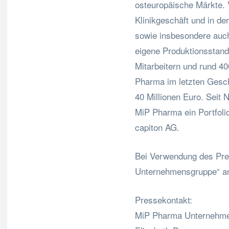
osteuropäische Märkte. 
Klinikgeschäft und in de
sowie insbesondere auc
eigene Produktionsstand
Mitarbeitern und rund 40
Pharma im letzten Gesc
40 Millionen Euro. Seit 
MiP Pharma ein Portfoli
capiton AG.
Bei Verwendung des Pres
Unternehmensgruppe“ a
Pressekontakt:
MiP Pharma Unternehm