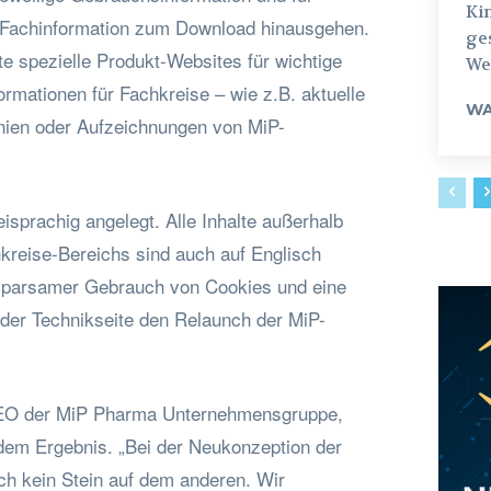
Ki
e Fachinformation zum Download hinausgehen.
ges
kte spezielle Produkt-Websites für wichtige
Weg
ormationen für Fachkreise – wie z.B. aktuelle
WA
tlinien oder Aufzeichnungen von MiP-
isprachig angelegt. Alle Inhalte außerhalb
reise-Bereichs sind auch auf Englisch
 sparsamer Gebrauch von Cookies und eine
 der Technikseite den Relaunch der MiP-
 CEO der MiP Pharma Unternehmensgruppe,
 dem Ergebnis. „Bei der Neukonzeption der
ch kein Stein auf dem anderen. Wir