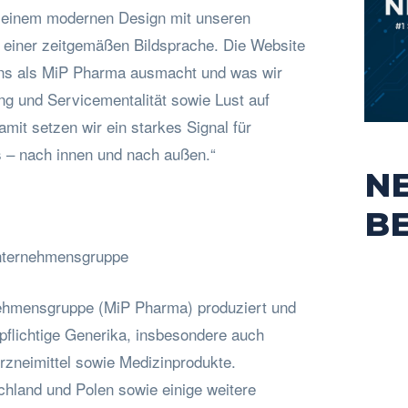
in einem modernen Design mit unseren
d einer zeitgemäßen Bildsprache. Die Website
uns als MiP Pharma ausmacht und was wir
ng und Servicementalität sowie Lust auf
it setzen wir ein starkes Signal für
– nach innen und nach außen.“
N
B
nternehmensgruppe
hmensgruppe (MiP Pharma) produziert und
pflichtige Generika, insbesondere auch
 Arzneimittel sowie Medizinprodukte.
hland und Polen sowie einige weitere