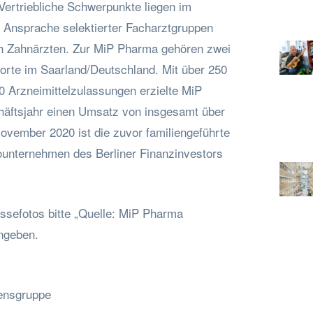
Vertriebliche Schwerpunkte liegen im
r Ansprache selektierter Facharztgruppen
h Zahnärzten. Zur MiP Pharma gehören zwei
orte im Saarland/Deutschland. Mit über 250
0 Arzneimittelzulassungen erzielte MiP
häftsjahr einen Umsatz von insgesamt über
November 2020 ist die zuvor familiengeführte
ounternehmen des Berliner Finanzinvestors
sefotos bitte „Quelle: MiP Pharma
ngeben.
ensgruppe