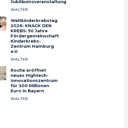
Jubiläumsveranstaltung
WALTER
Weltkinderkrebstag
2026: KNACK DEN
KREBS: 50 Jahre
Fördergemeinschaft
Kinderkrebs-
Zentrum Hamburg
e.V.
WALTER
Roche eröffnet
neues Hightech-
Innovationszentrum
für 300 Millionen
Euro in Bayern
WALTER