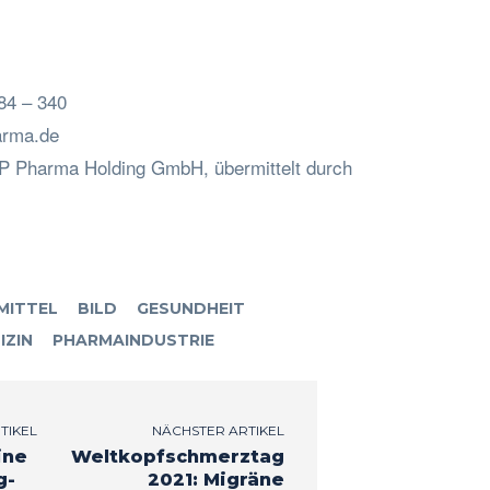
84 – 340
rma.de
iP Pharma Holding GmbH, übermittelt durch
MITTEL
BILD
GESUNDHEIT
IZIN
PHARMAINDUSTRIE
TIKEL
NÄCHSTER ARTIKEL
ine
Weltkopfschmerztag
g-
2021: Migräne