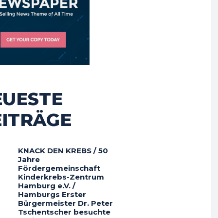
EUESTE
EITRÄGE
KNACK DEN KREBS / 50
Jahre
Fördergemeinschaft
Kinderkrebs-Zentrum
Hamburg e.V. /
Hamburgs Erster
Bürgermeister Dr. Peter
Tschentscher besuchte