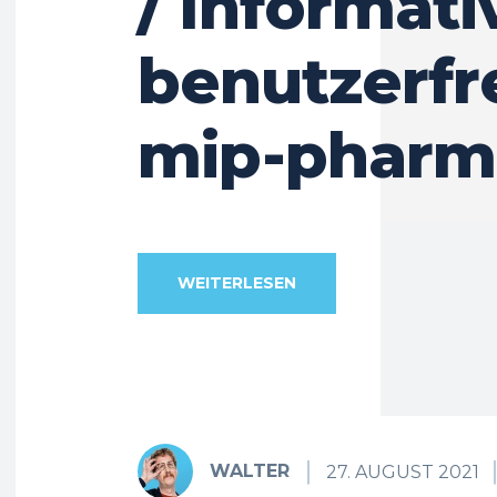
/ Informati
benutzerfr
mip-pharm
WEITERLESEN
WALTER
27. AUGUST 2021