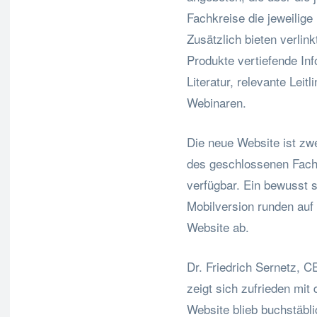
Fachkreise die jeweilig
Zusätzlich bieten verlin
Produkte vertiefende Inf
Literatur, relevante Lei
Webinaren.
Die neue Website ist zwe
des geschlossenen Fachk
verfügbar. Ein bewusst
Mobilversion runden auf
Website ab.
Dr. Friedrich Sernetz,
zeigt sich zufrieden mit
Website blieb buchstäbli