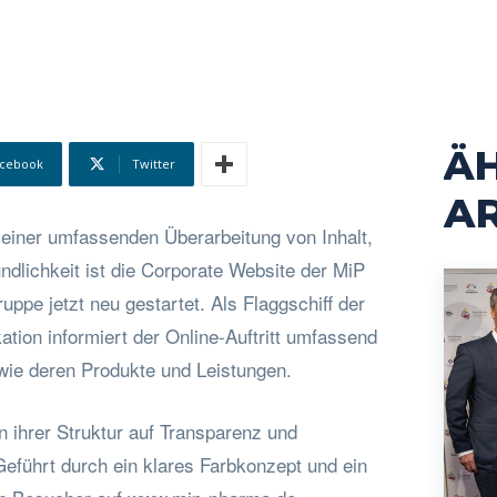
Ä
cebook
Twitter
AR
 einer umfassenden Überarbeitung von Inhalt,
dlichkeit ist die Corporate Website der MiP
pe jetzt neu gestartet. Als Flaggschiff der
on informiert der Online-Auftritt umfassend
ie deren Produkte und Leistungen.
n ihrer Struktur auf Transparenz und
Geführt durch ein klares Farbkonzept und ein