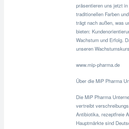
präsentieren uns jetzt 
traditionellen Farben un
trägt nach außen, was 
bieten: Kundenorientieru
Wachstum und Erfolg. Dam
unseren Wachstumskurs 
www.mip-pharma.de
Über die MiP Pharma U
Die MiP Pharma Unterne
vertreibt verschreibungs
Antibiotika, rezeptfreie
Hauptmärkte sind Deutsc