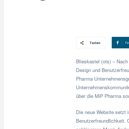
Fa
Teilen
Blieskastel (ots) – Nach
Design und Benutzerfreun
Pharma Unternehmensgrup
Unternehmenskommunikati
über die MiP Pharma sow
Die neue Website setzt i
Benutzerfreundlichkeit. 