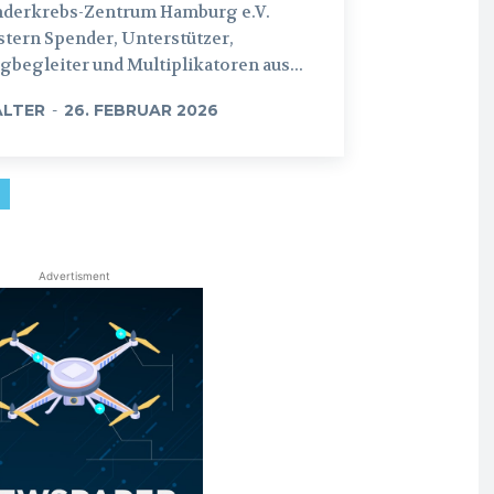
nderkrebs-Zentrum Hamburg e.V.
tern Spender, Unterstützer,
begleiter und Multiplikatoren aus...
LTER
-
26. FEBRUAR 2026
Advertisment