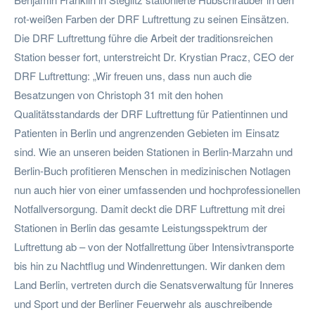
rot-weißen Farben der DRF Luftrettung zu seinen Einsätzen.
Die DRF Luftrettung führe die Arbeit der traditionsreichen
Station besser fort, unterstreicht Dr. Krystian Pracz, CEO der
DRF Luftrettung: „Wir freuen uns, dass nun auch die
Besatzungen von Christoph 31 mit den hohen
Qualitätsstandards der DRF Luftrettung für Patientinnen und
Patienten in Berlin und angrenzenden Gebieten im Einsatz
sind. Wie an unseren beiden Stationen in Berlin-Marzahn und
Berlin-Buch profitieren Menschen in medizinischen Notlagen
nun auch hier von einer umfassenden und hochprofessionellen
Notfallversorgung. Damit deckt die DRF Luftrettung mit drei
Stationen in Berlin das gesamte Leistungsspektrum der
Luftrettung ab – von der Notfallrettung über Intensivtransporte
bis hin zu Nachtflug und Windenrettungen. Wir danken dem
Land Berlin, vertreten durch die Senatsverwaltung für Inneres
und Sport und der Berliner Feuerwehr als auschreibende