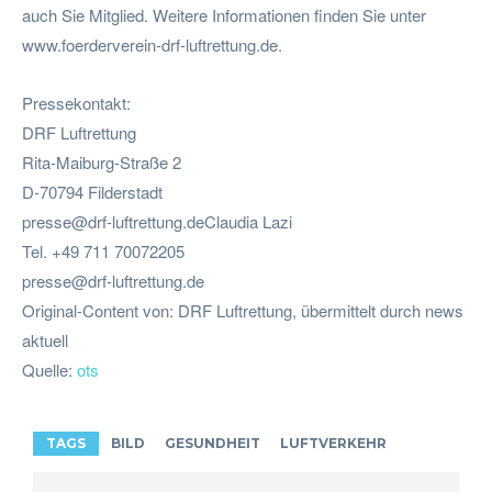
auch Sie Mitglied. Weitere Informationen finden Sie unter
www.foerderverein-drf-luftrettung.de.
Pressekontakt:
DRF Luftrettung
Rita-Maiburg-Straße 2
D-70794 Filderstadt
presse@drf-luftrettung.deClaudia
Lazi
Tel. +49 711 70072205
presse@drf-luftrettung.de
Original-Content von: DRF Luftrettung, übermittelt durch news
aktuell
Quelle:
ots
TAGS
BILD
GESUNDHEIT
LUFTVERKEHR