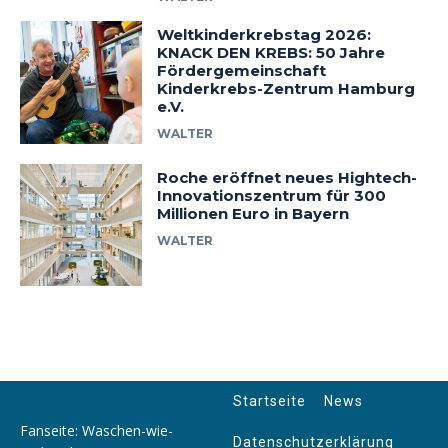
Weltkinderkrebstag 2026:
KNACK DEN KREBS: 50 Jahre
Fördergemeinschaft
Kinderkrebs-Zentrum Hamburg
e.V.
WALTER
Roche eröffnet neues Hightech-
Innovationszentrum für 300
Millionen Euro in Bayern
WALTER
Startseite
News
Fanseite: Waschen-wie-
Datenschutzerklärung