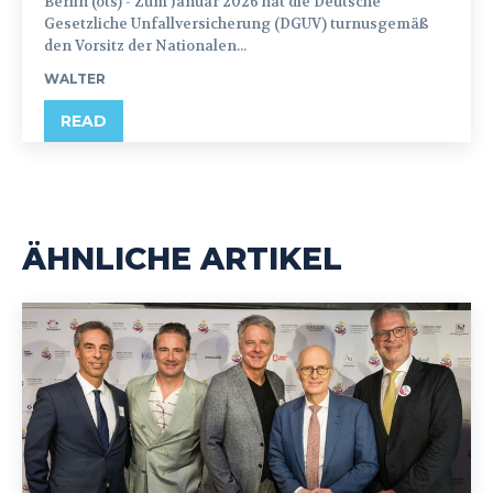
Berlin (ots) - Zum Januar 2026 hat die Deutsche
Gesetzliche Unfallversicherung (DGUV) turnusgemäß
den Vorsitz der Nationalen...
WALTER
READ
ÄHNLICHE ARTIKEL