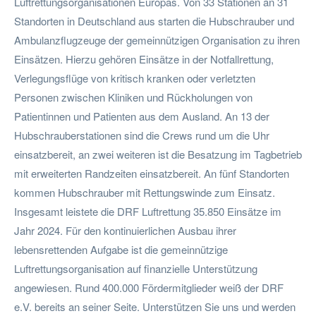
Luftrettungsorganisationen Europas. Von 33 Stationen an 31
Standorten in Deutschland aus starten die Hubschrauber und
Ambulanzflugzeuge der gemeinnützigen Organisation zu ihren
Einsätzen. Hierzu gehören Einsätze in der Notfallrettung,
Verlegungsflüge von kritisch kranken oder verletzten
Personen zwischen Kliniken und Rückholungen von
Patientinnen und Patienten aus dem Ausland. An 13 der
Hubschrauberstationen sind die Crews rund um die Uhr
einsatzbereit, an zwei weiteren ist die Besatzung im Tagbetrieb
mit erweiterten Randzeiten einsatzbereit. An fünf Standorten
kommen Hubschrauber mit Rettungswinde zum Einsatz.
Insgesamt leistete die DRF Luftrettung 35.850 Einsätze im
Jahr 2024. Für den kontinuierlichen Ausbau ihrer
lebensrettenden Aufgabe ist die gemeinnützige
Luftrettungsorganisation auf finanzielle Unterstützung
angewiesen. Rund 400.000 Fördermitglieder weiß der DRF
e.V. bereits an seiner Seite. Unterstützen Sie uns und werden