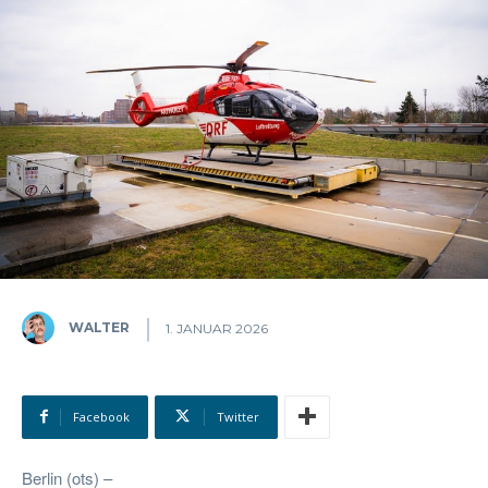
WALTER
1. JANUAR 2026
Facebook
Twitter
Berlin (ots) –