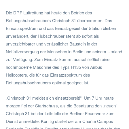
Die DRF Luftrettung hat heute den Betrieb des
Rettungshubschraubers Christoph 31 übernommen. Das
Einsatzspektrum und das Einsatzgebiet der Station bleiben
unverändert, der Hubschrauber steht ab sofort als
unverzichtbarer und verlässlicher Baustein in der
Notfallversorgung der Menschen in Berlin und seinem Umland
zur Verfügung. Zum Einsatz kommt ausschließlich eine
hochmoderne Maschine des Typs H135 von Airbus
Helicopters, die für das Einsatzspektrum des
Rettungshubschraubers optimal geeignet ist.
„Christoph 31 meldet sich einsatzbereit!“. Um 7 Uhr heute
morgen fiel der Startschuss, als die Besatzung den „neuen“
Christoph 31 bei der Leitstelle der Berliner Feuerwehr zum
Dienst anmeldete. Künftig startet der am Charité Campus
Benjamin Franklin in Steglitz stationierte Hubschrauber in den