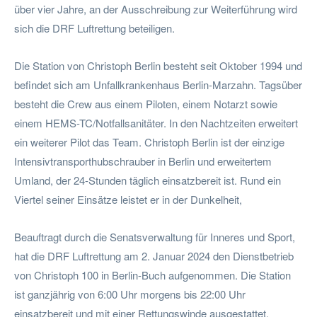
über vier Jahre, an der Ausschreibung zur Weiterführung wird
sich die DRF Luftrettung beteiligen.
Die Station von Christoph Berlin besteht seit Oktober 1994 und
befindet sich am Unfallkrankenhaus Berlin-Marzahn. Tagsüber
besteht die Crew aus einem Piloten, einem Notarzt sowie
einem HEMS-TC/Notfallsanitäter. In den Nachtzeiten erweitert
ein weiterer Pilot das Team. Christoph Berlin ist der einzige
Intensivtransporthubschrauber in Berlin und erweitertem
Umland, der 24-Stunden täglich einsatzbereit ist. Rund ein
Viertel seiner Einsätze leistet er in der Dunkelheit,
Beauftragt durch die Senatsverwaltung für Inneres und Sport,
hat die DRF Luftrettung am 2. Januar 2024 den Dienstbetrieb
von Christoph 100 in Berlin-Buch aufgenommen. Die Station
ist ganzjährig von 6:00 Uhr morgens bis 22:00 Uhr
einsatzbereit und mit einer Rettungswinde ausgestattet.