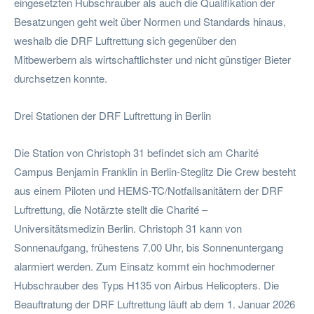
eingesetzten Hubschrauber als auch die Qualifikation der
Besatzungen geht weit über Normen und Standards hinaus,
weshalb die DRF Luftrettung sich gegenüber den
Mitbewerbern als wirtschaftlichster und nicht günstiger Bieter
durchsetzen konnte.
Drei Stationen der DRF Luftrettung in Berlin
Die Station von Christoph 31 befindet sich am Charité
Campus Benjamin Franklin in Berlin-Steglitz Die Crew besteht
aus einem Piloten und HEMS-TC/Notfallsanitätern der DRF
Luftrettung, die Notärzte stellt die Charité –
Universitätsmedizin Berlin. Christoph 31 kann von
Sonnenaufgang, frühestens 7.00 Uhr, bis Sonnenuntergang
alarmiert werden. Zum Einsatz kommt ein hochmoderner
Hubschrauber des Typs H135 von Airbus Helicopters. Die
Beauftratung der DRF Luftrettung läuft ab dem 1. Januar 2026