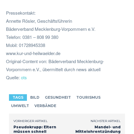
Pressekontakt:
Annette Rösler, Geschäftsführerin
Bäderverband Mecklenburg-Vorpommern e.V.
Telefon: 0381 – 808 99 380
Mobil: 01728945338
www.kur-und-heilwaelder.de
Original-Content von: Bäderverband Mecklenburg-
Vorpommern e.V., übermittelt durch news aktuell
Quelle:
ots
TAGS
BILD
GESUNDHEIT
TOURISMUS
UMWELT
VERBÄNDE
VORHERIGER ARTIKEL
NÄCHSTER ARTIKEL
Pseudokrupp: Eltern
Mandel- und
müssen schnell
Mittelohrentzündung