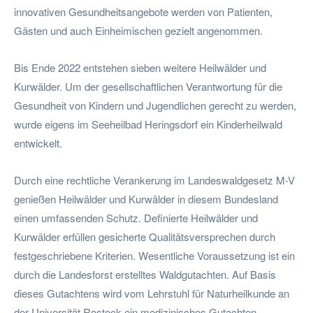
innovativen Gesundheitsangebote werden von Patienten,
Gästen und auch Einheimischen gezielt angenommen.
Bis Ende 2022 entstehen sieben weitere Heilwälder und
Kurwälder. Um der gesellschaftlichen Verantwortung für die
Gesundheit von Kindern und Jugendlichen gerecht zu werden,
wurde eigens im Seeheilbad Heringsdorf ein Kinderheilwald
entwickelt.
Durch eine rechtliche Verankerung im Landeswaldgesetz M-V
genießen Heilwälder und Kurwälder in diesem Bundesland
einen umfassenden Schutz. Definierte Heilwälder und
Kurwälder erfüllen gesicherte Qualitätsversprechen durch
festgeschriebene Kriterien. Wesentliche Voraussetzung ist ein
durch die Landesforst erstelltes Waldgutachten. Auf Basis
dieses Gutachtens wird vom Lehrstuhl für Naturheilkunde an
der Universität Rostock ein medizinisches Gutachten