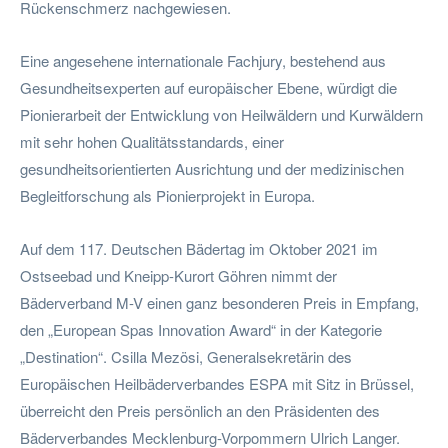
Rückenschmerz nachgewiesen.
Eine angesehene internationale Fachjury, bestehend aus
Gesundheitsexperten auf europäischer Ebene, würdigt die
Pionierarbeit der Entwicklung von Heilwäldern und Kurwäldern
mit sehr hohen Qualitätsstandards, einer
gesundheitsorientierten Ausrichtung und der medizinischen
Begleitforschung als Pionierprojekt in Europa.
Auf dem 117. Deutschen Bädertag im Oktober 2021 im
Ostseebad und Kneipp-Kurort Göhren nimmt der
Bäderverband M-V einen ganz besonderen Preis in Empfang,
den „European Spas Innovation Award“ in der Kategorie
„Destination“. Csilla Mezösi, Generalsekretärin des
Europäischen Heilbäderverbandes ESPA mit Sitz in Brüssel,
überreicht den Preis persönlich an den Präsidenten des
Bäderverbandes Mecklenburg-Vorpommern Ulrich Langer.