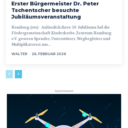
Erster Bürgermeister Dr. Peter
Tschentscher besuchte
Jubiläumsveranstaltung
Hamburg (ots) - Anlässlich ihres 50. Jubiläums lud die
Fördergemeinschaft Kinderkrebs-Zentrum Hamburg
e.V. gestern Spender, Unterstützer, Wegbegleiter und
Multiplikatoren aus...
WALTER
-
26. FEBRUAR 2026
Advertisment