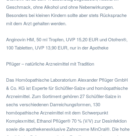
Geschmack, ohne Alkohol und ohne Nebenwirkungen.
Besonders bei kleinen Kindern sollte aber stets Rücksprache
mit dem Arzt gehalten werden.
Anginovin HM, 50 ml Tropfen, UVP 15,20 EUR und Otofren®,
100 Tabletten, UVP 13,90 EUR, nur in der Apotheke
Pflüger – natürliche Arzneimittel mit Tradition
Das Homöopathische Laboratorium Alexander Pflüger GmbH
& Co. KG ist Experte für Schüßler-Salze und homöopathische
Arzneimittel. Zum Sortiment gehören 27 Schüßler-Salze in
sechs verschiedenen Darreichungsformen, 130
homöopathische Arzneimittel mit dem Schwerpunkt
Komplexmittel, Ethanol Pflüger® 70 % (V/V) zur Desinfektion
sowie die apothekenexklusive Zahncreme MinOral®. Die hohe