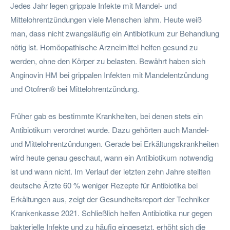
Jedes Jahr legen grippale Infekte mit Mandel- und
Mittelohrentzündungen viele Menschen lahm. Heute weiß
man, dass nicht zwangsläufig ein Antibiotikum zur Behandlung
nötig ist. Homöopathische Arzneimittel helfen gesund zu
werden, ohne den Körper zu belasten. Bewährt haben sich
Anginovin HM bei grippalen Infekten mit Mandelentzündung
und Otofren® bei Mittelohrentzündung.
Früher gab es bestimmte Krankheiten, bei denen stets ein
Antibiotikum verordnet wurde. Dazu gehörten auch Mandel-
und Mittelohrentzündungen. Gerade bei Erkältungskrankheiten
wird heute genau geschaut, wann ein Antibiotikum notwendig
ist und wann nicht. Im Verlauf der letzten zehn Jahre stellten
deutsche Ärzte 60 % weniger Rezepte für Antibiotika bei
Erkältungen aus, zeigt der Gesundheitsreport der Techniker
Krankenkasse 2021. Schließlich helfen Antibiotika nur gegen
bakterielle Infekte und zu häufig eingesetzt, erhöht sich die