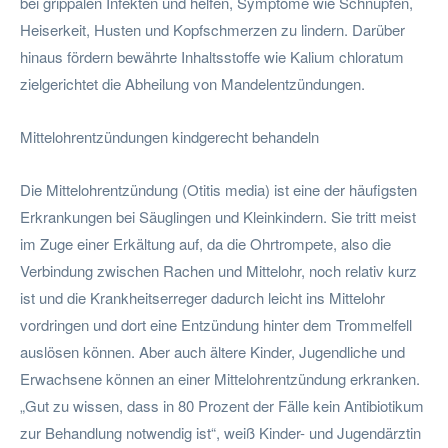
bei grippalen Infekten und helfen, Symptome wie Schnupfen,
Heiserkeit, Husten und Kopfschmerzen zu lindern. Darüber
hinaus fördern bewährte Inhaltsstoffe wie Kalium chloratum
zielgerichtet die Abheilung von Mandelentzündungen.
Mittelohrentzündungen kindgerecht behandeln
Die Mittelohrentzündung (Otitis media) ist eine der häufigsten
Erkrankungen bei Säuglingen und Kleinkindern. Sie tritt meist
im Zuge einer Erkältung auf, da die Ohrtrompete, also die
Verbindung zwischen Rachen und Mittelohr, noch relativ kurz
ist und die Krankheitserreger dadurch leicht ins Mittelohr
vordringen und dort eine Entzündung hinter dem Trommelfell
auslösen können. Aber auch ältere Kinder, Jugendliche und
Erwachsene können an einer Mittelohrentzündung erkranken.
„Gut zu wissen, dass in 80 Prozent der Fälle kein Antibiotikum
zur Behandlung notwendig ist“, weiß Kinder- und Jugendärztin