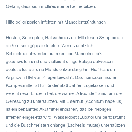
Gefahr, dass sich multiresistente Keime bilden.
Hilfe bei grippalen Infekten mit Mandelentzündungen
Husten, Schnupfen, Halsschmerzen: Mit diesen Symptomen
äußern sich grippale Infekte. Wenn zusätzlich
Schluckbeschwerden auftreten, die Mandeln stark
geschwollen sind und vielleicht eitrige Beläge aufweisen,
deutet alles auf eine Mandelentzündung hin. Hier hat sich
Anginovin HM von Pflüger bewährt. Das homöopathische
Komplexmittel ist für Kinder ab 6 Jahren zugelassen und
vereint neun Einzelmittel, die wahre „Allrounder“ sind, um die
Genesung zu unterstützen. Mit Eisenhut (Aconitum napellus)
ist ein bekanntes Akutmittel enthalten, das bei fiebrigen
Infekten eingesetzt wird. Wasserdost (Eupatorium perfoliatum)
und die Buschmeisterschlange (Lachesis mutus) unterstützen