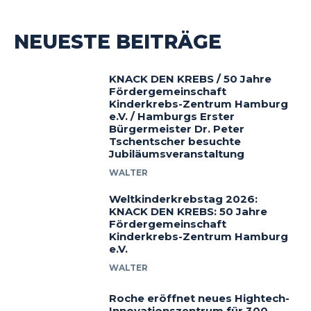
NEUESTE BEITRÄGE
KNACK DEN KREBS / 50 Jahre
Fördergemeinschaft
Kinderkrebs-Zentrum Hamburg
e.V. / Hamburgs Erster
Bürgermeister Dr. Peter
Tschentscher besuchte
Jubiläumsveranstaltung
WALTER
Weltkinderkrebstag 2026:
KNACK DEN KREBS: 50 Jahre
Fördergemeinschaft
Kinderkrebs-Zentrum Hamburg
e.V.
WALTER
Roche eröffnet neues Hightech-
Innovationszentrum für 300