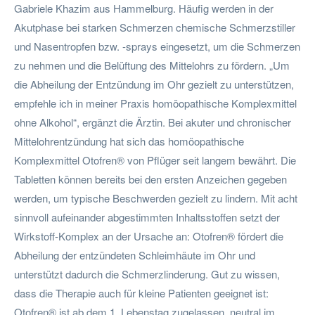
Gabriele Khazim aus Hammelburg. Häufig werden in der
Akutphase bei starken Schmerzen chemische Schmerzstiller
und Nasentropfen bzw. -sprays eingesetzt, um die Schmerzen
zu nehmen und die Belüftung des Mittelohrs zu fördern. „Um
die Abheilung der Entzündung im Ohr gezielt zu unterstützen,
empfehle ich in meiner Praxis homöopathische Komplexmittel
ohne Alkohol“, ergänzt die Ärztin. Bei akuter und chronischer
Mittelohrentzündung hat sich das homöopathische
Komplexmittel Otofren® von Pflüger seit langem bewährt. Die
Tabletten können bereits bei den ersten Anzeichen gegeben
werden, um typische Beschwerden gezielt zu lindern. Mit acht
sinnvoll aufeinander abgestimmten Inhaltsstoffen setzt der
Wirkstoff-Komplex an der Ursache an: Otofren® fördert die
Abheilung der entzündeten Schleimhäute im Ohr und
unterstützt dadurch die Schmerzlinderung. Gut zu wissen,
dass die Therapie auch für kleine Patienten geeignet ist:
Otofren® ist ab dem 1. Lebenstag zugelassen, neutral im