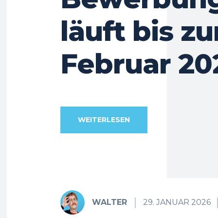
läuft bis z
Februar 20
WEITERLESEN
WALTER
29. JANUAR 2026