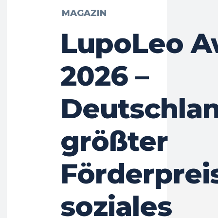
MAGAZIN
LupoLeo A
2026 –
Deutschla
größter
Förderpreis
soziales