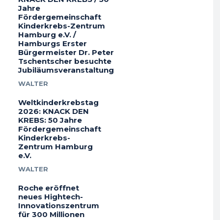
Jahre
Fördergemeinschaft
Kinderkrebs-Zentrum
Hamburg e.V. /
Hamburgs Erster
Bürgermeister Dr. Peter
Tschentscher besuchte
Jubiläumsveranstaltung
WALTER
Weltkinderkrebstag
2026: KNACK DEN
KREBS: 50 Jahre
Fördergemeinschaft
Kinderkrebs-
Zentrum Hamburg
e.V.
WALTER
Roche eröffnet
neues Hightech-
Innovationszentrum
für 300 Millionen