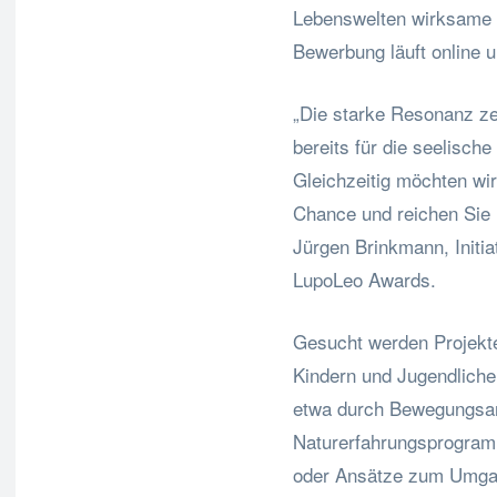
Lebenswelten wirksame H
Bewerbung läuft online 
„Die starke Resonanz ze
bereits für die seelisc
Gleichzeitig möchten wir
Chance und reichen Sie I
Jürgen Brinkmann, Initi
LupoLeo Awards.
Gesucht werden Projekte
Kindern und Jugendlichen
etwa durch Bewegungsan
Naturerfahrungsprogram
oder Ansätze zum Umgan