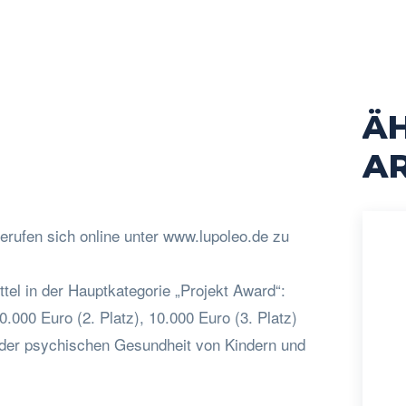
Ä
cebook
Twitter
Pinterest
WhatsApp
AR
gerufen sich online unter www.lupoleo.de zu
tel in der Hauptkategorie „Projekt Award“:
0.000 Euro (2. Platz), 10.000 Euro (3. Platz)
 der psychischen Gesundheit von Kindern und