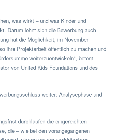
chen, was wirkt – und was Kinder und
rkt. Darum lohnt sich die Bewerbung auch
hung hat die Möglichkeit, im November
o ihre Projektarbeit öffentlich zu machen und
Fördersumme weiterzuentwickeln“, betont
tiator von United Kids Foundations und des
werbungsschluss weiter: Analysephase und
sfrist durchlaufen die eingereichten
se, die – wie bei den vorangegangenen
diesmal wieder von der unabhängigen