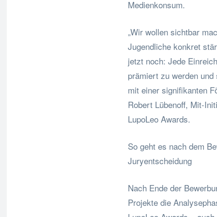
Medienkonsum.
„Wir wollen sichtbar ma
Jugendliche konkret stä
jetzt noch: Jede Einreic
prämiert zu werden und s
mit einer signifikanten 
Robert Lübenoff, Mit-Ini
LupoLeo Awards.
So geht es nach dem Be
Juryentscheidung
Nach Ende der Bewerbung
Projekte die Analysepha
LupoLeo Awards – auch 