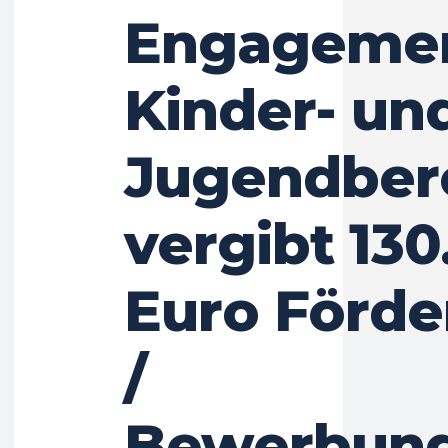
Engagemen
Kinder- un
Jugendber
vergibt 13
Euro Förde
/
Bewerbungs