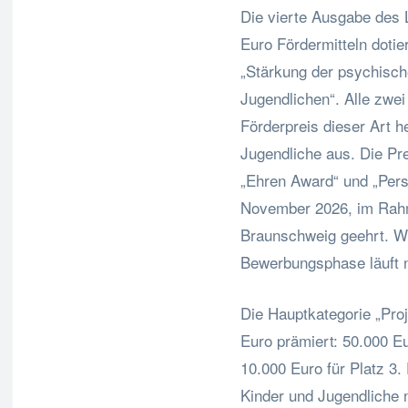
Die vierte Ausgabe des 
Euro Fördermitteln doti
„Stärkung der psychisc
Jugendlichen“. Alle zwei
Förderpreis dieser Art 
Jugendliche aus. Die Pre
„Ehren Award“ und „Pers
November 2026, im Rahme
Braunschweig geehrt. Wic
Bewerbungsphase läuft n
Die Hauptkategorie „Proj
Euro prämiert: 50.000 Eu
10.000 Euro für Platz 3.
Kinder und Jugendliche n