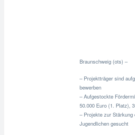
Fa
Teilen
Braunschweig (ots) –
– Projektträger sind auf
bewerben
– Aufgestockte Fördermit
50.000 Euro (1. Platz), 3
– Projekte zur Stärkung
Jugendlichen gesucht