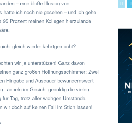
anden – eine bloße Illusion von
s hatte ich noch nie gesehen – und ich gehe
s 95 Prozent meinen Kollegen hierzulande
wäre.
nicht gleich wieder kehrtgemacht?
öchten wir ja unterstützen! Ganz davon
einen ganz großen Hoffnungsschimmer: Zwei
ren Hingabe und Ausdauer bewundernswert
m Lächeln im Gesicht geduldig die vielen
 für Tag, trotz aller widrigen Umstände.
wir doch auf keinen Fall im Stich lassen!
?