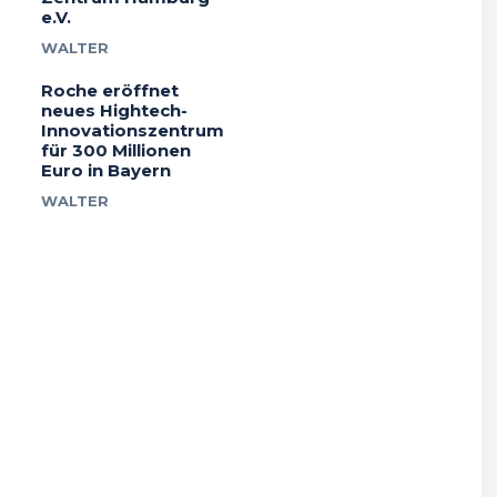
e.V.
WALTER
Roche eröffnet
neues Hightech-
Innovationszentrum
für 300 Millionen
Euro in Bayern
WALTER