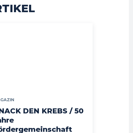
TIKEL
GAZIN
NACK DEN KREBS / 50
ahre
ördergemeinschaft