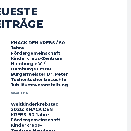
EUESTE
EITRÄGE
KNACK DEN KREBS / 50
Jahre
Fördergemeinschaft
Kinderkrebs-Zentrum
Hamburg e.V. /
Hamburgs Erster
Bürgermeister Dr. Peter
Tschentscher besuchte
Jubiläumsveranstaltung
WALTER
Weltkinderkrebstag
2026: KNACK DEN
KREBS: 50 Jahre
Fördergemeinschaft
Kinderkrebs-
Zentrum Hamburg