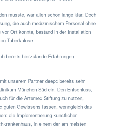
den musste, war allen schon lange klar. Doch
ösung, die auch medizinischem Personal ohne
 vor Ort konnte, bestand in der Installation
von Tuberkulose.
h bereits hierzulande Erfahrungen
 mit unserem Partner deepc bereits sehr
Klinikum München Süd ein. Den Entschluss,
ch für die Artemed Stiftung zu nutzen,
nd guten Gewissens fassen, wenngleich das
ien: die Implementierung künstlicher
schkrankenhaus, in einem der am meisten