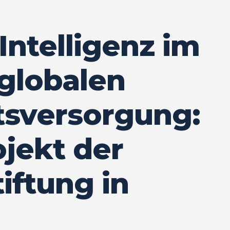
Intelligenz im
 globalen
tsversorgung:
ojekt der
iftung in