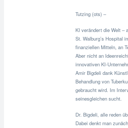
Tutzing (ots) –
KI verändert die Welt – 
St. Walburg’s Hospital 
finanziellen Mitteln, an
Aber nicht an Ideenreic
innovativen KI-Unterneh
Amir Bigdeli dank Künstl
Behandlung von Tuberkul
gebraucht wird. Im Inter
seinesgleichen sucht.
Dr. Bigdeli, alle reden ü
Dabei denkt man zunächs