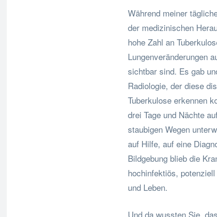
Während meiner tägliche
der medizinischen Herau
hohe Zahl an Tuberkulose
Lungenveränderungen au
sichtbar sind. Es gab un
Radiologie, der diese di
Tuberkulose erkennen kon
drei Tage und Nächte auf
staubigen Wegen unterwe
auf Hilfe, auf eine Diag
Bildgebung blieb die Kra
hochinfektiös, potenziel
und Leben.
Und da wussten Sie, da