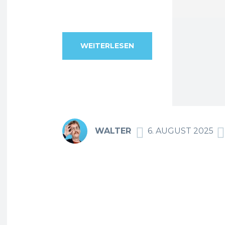
WEITERLESEN
WALTER
6. AUGUST 2025
F
Teilen