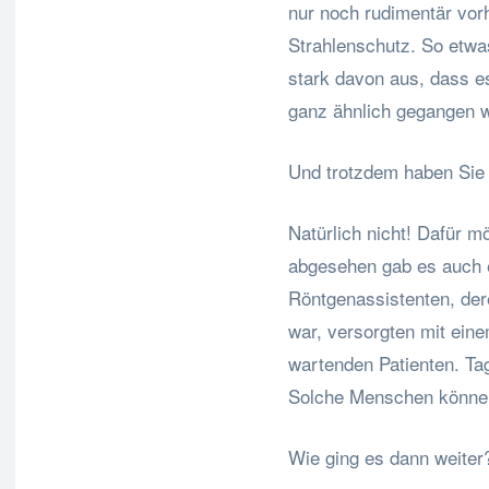
nur noch rudimentär vorh
Strahlenschutz. So etwa
stark davon aus, dass e
ganz ähnlich gegangen 
Und trotzdem haben Sie 
Natürlich nicht! Dafür m
abgesehen gab es auch 
Röntgenassistenten, de
war, versorgten mit eine
wartenden Patienten. Tag
Solche Menschen können 
Wie ging es dann weiter