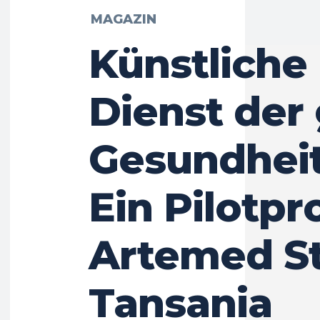
MAGAZIN
Künstliche 
Dienst der
Gesundhei
Ein Pilotpr
Artemed St
Tansania