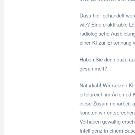
Dass hier gehandelt wer
wie? Eine praktikable L
radiologische Ausbildung
einer KI zur Erkennung 
Haben Sie denn dazu auc
gesammelt?
Natürlich! Wir setzen KI
erfolgreich im Artemed 
diese Zusammenarbeit au
konnten wir entspreche
Vorhaben gewaltig ersch
Intelligenz in einem Bu