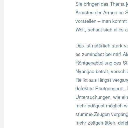
Sie bringen das Thema je
Ärmsten der Armen im S
vorstellen – man kommt 
Welt, schaut sich alles a
Das ist natürlich stark v
es zumindest bei mir! A
Röntgenabteilung des St
Nyangao betrat, verschlu
Relikt aus längst vergan
defektes Röntgengerät. 
Untersuchungen, wie ein
mehr adäquat möglich wa
stumme Zeugen vergange
mehr zeitgemäßen, defe