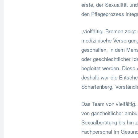
erste, der Sexualität und
den Pflegeprozess integr
„vielfältig. Bremen zeigt
medizinische Versorgung
geschaffen, in dem Mens
oder geschlechtlicher Ide
begleitet werden. Diese 
deshalb war die Entschei
Scharfenberg, Vorständin
Das Team von vielfältig.
von ganzheitlicher ambu
Sexualberatung bis hin 
Fachpersonal im Gesundh