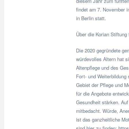
diesem Jahr zum fünften 
findet am 7. November i
in Berlin statt.
Über die Korian Stiftung
Die 2020 gegründete geme
würdevolles Altern hat s
Altenpflege und des Ges
Fort- und Weiterbildung
Gebiet der Pflege und Me
für die Angebote entwick
Gesundheit stärken. Auf
mitbedacht. Würde, Aner
ist das ganzheitliche Mo
sind hier zu finden: http