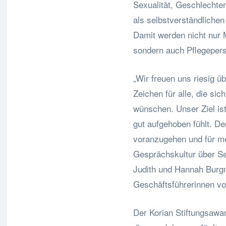
Sexualität, Geschlechterv
als selbstverständlichen 
Damit werden nicht nur 
sondern auch Pflegeperso
„Wir freuen uns riesig ü
Zeichen für alle, die sic
wünschen. Unser Ziel ist
gut aufgehoben fühlt. De
voranzugehen und für meh
Gesprächskultur über Sex
Judith und Hannah Burg
Geschäftsführerinnen vo
Der Korian Stiftungsaward