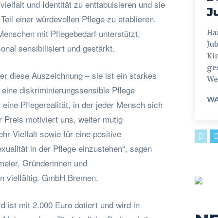
ielfalt und Identität zu enttabuisieren und sie
J
Teil einer würdevollen Pflege zu etablieren.
Menschen mit Pflegebedarf unterstützt,
Hamburg
Jub
nal sensibilisiert und gestärkt.
Ki
ges
ber diese Auszeichnung – sie ist ein starkes
Weg
h eine diskriminierungssensible Pflege
WA
 eine Pflegerealität, in der jeder Mensch sich
r Preis motiviert uns, weiter mutig
r Vielfalt sowie für eine positive
ualität in der Pflege einzustehen“, sagen
meier, Gründerinnen und
n vielfältig. GmbH Bremen.
 ist mit 2.000 Euro dotiert und wird in