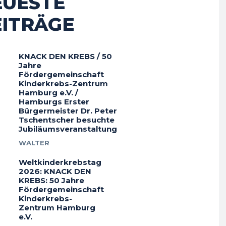
EUESTE
EITRÄGE
KNACK DEN KREBS / 50
Jahre
Fördergemeinschaft
Kinderkrebs-Zentrum
Hamburg e.V. /
Hamburgs Erster
Bürgermeister Dr. Peter
Tschentscher besuchte
Jubiläumsveranstaltung
WALTER
Weltkinderkrebstag
2026: KNACK DEN
KREBS: 50 Jahre
Fördergemeinschaft
Kinderkrebs-
Zentrum Hamburg
e.V.