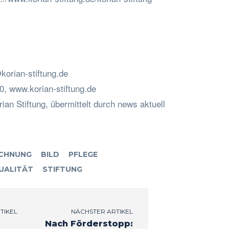
korian-stiftung.de
80, www.korian-stiftung.de
ian Stiftung, übermittelt durch news aktuell
ICHNUNG
BILD
PFLEGE
UALITÄT
STIFTUNG
TIKEL
NÄCHSTER ARTIKEL
Nach Förderstopp: