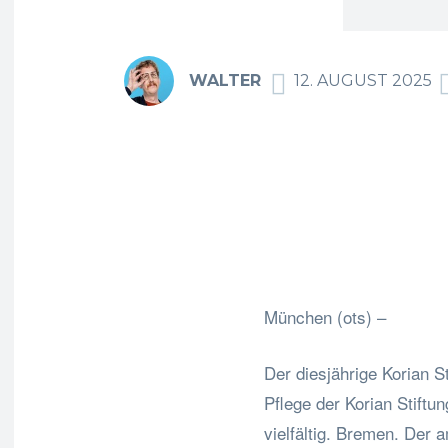
WALTER
12. AUGUST 2025
F
Teilen
München (ots) –
Der diesjährige Korian S
Pflege der Korian Stiftun
vielfältig. Bremen. Der 