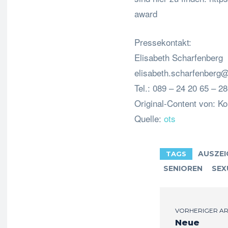
award
Pressekontakt:
Elisabeth Scharfenberg
elisabeth.scharfenberg@
Tel.: 089 – 24 20 65 – 2
Original-Content von: Kor
Quelle:
ots
AUSZE
TAGS
SENIOREN
SEX
VORHERIGER AR
Neue