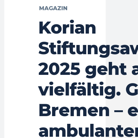
MAGAZIN
Korian
Stiftungsa
2025 geht 
vielfältig.
Bremen – e
ambulante