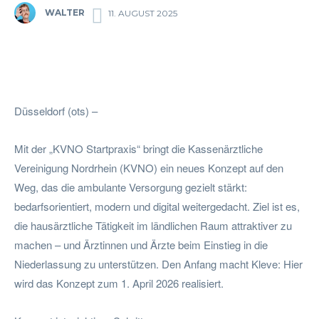
WALTER
11. AUGUST 2025
Facebook
Twitter
Pinterest
Wha
Düsseldorf (ots) –
Mit der „KVNO Startpraxis“ bringt die Kassenärztliche
Vereinigung Nordrhein (KVNO) ein neues Konzept auf den
Weg, das die ambulante Versorgung gezielt stärkt:
bedarfsorientiert, modern und digital weitergedacht. Ziel ist es,
die hausärztliche Tätigkeit im ländlichen Raum attraktiver zu
machen – und Ärztinnen und Ärzte beim Einstieg in die
Niederlassung zu unterstützen. Den Anfang macht Kleve: Hier
wird das Konzept zum 1. April 2026 realisiert.