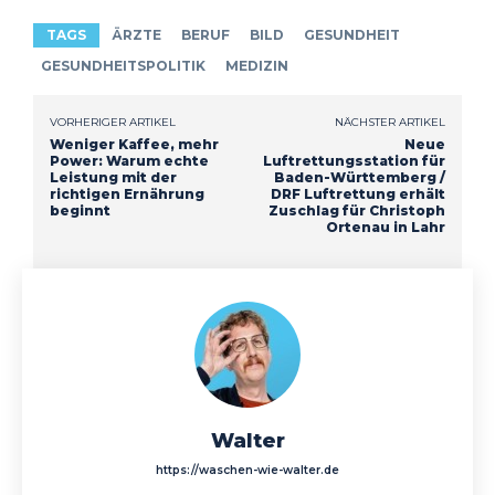
TAGS
ÄRZTE
BERUF
BILD
GESUNDHEIT
GESUNDHEITSPOLITIK
MEDIZIN
VORHERIGER ARTIKEL
NÄCHSTER ARTIKEL
Weniger Kaffee, mehr
Neue
Power: Warum echte
Luftrettungsstation für
Leistung mit der
Baden-Württemberg /
richtigen Ernährung
DRF Luftrettung erhält
beginnt
Zuschlag für Christoph
Ortenau in Lahr
Walter
https://waschen-wie-walter.de