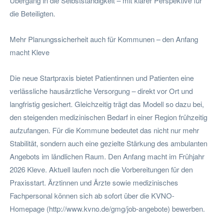
Übergang in die Selbstständigkeit – mit klarer Perspektive für
die Beteiligten.
Mehr Planungssicherheit auch für Kommunen – den Anfang
macht Kleve
Die neue Startpraxis bietet Patientinnen und Patienten eine
verlässliche hausärztliche Versorgung – direkt vor Ort und
langfristig gesichert. Gleichzeitig trägt das Modell so dazu bei,
den steigenden medizinischen Bedarf in einer Region frühzeitig
aufzufangen. Für die Kommune bedeutet das nicht nur mehr
Stabilität, sondern auch eine gezielte Stärkung des ambulanten
Angebots im ländlichen Raum. Den Anfang macht im Frühjahr
2026 Kleve. Aktuell laufen noch die Vorbereitungen für den
Praxisstart. Ärztinnen und Ärzte sowie medizinisches
Fachpersonal können sich ab sofort über die KVNO-
Homepage (http://www.kvno.de/gmg/job-angebote) bewerben.