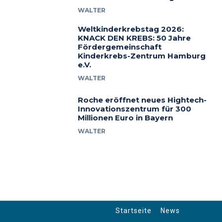
WALTER
Weltkinderkrebstag 2026:
KNACK DEN KREBS: 50 Jahre
Fördergemeinschaft
Kinderkrebs-Zentrum Hamburg
e.V.
WALTER
Roche eröffnet neues Hightech-
Innovationszentrum für 300
Millionen Euro in Bayern
WALTER
Startseite
News