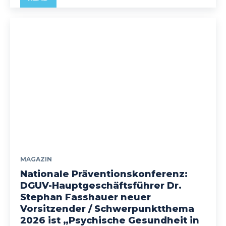
MAGAZIN
Nationale Präventionskonferenz:
DGUV-Hauptgeschäftsführer Dr.
Stephan Fasshauer neuer
Vorsitzender / Schwerpunktthema
2026 ist „Psychische Gesundheit in