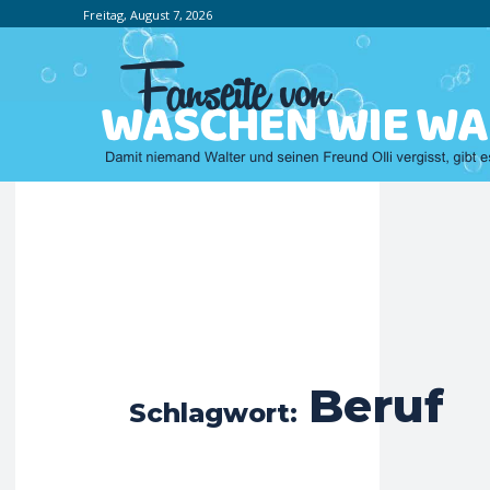
Freitag, August 7, 2026
Beruf
Schlagwort: