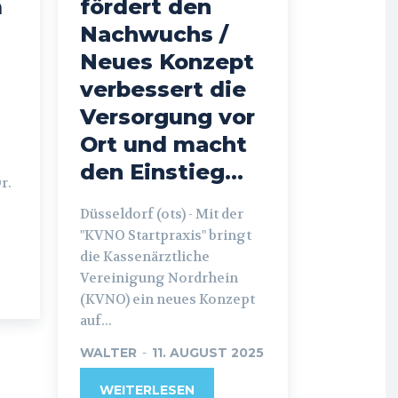
m
fördert den
Nachwuchs /
Neues Konzept
verbessert die
Versorgung vor
Ort und macht
den Einstieg...
r.
Düsseldorf (ots) - Mit der
"KVNO Startpraxis" bringt
die Kassenärztliche
Vereinigung Nordrhein
(KVNO) ein neues Konzept
auf...
WALTER
-
11. AUGUST 2025
WEITERLESEN