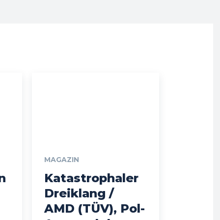
MAGAZIN
n
Katastrophaler
Dreiklang /
AMD (TÜV), Pol-