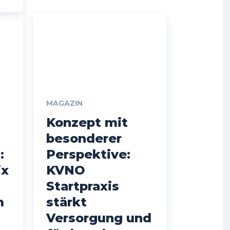
MAGAZIN
Konzept mit
besonderer
:
Perspektive:
ix
KVNO
Startpraxis
m
stärkt
Versorgung und