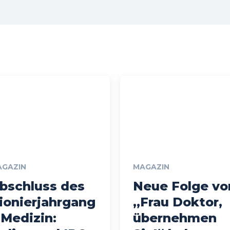
AGAZIN
MAGAZIN
bschluss des
Neue Folge vo
ionierjahrgang
„Frau Doktor,
 Medizin:
übernehmen