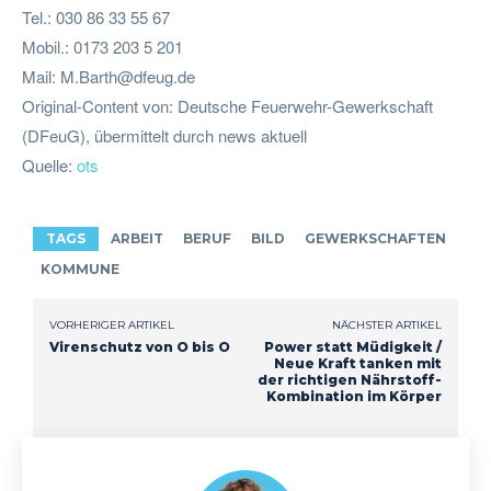
Tel.: 030 86 33 55 67
Mobil.: 0173 203 5 201
Mail:
M.Barth@dfeug.de
Original-Content von: Deutsche Feuerwehr-Gewerkschaft
(DFeuG), übermittelt durch news aktuell
Quelle:
ots
TAGS
ARBEIT
BERUF
BILD
GEWERKSCHAFTEN
KOMMUNE
VORHERIGER ARTIKEL
NÄCHSTER ARTIKEL
Virenschutz von O bis O
Power statt Müdigkeit /
Neue Kraft tanken mit
der richtigen Nährstoff-
Kombination im Körper