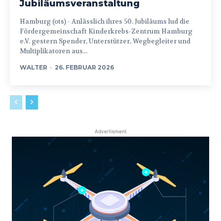
Jubiläumsveranstaltung
Hamburg (ots) - Anlässlich ihres 50. Jubiläums lud die
Fördergemeinschaft Kinderkrebs-Zentrum Hamburg
e.V. gestern Spender, Unterstützer, Wegbegleiter und
Multiplikatoren aus...
WALTER
-
26. FEBRUAR 2026
Advertisment