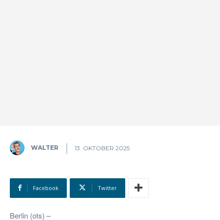
WALTER
13. OKTOBER 2025
Facebook
Twitter
Berlin (ots) –