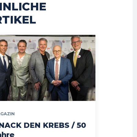
HNLICHE
TIKEL
GAZIN
NACK DEN KREBS / 50
ahre