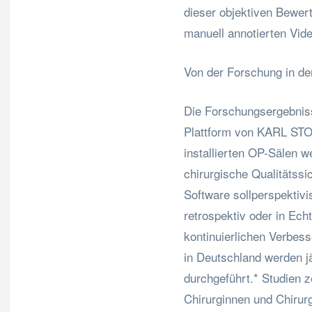
dieser objektiven Bewert
manuell annotierten Vide
Von der Forschung in den
Die Forschungsergebniss
Plattform von KARL STO
installierten OP-Sälen w
chirurgische Qualitätssic
Software sollperspektivis
retrospektiv oder in Ech
kontinuierlichen Verbess
in Deutschland werden jä
durchgeführt.* Studien 
Chirurginnen und Chirurg