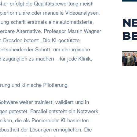
sher erfolgt die Qualitätsbewertung meist
pierformulare oder manuelle Videoanalysen.
N
ung schafft erstmals eine automatisierte,
ierbare Alternative. Professor Martin Wagner
B
 Dresden betont: „Die KI-gestützte
 entscheidender Schritt, um chirurgische
 zugänglich zu machen – für jede Klinik,
rung und klinische Pilotierung
ftware weiter trainiert, validiert und in
en getestet. Parallel entsteht ein Netzwerk
niken, die als Pioniere der KI-basierten
bustheit der Lösungen ermöglichen. Die