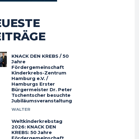
EUESTE
EITRÄGE
KNACK DEN KREBS / 50
Jahre
Fördergemeinschaft
Kinderkrebs-Zentrum
Hamburg e.V. /
Hamburgs Erster
Bürgermeister Dr. Peter
Tschentscher besuchte
Jubiläumsveranstaltung
WALTER
Weltkinderkrebstag
2026: KNACK DEN
KREBS: 50 Jahre
Fördergemeinschaft