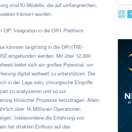
ung sind KI-Modelle, die auf umfangreichen,
odaten trainiert wurden.
 OP: Integration in die OR1-Plattform
e könnten langfristig in die OR1(TM)-
RZ eingebunden werden. Mit über 12.000
eltweit bietet sich ein großes Potenzial, um
herung digital weltweit zu unterstützen. Die
ch in der Lage sein, chirurgische Eingriffe
tzeit zu analysieren und so zur
erung klinischer Prozesse beizutragen. Allein
hrlich über 16 Millionen Operationen
zeigen: Insbesondere die Erfahrung von
en hat direkten Einfluss auf das