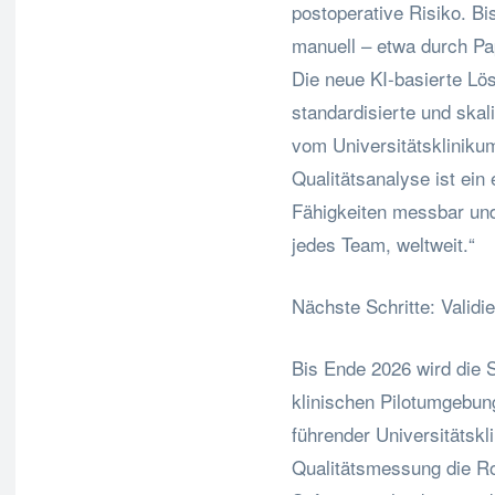
postoperative Risiko. Bi
manuell – etwa durch Pa
Die neue KI-basierte Lös
standardisierte und skal
vom Universitätsklinikum
Qualitätsanalyse ist ein
Fähigkeiten messbar und
jedes Team, weltweit.“
Nächste Schritte: Validie
Bis Ende 2026 wird die So
klinischen Pilotumgebung
führender Universitätskli
Qualitätsmessung die Ro