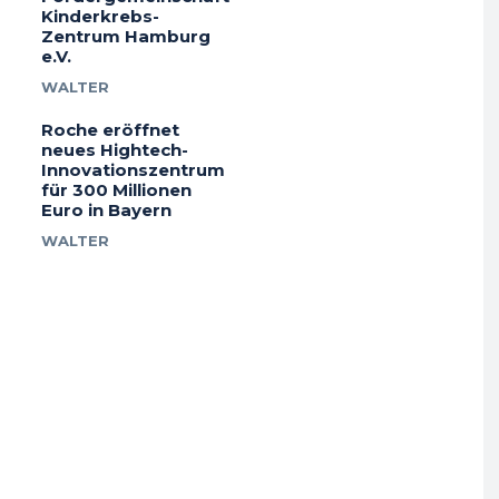
Kinderkrebs-
Zentrum Hamburg
e.V.
WALTER
Roche eröffnet
neues Hightech-
Innovationszentrum
für 300 Millionen
Euro in Bayern
WALTER