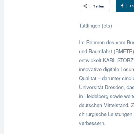
Fa
Teilen
Tuttlingen (ots) –
Im Rahmen des vom Bund
und Raumfahrt (BMFTR) 
entwickelt KARL STORZ
innovative digitale Lösu
Qualität – darunter sind
Universität Dresden, d
in Heidelberg sowie wei
deutschen Mittelstand. Zie
chirurgische Leistungen
verbessern.