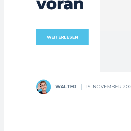
voran
WEITERLESEN
WALTER
19. NOVEMBER 20