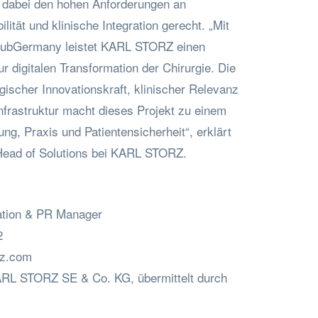
d dabei den hohen Anforderungen an
lität und klinische Integration gerecht. „Mit
HubGermany leistet KARL STORZ einen
 digitalen Transformation der Chirurgie. Die
ischer Innovationskraft, klinischer Relevanz
Infrastruktur macht dieses Projekt zu einem
ung, Praxis und Patientensicherheit“, erklärt
Head of Solutions bei KARL STORZ.
tion & PR Manager
2
rz.com
ARL STORZ SE & Co. KG, übermittelt durch