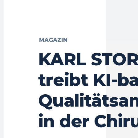
MAGAZIN
KARL STO
treibt KI-b
Qualitätsa
in der Chir