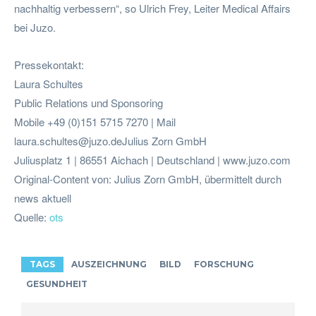
nachhaltig verbessern“, so Ulrich Frey, Leiter Medical Affairs
bei Juzo.
Pressekontakt:
Laura Schultes
Public Relations und Sponsoring
Mobile +49 (0)151 5715 7270 | Mail
laura.schultes@juzo.deJulius
Zorn GmbH
Juliusplatz 1 | 86551 Aichach | Deutschland | www.juzo.com
Original-Content von: Julius Zorn GmbH, übermittelt durch
news aktuell
Quelle:
ots
TAGS
AUSZEICHNUNG
BILD
FORSCHUNG
GESUNDHEIT