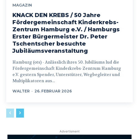
MAGAZIN
KNACK DEN KREBS / 50 Jahre
Fördergemeinschaft Kinderkrebs-
Zentrum Hamburg e.V. / Hamburgs
Erster Bürgermeister Dr. Peter
Tschentscher besuchte
Jubiläumsveranstaltung
Hamburg (ots) - Anlässlich ihres 50. Jubiläums lud die
Fördergemeinschaft Kinderkrebs-Zentrum Hamburg
e.V. gestern Spender, Unterstützer, Wegbegleiter und
Multiplikatoren aus...
WALTER
-
26. FEBRUAR 2026
Advertisment