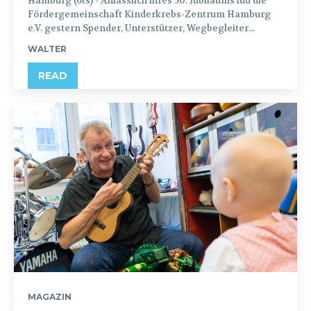
Hamburg (ots) - Anlässlich ihres 50. Jubiläums lud die
Fördergemeinschaft Kinderkrebs-Zentrum Hamburg
e.V. gestern Spender, Unterstützer, Wegbegleiter...
WALTER
READ
MAGAZIN