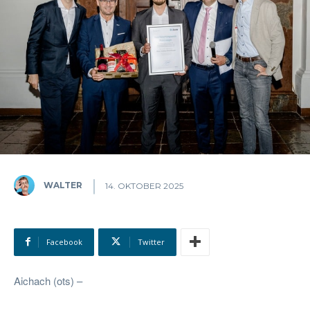
WALTER
14. OKTOBER 2025
Facebook
Twitter
Aichach (ots) –