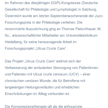
Im Rahmen des diesjährigen DGPL-Kongresses (Deutsche
Gesellschaft für Phlebologie und Lymphologie) in Salzburg,
Österreich wurde am letzten Septemberwochenende der Juzo
Forschungspreis in der Phlebologie verliehen. Die
renommierte Auszeichnung ging an Thomas Fleischhauer, M.
Sc., wissenschaftlicher Mitarbeiter am Universitätsklinikum
Heidelberg, für seine herausragende Arbeit im
Forschungsprojekt „Ulcus Cruris Care“.
Das Projekt „Ulcus Cruris Care“ widmet sich der
Verbesserung der ambulanten Versorgung von Patientinnen
und Patienten mit Ulcus cruris venosum (UCV) – einer
chronischen venösen Wunde, die für Betroffene mit
langwierigen Heilungsverläufen und erheblichen
Einschränkungen im Alltag verbunden ist.
Die Kompressionstherapie gilt als die wirksamste