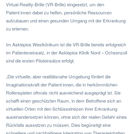
Virtual-Reality-Brille (VR-Brille) eingesetzt, um den
Patient:innen dabei zu helfen, persönliche Ressourcen
aufzubauen und einen gesunden Umgang mit der Erkrankung
zu erlernen.
Im Asklepios Westklinikum ist die VR-Brille bereits erfolgreich
im Patienteneinsatz, in der Asklepios Klinik Nord – Ochsenzoll
sind die ersten Piloteinsätze erfolgt.
„Die virtuelle, aber realitätsnahe Umgebung fördert die
Imaginationskraft der Patient:innen, die in herkömmlichen
Rollenspielen oftmals nicht ausreichend ausgeprägt ist. Sie
schafft einen geschützten Raum, in dem Betroffene sich an
virtuellen Orten mit den Schlüsselreizen ihrer Erkrankung
auseinandersetzen können, ohne sich der realen Gefahr eines
Rückfalls aussetzen zu müssen. Dies begünstigt eine
schnellere und nachhaltigere Integration von Therapieinhalten