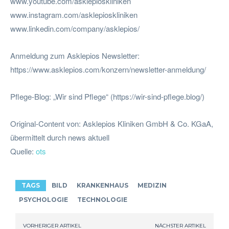
www.youtube.com/asklepioskliniken
www.instagram.com/asklepioskliniken
www.linkedin.com/company/asklepios/
Anmeldung zum Asklepios Newsletter:
https://www.asklepios.com/konzern/newsletter-anmeldung/
Pflege-Blog: „Wir sind Pflege“ (https://wir-sind-pflege.blog/)
Original-Content von: Asklepios Kliniken GmbH & Co. KGaA,
übermittelt durch news aktuell
Quelle:
ots
TAGS
BILD
KRANKENHAUS
MEDIZIN
PSYCHOLOGIE
TECHNOLOGIE
VORHERIGER ARTIKEL
NÄCHSTER ARTIKEL