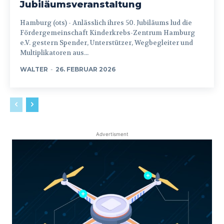
Jubiläumsveranstaltung
Hamburg (ots) - Anlässlich ihres 50. Jubiläums lud die
Fördergemeinschaft Kinderkrebs-Zentrum Hamburg
e.V. gestern Spender, Unterstützer, Wegbegleiter und
Multiplikatoren aus...
WALTER
-
26. FEBRUAR 2026
Advertisment