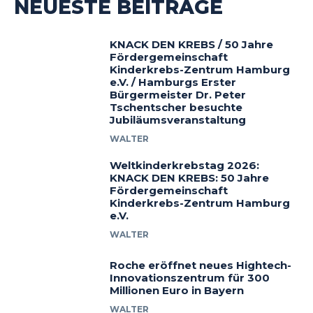
NEUESTE BEITRÄGE
KNACK DEN KREBS / 50 Jahre
Fördergemeinschaft
Kinderkrebs-Zentrum Hamburg
e.V. / Hamburgs Erster
Bürgermeister Dr. Peter
Tschentscher besuchte
Jubiläumsveranstaltung
WALTER
Weltkinderkrebstag 2026:
KNACK DEN KREBS: 50 Jahre
Fördergemeinschaft
Kinderkrebs-Zentrum Hamburg
e.V.
WALTER
Roche eröffnet neues Hightech-
Innovationszentrum für 300
Millionen Euro in Bayern
WALTER