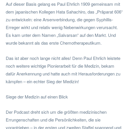
Auf dieser Basis gelang es Paul Ehrlich 1909 gemeinsam mit
dem japanischen Kollegen Hata Sahachiro, das „Präparat 606“
zu entwickeln: eine Arsenverbindung, die gegen Syphillis-
Erreger wirkt und relativ wenig Nebenwirkungen verursacht.
Es kam unter dem Namen „Salvarsan“ auf den Markt. Und
wurde bekannt als das erste Chemotherapeutikum.
Das ist aber noch lange nicht alles! Denn Paul Ehrlich leistete
noch weitere wichtige Pionierarbeit für die Medizin, bekam
dafür Anerkennung und hatte auch mit Herausforderungen zu
kämpfen – ein echter Sieg der Medizin!
Siege der Medizin auf einen Blick
Der Podcast dreht sich um die größten medizinischen
Errungenschaften und die Persönlichkeiten, die sie
vorantrieben – in der ersten und zweiten Staffel spannend und