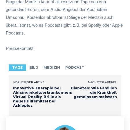
Siege der Medizin kommt alle vierzehn Tage neu von
gesundheit-hören, dem Audio-Angebot der Apotheken
Umschau. Kostenlos abrufbar ist Siege der Medizin auch
überall sonst, wo es Podcasts gibt, z.B. bei Spotify oder Apple
Podcasts.
Pressekontakt:
TAGS
BILD
MEDIZIN
PODCAST
VORHERIGER ARTIKEL
NÄCHSTER ARTIKEL
Innovative Therapie bei
Diabetes: Wie Familien
Abhängigkeitserkrankungen:
die Krankheit
Virtual-Reality-Brille als
gemeinsam meistern
neues Hilfsmittel bei
Asklepios