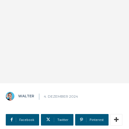
WALTER
4. DEZEMBER 2024
Facebook
Twitter
Pinterest