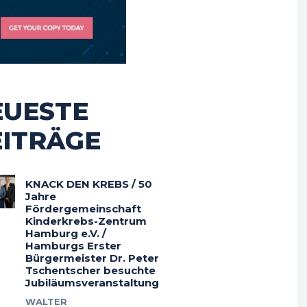
EUESTE
EITRÄGE
KNACK DEN KREBS / 50
Jahre
Fördergemeinschaft
Kinderkrebs-Zentrum
Hamburg e.V. /
Hamburgs Erster
Bürgermeister Dr. Peter
Tschentscher besuchte
Jubiläumsveranstaltung
WALTER