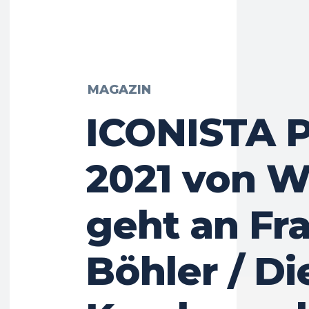
MAGAZIN
ICONISTA P
2021 von 
geht an Fr
Böhler / Di