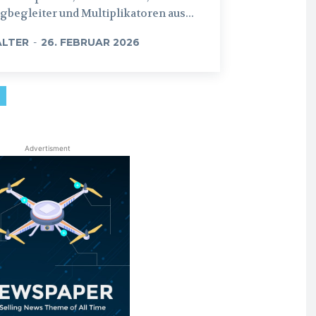
begleiter und Multiplikatoren aus...
LTER
-
26. FEBRUAR 2026
Advertisment