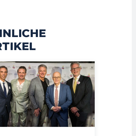
HNLICHE
TIKEL