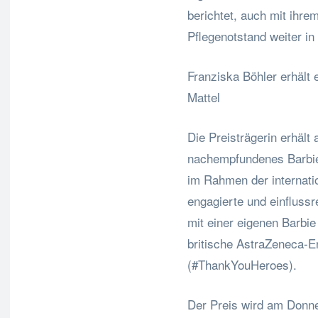
berichtet, auch mit ihre
Pflegenotstand weiter in
Franziska Böhler erhält
Mattel
Die Preisträgerin erhält
nachempfundenes Barbie
im Rahmen der internat
engagierte und einfluss
mit einer eigenen Barbie
britische AstraZeneca-En
(#ThankYouHeroes).
Der Preis wird am Donn