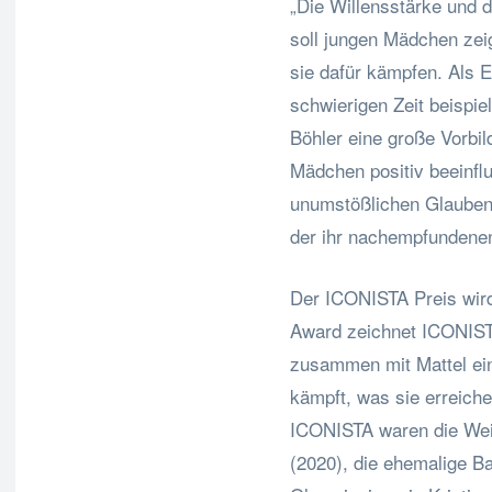
„Die Willensstärke und 
soll jungen Mädchen zei
sie dafür kämpfen. Als E
schwierigen Zeit beispie
Böhler eine große Vorbil
Mädchen positiv beeinflu
unumstößlichen Glauben a
der ihr nachempfundene
Der ICONISTA Preis wird
Award zeichnet ICONIST,
zusammen mit Mattel ein
kämpft, was sie erreiche
ICONISTA waren die Wei
(2020), die ehemalige B