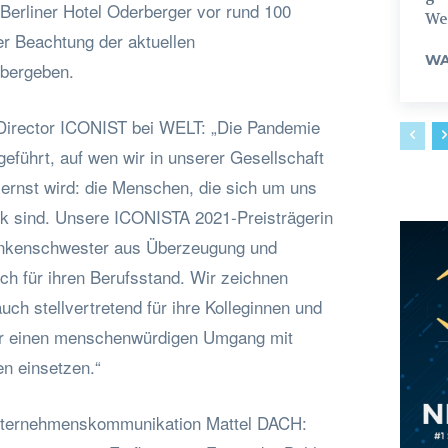
Berliner Hotel Oderberger vor rund 100
Weg
r Beachtung der aktuellen
WA
bergeben.
Director ICONIST bei WELT: „Die Pandemie
geführt, auf wen wir in unserer Gesellschaft
ernst wird: die Menschen, die sich um uns
k sind. Unsere ICONISTA 2021-Preisträgerin
rankenschwester aus Überzeugung und
ch für ihren Berufsstand. Wir zeichnen
uch stellvertretend für ihre Kolleginnen und
für einen menschenwürdigen Umgang mit
en einsetzen.“
nternehmenskommunikation Mattel DACH: