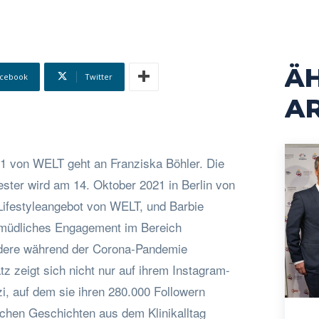
Ä
cebook
Twitter
AR
1 von WELT geht an Franziska Böhler. Die
ster wird am 14. Oktober 2021 in Berlin von
Lifestyleangebot von WELT, und Barbie
rmüdliches Engagement im Bereich
dere während der Corona-Pandemie
tz zeigt sich nicht nur auf ihrem Instagram-
i, auf dem sie ihren 280.000 Followern
schen Geschichten aus dem Klinikalltag