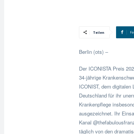
Fa
Teilen
Berlin (ots) –
Der ICONISTA Preis 202
34-jährige Krankenschwe
ICONIST, dem digitalen 
Deutschland für ihr une
Krankenpflege insbeson
ausgezeichnet. Ihr Einsa
Kanal @thefabulousfranz
täglich von den dramati