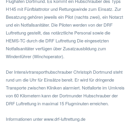
Flughafen Dortmund. Es kommt ein Hubschrauber des Typs
H145 mit Fünfblattrotor und Rettungswinde zum Einsatz. Zur
Besatzung gehören jeweils ein Pilot (nachts zwei), ein Notarzt
und ein Notfallsanitäter. Die Piloten werden von der DRF
Luftrettung gestellt, das notärztliche Personal sowie die
HEMS-TC durch die DRF Luftrettung Die eingesetzten
Notfallsanitäter verfügen über Zusatzausbildung zum
Windenführer (Winchoperator).
Der Intensivtransporthubschrauber Christoph Dortmund steht
rund um die Uhr für Einsätze bereit. Er wird für dringende
Transporte zwischen Kliniken alarmiert. Notfallorte im Umkreis
von 60 Kilometern kann der Dortmunder Hubschrauber der
DRF Luftrettung in maximal 15 Flugminuten erreichen.
Informationen unter www.drf-luftrettung.de