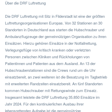
Über die DRF Luftrettung
Die DRF Luftrettung mit Sitz in Filderstadt ist eine der größten
Luftrettungsorganisationen Europas. Von 32 Stationen an 30
Standorten in Deutschland aus starten die Hubschrauber und
Ambulanzflugzeuge der gemeinnützigen Organisation zu ihren
Einsätzen. Hierzu gehören Einsätze in der Notfallrettung,
Verlegungsflüge von kritisch kranken oder verletzten
Personen zwischen Kliniken und Rückholungen von
Patientinnen und Patienten aus dem Ausland. An 13 der
Hubschrauberstationen sind die Crews rund um die Uhr
einsatzbereit, an zwei weiteren ist die Besatzung im Tagbetrieb
mit erweiterten Randzeiten einsatzbereit. An fünf Standorten
kommen Hubschrauber mit Rettungswinde zum Einsatz.
Insgesamt leistete die DRF Luftrettung 35.850 Einsätze im
Jahr 2024. Für den kontinuierlichen Ausbau ihrer
lebensrettenden Aufgabe ist die gemeinnützige