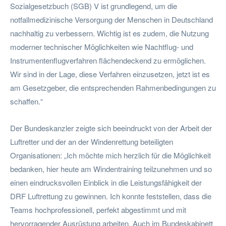
Sozialgesetzbuch (SGB) V ist grundlegend, um die
notfallmedizinische Versorgung der Menschen in Deutschland
nachhaltig zu verbessern. Wichtig ist es zudem, die Nutzung
moderner technischer Möglichkeiten wie Nachtflug- und
Instrumentenflugverfahren flächendeckend zu ermöglichen.
Wir sind in der Lage, diese Verfahren einzusetzen, jetzt ist es
am Gesetzgeber, die entsprechenden Rahmenbedingungen zu
schaffen.“
Der Bundeskanzler zeigte sich beeindruckt von der Arbeit der
Luftretter und der an der Windenrettung beteiligten
Organisationen: „Ich möchte mich herzlich für die Möglichkeit
bedanken, hier heute am Windentraining teilzunehmen und so
einen eindrucksvollen Einblick in die Leistungsfähigkeit der
DRF Luftrettung zu gewinnen. Ich konnte feststellen, dass die
Teams hochprofessionell, perfekt abgestimmt und mit
hervorragender Ausrüstung arbeiten. Auch im Bundeskabinett