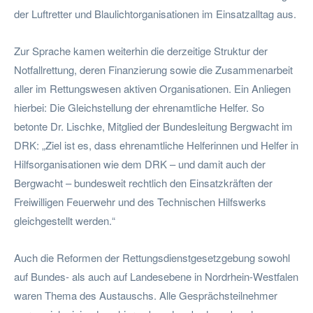
der Luftretter und Blaulichtorganisationen im Einsatzalltag aus.
Zur Sprache kamen weiterhin die derzeitige Struktur der
Notfallrettung, deren Finanzierung sowie die Zusammenarbeit
aller im Rettungswesen aktiven Organisationen. Ein Anliegen
hierbei: Die Gleichstellung der ehrenamtliche Helfer. So
betonte Dr. Lischke, Mitglied der Bundesleitung Bergwacht im
DRK: „Ziel ist es, dass ehrenamtliche Helferinnen und Helfer in
Hilfsorganisationen wie dem DRK – und damit auch der
Bergwacht – bundesweit rechtlich den Einsatzkräften der
Freiwilligen Feuerwehr und des Technischen Hilfswerks
gleichgestellt werden.“
Auch die Reformen der Rettungsdienstgesetzgebung sowohl
auf Bundes- als auch auf Landesebene in Nordrhein-Westfalen
waren Thema des Austauschs. Alle Gesprächsteilnehmer