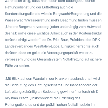
waren sich einig, dass hier neben dem bodengebundenen
Rettungsdienst und der Luftrettung auch die
Sonderrettungsdienste wie die Bergwacht/Bergrettung und die
Wasserwacht/Wasserrettung mehr Beachtung finden müssen.
„Unsere Bergwacht versorgt jeden unabhängig vom Aufwand,
deshalb sollte diese wichtige Arbeit auch in der Kostenstruktur
berücksichtigt werden“, so Dr. Fritz Baur, Präsident des DRK-
Landesverbandes Westfalen-Lippe. Einigkeit herrschte auch
darüber, dass es gelte, die Versorgungsqualität weiter zu
verbessern und das Gesamtsystem Notfallrettung auf sichere
Füße zu stellen.
„Mit Blick auf den Wandel in der Krankenhauslandschaft wird
die Bedeutung des Rettungsdienstes und insbesondere der
Luftrettung zukünftig an Bedeutung gewinnen“, unterstrich Dr.
Krystian Pracz. „Insbesondere die Fixierung des
Rettungsdienstes und der präklinischen Notfallmedizin im