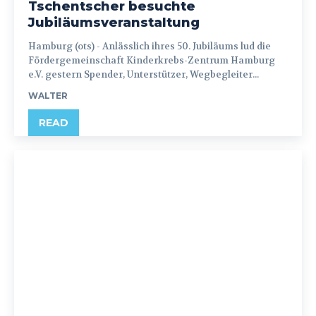
Tschentscher besuchte
Jubiläumsveranstaltung
Hamburg (ots) - Anlässlich ihres 50. Jubiläums lud die
Fördergemeinschaft Kinderkrebs-Zentrum Hamburg
e.V. gestern Spender, Unterstützer, Wegbegleiter...
WALTER
READ