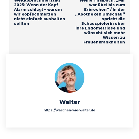
Weltkopfschmerztag
Nellie Thalbach: „Mir
2025: Wenn der Kopf
war übel bis zum
Alarm schlägt – warum
Erbrechen“ / In der
wir Kopfschmerzen
„Apotheken Umschau“
nicht einfach aushalten
spricht die
sollten
Schauspielerin über
ihre Endometriose und
wünscht sich mehr
Wissen zu
Frauenkrankheiten
Walter
https://waschen-wie-walter.de