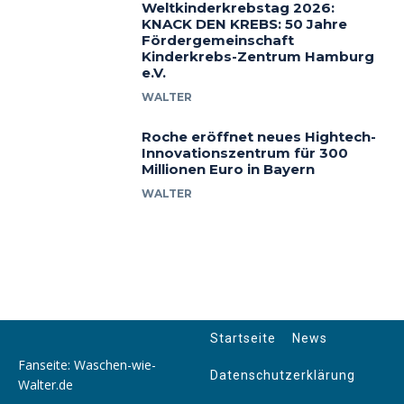
Weltkinderkrebstag 2026:
KNACK DEN KREBS: 50 Jahre
Fördergemeinschaft
Kinderkrebs-Zentrum Hamburg
e.V.
WALTER
Roche eröffnet neues Hightech-
Innovationszentrum für 300
Millionen Euro in Bayern
WALTER
Startseite
News
Fanseite: Waschen-wie-
Datenschutzerklärung
Walter.de