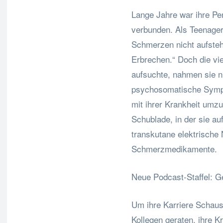
Lange Jahre war ihre Pe
verbunden. Als Teenageri
Schmerzen nicht aufsteh
Erbrechen.“ Doch die vie
aufsuchte, nahmen sie ni
psychosomatische Sympto
mit ihrer Krankheit umz
Schublade, in der sie auf
transkutane elektrische
Schmerzmedikamente.
Neue Podcast-Staffel: G
Um ihre Karriere Schausp
Kollegen geraten, ihre 