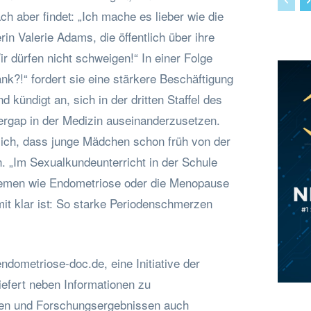
ch aber findet: „Ich mache es lieber wie die
n Valerie Adams, die öffentlich über ihre
r dürfen nicht schweigen!“ In einer Folge
nk?!“ fordert sie eine stärkere Beschäftigung
 kündigt an, sich in der dritten Staffel des
rgap in der Medizin auseinanderzusetzen.
ich, dass junge Mädchen schon früh von der
n. „Im Sexualkundeunterricht in der Schule
Themen wie Endometriose oder die Menopause
t klar ist: So starke Periodenschmerzen
dometriose-doc.de, eine Initiative der
efert neben Informationen zu
en und Forschungsergebnissen auch