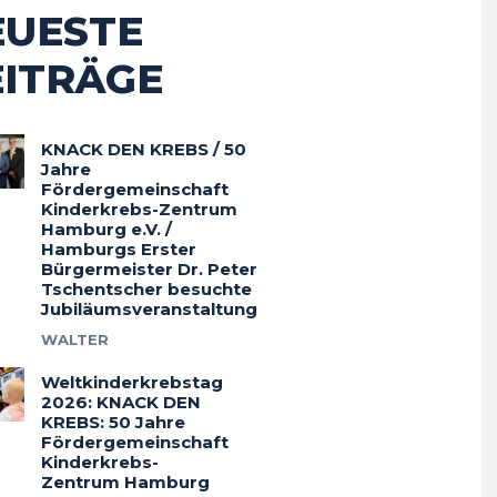
EUESTE
EITRÄGE
KNACK DEN KREBS / 50
Jahre
Fördergemeinschaft
Kinderkrebs-Zentrum
Hamburg e.V. /
Hamburgs Erster
Bürgermeister Dr. Peter
Tschentscher besuchte
Jubiläumsveranstaltung
WALTER
Weltkinderkrebstag
2026: KNACK DEN
KREBS: 50 Jahre
Fördergemeinschaft
Kinderkrebs-
Zentrum Hamburg