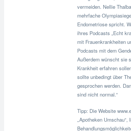
vermeiden. Nellie Thalba
mehrfache Olympiasiegeri
Endometriose spricht. Wi
ihres Podcasts „Echt kra
mit Frauenkrankheiten und
Podcasts mit dem Gende
Außerdem wünscht sie s
Krankheit erfahren solle
sollte unbedingt über 
gesprochen werden. Dami
sind nicht normal.“
Tipp: Die Website www.en
„Apotheken Umschau“, li
Behandlungsmöglichkeit