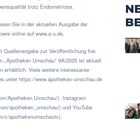
N
bensqualität trotz Endometriose.
B
esen Sie in der aktuellen Ausgabe der
wie online auf www.a-u.de.
t Quellenangabe zur Veröffentlichung frei.
 „Apotheken Umschau“ 9A/2025 ist aktuell
 erhältlich. Viele weitere interessante
es unter https://www.apotheken-umschau.de
com/Apotheken.Umschau/), Instagram
.com/apotheken_umschau/) und YouTube
om/c/apothekenumschautv).