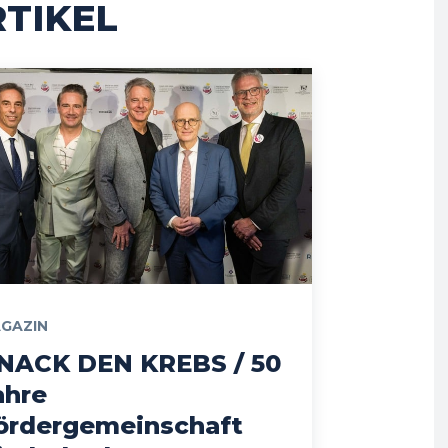
TIKEL
GAZIN
NACK DEN KREBS / 50
ahre
ördergemeinschaft