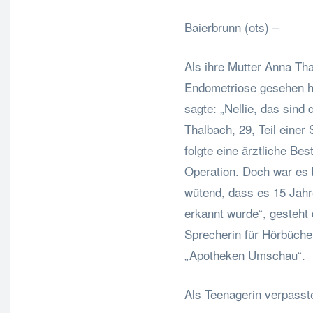
Baierbrunn (ots) –
Als ihre Mutter Anna Th
Endometriose gesehen ha
sagte: „Nellie, das sin
Thalbach, 29, Teil einer 
folgte eine ärztliche Be
Operation. Doch war es 
wütend, dass es 15 Jahr
erkannt wurde“, gesteht 
Sprecherin für Hörbüch
„Apotheken Umschau“.
Als Teenagerin verpasste