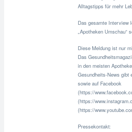
Alltagstipps für mehr Le
Das gesamte Interview l
„Apotheken Umschau“ so
Diese Meldung ist nur mi
Das Gesundheitsmagazin
in den meisten Apotheken
Gesundheits-News gibt 
sowie auf Facebook
(https://www.facebook.
(https://www.instagram
(https://www.youtube.c
Pressekontakt: