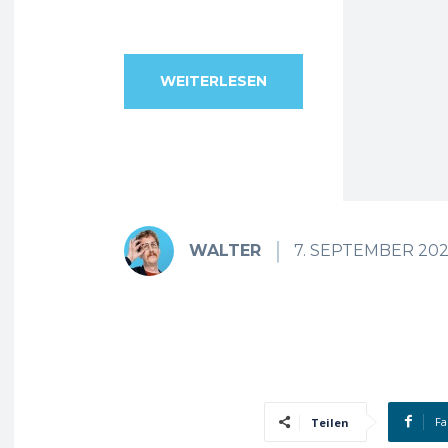
WEITERLESEN
WALTER
7. SEPTEMBER 20
Fa
Teilen