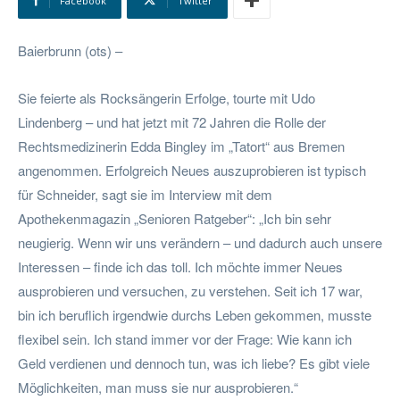
Facebook
Twitter
Baierbrunn (ots) –
Sie feierte als Rocksängerin Erfolge, tourte mit Udo
Lindenberg – und hat jetzt mit 72 Jahren die Rolle der
Rechtsmedizinerin Edda Bingley im „Tatort“ aus Bremen
angenommen. Erfolgreich Neues auszuprobieren ist typisch
für Schneider, sagt sie im Interview mit dem
Apothekenmagazin „Senioren Ratgeber“: „Ich bin sehr
neugierig. Wenn wir uns verändern – und dadurch auch unsere
Interessen – finde ich das toll. Ich möchte immer Neues
ausprobieren und versuchen, zu verstehen. Seit ich 17 war,
bin ich beruflich irgendwie durchs Leben gekommen, musste
flexibel sein. Ich stand immer vor der Frage: Wie kann ich
Geld verdienen und dennoch tun, was ich liebe? Es gibt viele
Möglichkeiten, man muss sie nur ausprobieren.“