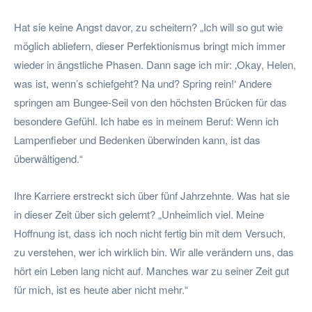
Hat sie keine Angst davor, zu scheitern? „Ich will so gut wie
möglich abliefern, dieser Perfektionismus bringt mich immer
wieder in ängstliche Phasen. Dann sage ich mir: ‚Okay, Helen,
was ist, wenn’s schiefgeht? Na und? Spring rein!‘ Andere
springen am Bungee-Seil von den höchsten Brücken für das
besondere Gefühl. Ich habe es in meinem Beruf: Wenn ich
Lampenfieber und Bedenken überwinden kann, ist das
überwältigend.“
Ihre Karriere erstreckt sich über fünf Jahrzehnte. Was hat sie
in dieser Zeit über sich gelernt? „Unheimlich viel. Meine
Hoffnung ist, dass ich noch nicht fertig bin mit dem Versuch,
zu verstehen, wer ich wirklich bin. Wir alle verändern uns, das
hört ein Leben lang nicht auf. Manches war zu seiner Zeit gut
für mich, ist es heute aber nicht mehr.“