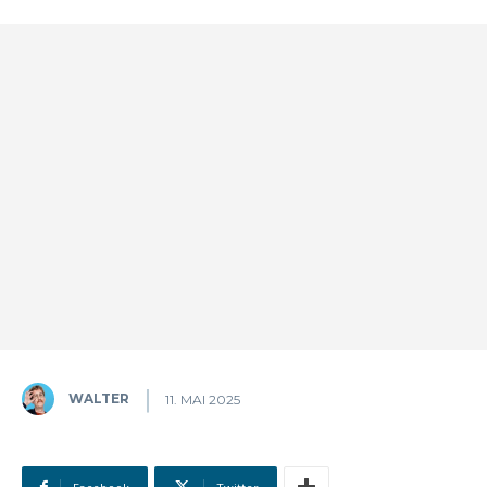
WALTER
11. MAI 2025