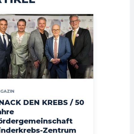
GAZIN
NACK DEN KREBS / 50
ahre
ördergemeinschaft
inderkrebs-Zentrum