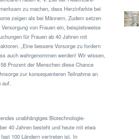
ufmerksam zu machen, dass Herzinfarkte bei
tome zeigen als bei Männern. Zudem setzen
e Versorgung von Frauen ein, beispielsweise
suchungen für Frauen ab 40 Jahren mit
faktoren. „Eine bessere Vorsorge zu fordern
 muss auch wahrgenommen werden! Wir wissen,
r 58 Prozent der Menschen diese Chance
Ohnsorge zur konsequenteren Teilnahme an
 auf.
hrendes unabhängiges Biotechnologie-
ber 40 Jahren besteht und heute mit etwa
fast 100 Ländern vertreten ist. In