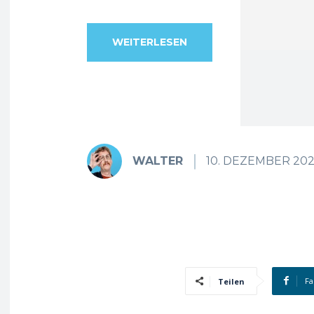
WEITERLESEN
WALTER
10. DEZEMBER 20
Fa
Teilen