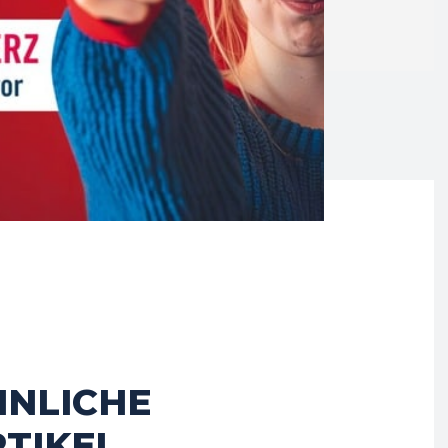
HNLICHE
TIKEL