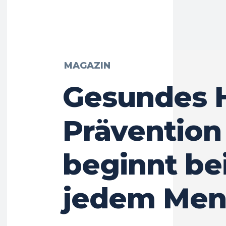
MAGAZIN
Gesundes H
Prävention
beginnt be
jedem Men