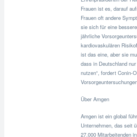
Frauen ist es, darauf a
Frauen oft andere Symp
sie sich für eine besser
jährliche Vorsorgeunter
kardiovaskulären Risiko
ist das eine, aber sie
dass in Deutschland nu
nutzen“, fordert Conin-
Vorsorgeuntersuchungen
Über Amgen
Amgen ist ein global fü
Unternehmen, das seit ü
27.000 Mitarbeitenden in 