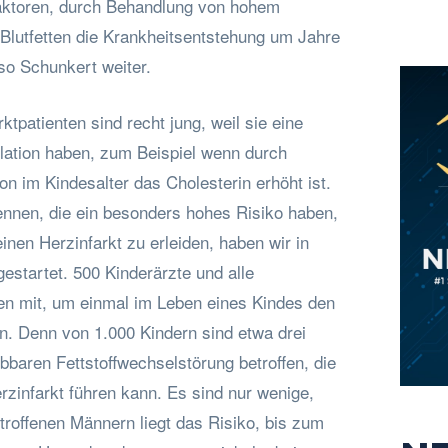
aktoren, durch Behandlung von hohem
 Blutfetten die Krankheitsentstehung um Jahre
so Schunkert weiter.
ktpatienten sind recht jung, weil sie eine
lation haben, zum Beispiel wenn durch
n im Kindesalter das Cholesterin erhöht ist.
ennen, die ein besonders hohes Risiko haben,
inen Herzinfarkt zu erleiden, haben wir in
gestartet. 500 Kinderärzte und alle
n mit, um einmal im Leben eines Kindes den
n. Denn von 1.000 Kindern sind etwa drei
rbbaren Fettstoffwechselstörung betroffen, die
zinfarkt führen kann. Es sind nur wenige,
troffenen Männern liegt das Risiko, bis zum