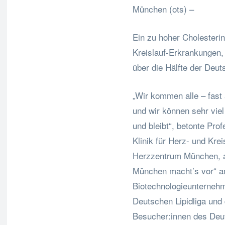
München (ots) –
Ein zu hoher Cholesterinw
Kreislauf-Erkrankungen,
über die Hälfte der Deut
„Wir kommen alle – fast
und wir können sehr viel
und bleibt“, betonte Pro
Klinik für Herz- und Kr
Herzzentrum München, a
München macht’s vor“ 
Biotechnologieunternehm
Deutschen Lipidliga un
Besucher:innen des De