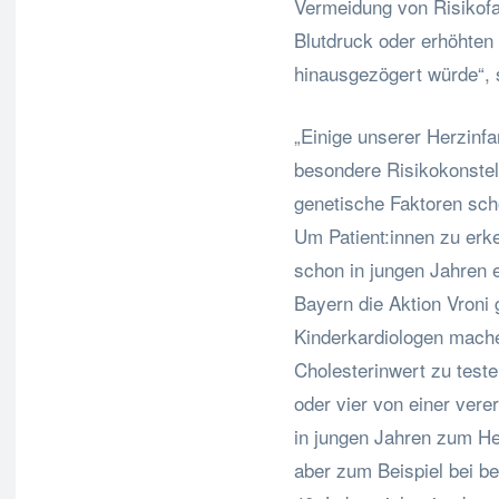
Vermeidung von Risikof
Blutdruck oder erhöhten
hinausgezögert würde“, 
„Einige unserer Herzinfar
besondere Risikokonstel
genetische Faktoren scho
Um Patient:innen zu erk
schon in jungen Jahren e
Bayern die Aktion Vroni 
Kinderkardiologen mache
Cholesterinwert zu teste
oder vier von einer vere
in jungen Jahren zum Her
aber zum Beispiel bei be