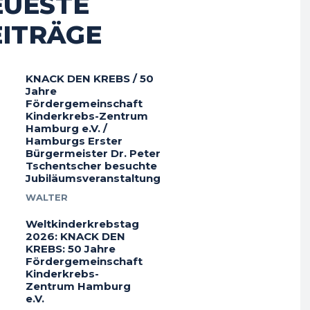
EUESTE
EITRÄGE
KNACK DEN KREBS / 50
Jahre
Fördergemeinschaft
Kinderkrebs-Zentrum
Hamburg e.V. /
Hamburgs Erster
Bürgermeister Dr. Peter
Tschentscher besuchte
Jubiläumsveranstaltung
WALTER
Weltkinderkrebstag
2026: KNACK DEN
KREBS: 50 Jahre
Fördergemeinschaft
Kinderkrebs-
Zentrum Hamburg
e.V.