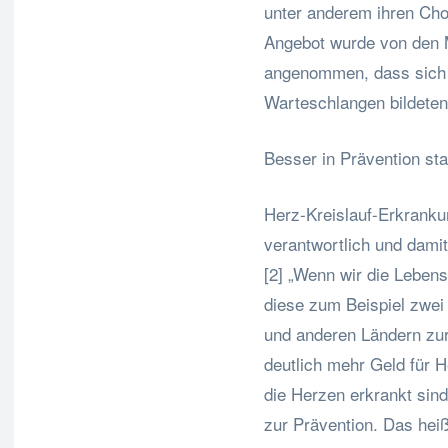
unter anderem ihren Cho
Angebot wurde von den 
angenommen, dass sich 
Warteschlangen bildeten
Besser in Prävention stat
Herz-Kreislauf-Erkrankung
verantwortlich und dami
[2] „Wenn wir die Lebens
diese zum Beispiel zwei
und anderen Ländern zur
deutlich mehr Geld für 
die Herzen erkrankt sind.
zur Prävention. Das he