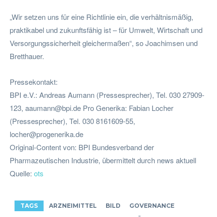
„Wir setzen uns für eine Richtlinie ein, die verhältnismäßig,
praktikabel und zukunftsfähig ist – für Umwelt, Wirtschaft und
Versorgungssicherheit gleichermaßen“, so Joachimsen und
Bretthauer.
Pressekontakt:
BPI e.V.: Andreas Aumann (Pressesprecher), Tel. 030 27909-
123,
aaumann@bpi.de
Pro Generika: Fabian Locher
(Pressesprecher), Tel. 030 8161609-55,
locher@progenerika.de
Original-Content von: BPI Bundesverband der
Pharmazeutischen Industrie, übermittelt durch news aktuell
Quelle:
ots
TAGS
ARZNEIMITTEL
BILD
GOVERNANCE