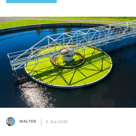
WALTER
9. JULI 2025