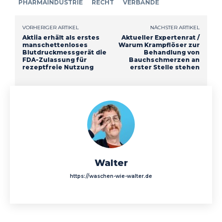
PHARMAINDUSTRIE
RECHT
VERBÄNDE
VORHERIGER ARTIKEL
NÄCHSTER ARTIKEL
Aktiia erhält als erstes
Aktueller Expertenrat /
manschettenloses
Warum Krampflöser zur
Blutdruckmessgerät die
Behandlung von
FDA-Zulassung für
Bauchschmerzen an
rezeptfreie Nutzung
erster Stelle stehen
Walter
https://waschen-wie-walter.de