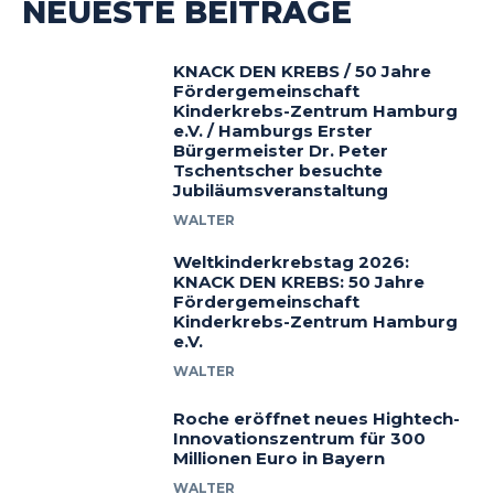
NEUESTE BEITRÄGE
KNACK DEN KREBS / 50 Jahre
Fördergemeinschaft
Kinderkrebs-Zentrum Hamburg
e.V. / Hamburgs Erster
Bürgermeister Dr. Peter
Tschentscher besuchte
Jubiläumsveranstaltung
WALTER
Weltkinderkrebstag 2026:
KNACK DEN KREBS: 50 Jahre
Fördergemeinschaft
Kinderkrebs-Zentrum Hamburg
e.V.
WALTER
Roche eröffnet neues Hightech-
Innovationszentrum für 300
Millionen Euro in Bayern
WALTER