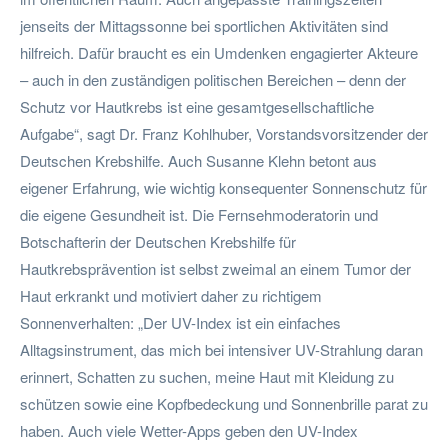
jenseits der Mittagssonne bei sportlichen Aktivitäten sind
hilfreich. Dafür braucht es ein Umdenken engagierter Akteure
– auch in den zuständigen politischen Bereichen – denn der
Schutz vor Hautkrebs ist eine gesamtgesellschaftliche
Aufgabe“, sagt Dr. Franz Kohlhuber, Vorstandsvorsitzender der
Deutschen Krebshilfe. Auch Susanne Klehn betont aus
eigener Erfahrung, wie wichtig konsequenter Sonnenschutz für
die eigene Gesundheit ist. Die Fernsehmoderatorin und
Botschafterin der Deutschen Krebshilfe für
Hautkrebsprävention ist selbst zweimal an einem Tumor der
Haut erkrankt und motiviert daher zu richtigem
Sonnenverhalten: „Der UV-Index ist ein einfaches
Alltagsinstrument, das mich bei intensiver UV-Strahlung daran
erinnert, Schatten zu suchen, meine Haut mit Kleidung zu
schützen sowie eine Kopfbedeckung und Sonnenbrille parat zu
haben. Auch viele Wetter-Apps geben den UV-Index