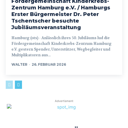
Fördergemeinschaft Kinderkrebs-
Zentrum Hamburg e.V. / Hamburgs
Erster Bürgermeister Dr. Peter
Tschentscher besuchte
Jubiläumsveranstaltung
Hamburg (ots) - Anlässlich ihres 50. Jubiläums lud die
Fördergemeinschaft Kinderkrebs-Zentrum Hamburg
e.V. gestern Spender, Unterstützer, Wegbegleiter und
Multiplikatoren aus...
WALTER
-
26. FEBRUAR 2026
Advertisment