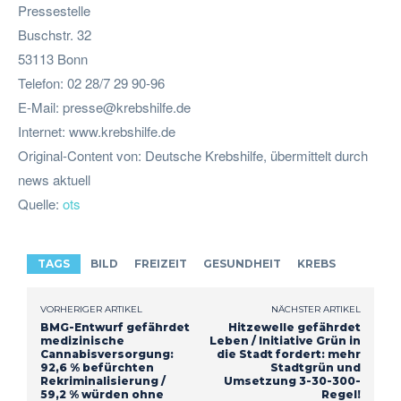
Pressestelle
Buschstr. 32
53113 Bonn
Telefon: 02 28/7 29 90-96
E-Mail:
presse@krebshilfe.de
Internet: www.krebshilfe.de
Original-Content von: Deutsche Krebshilfe, übermittelt durch
news aktuell
Quelle:
ots
TAGS
BILD
FREIZEIT
GESUNDHEIT
KREBS
VORHERIGER ARTIKEL
NÄCHSTER ARTIKEL
BMG-Entwurf gefährdet
Hitzewelle gefährdet
medizinische
Leben / Initiative Grün in
Cannabisversorgung:
die Stadt fordert: mehr
92,6 % befürchten
Stadtgrün und
Rekriminalisierung /
Umsetzung 3-30-300-
59,2 % würden ohne
Regel!