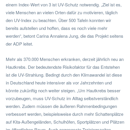
einem Index-Wert von 3 ist UV-Schutz notwendig. „Ziel ist es,
viele Menschen an vielen Orten dafür zu motivieren, täglich
den UV-Index zu beachten. Über 500 Tafeln konnten wir
bereits aufstellen und hoffen, dass es noch viele mehr
werden“, betont Carina Annalena Jung, die das Projekt seitens
der ADP leitet.
Mehr als 370.000 Menschen erkranken, derzeit jährlich neu an
Hautkrebs. Der bedeutendste Risikofaktor für das Entstehen
ist die UV-Strahlung. Bedingt durch den Klimawandel ist diese
in Deutschland heute intensiver als vor Jahrzehnten und
könnte zukünftig noch weiter steigen. „Um Hautkrebs besser
vorzubeugen, muss UV-Schutz im Alltag selbstverständlich
werden. Zudem müssen die äußeren Rahmenbedingungen
verbessert werden, beispielsweise durch mehr Schattenplätze
auf Kita-Außengeländen, Schulhöfen, Sportplätzen und Plätzen
im öffentlichen Raum. Auch angepasste Trainingszeiten