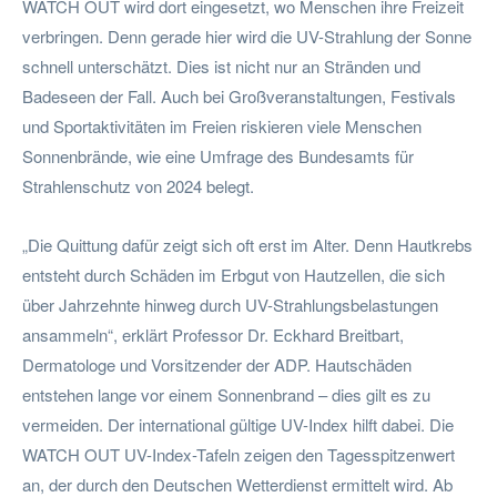
WATCH OUT wird dort eingesetzt, wo Menschen ihre Freizeit
verbringen. Denn gerade hier wird die UV-Strahlung der Sonne
schnell unterschätzt. Dies ist nicht nur an Stränden und
Badeseen der Fall. Auch bei Großveranstaltungen, Festivals
und Sportaktivitäten im Freien riskieren viele Menschen
Sonnenbrände, wie eine Umfrage des Bundesamts für
Strahlenschutz von 2024 belegt.
„Die Quittung dafür zeigt sich oft erst im Alter. Denn Hautkrebs
entsteht durch Schäden im Erbgut von Hautzellen, die sich
über Jahrzehnte hinweg durch UV-Strahlungsbelastungen
ansammeln“, erklärt Professor Dr. Eckhard Breitbart,
Dermatologe und Vorsitzender der ADP. Hautschäden
entstehen lange vor einem Sonnenbrand – dies gilt es zu
vermeiden. Der international gültige UV-Index hilft dabei. Die
WATCH OUT UV-Index-Tafeln zeigen den Tagesspitzenwert
an, der durch den Deutschen Wetterdienst ermittelt wird. Ab