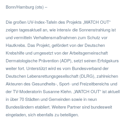
Bonn/Hamburg (ots) –
Die großen UV-Index-Tafeln des Projekts „WATCH OUT“
zeigen tagesaktuell an, wie intensiv die Sonnenstrahlung ist
und vermitteln Verhaltensmaßnahmen zum Schutz vor
Hautkrebs. Das Projekt, gefördert von der Deutschen
Krebshilfe und umgesetzt von der Arbeitsgemeinschaft
Dermatologische Prävention (ADP), setzt seinen Erfolgskurs
weiter fort. Unterstützt wird es vom Bundesverband der
Deutschen Lebensrettungsgesellschaft (DLRG), zahlreichen
Akteuren des Gesundheits-, Sport- und Freizeitbereichs und
der TV-Moderatorin Susanne Klehn. „WATCH OUT“ ist aktuell
in über 70 Städten und Gemeinden sowie in neun
Bundesländern etabliert. Weitere Partner sind bundesweit
eingeladen, sich ebenfalls zu beteiligen.